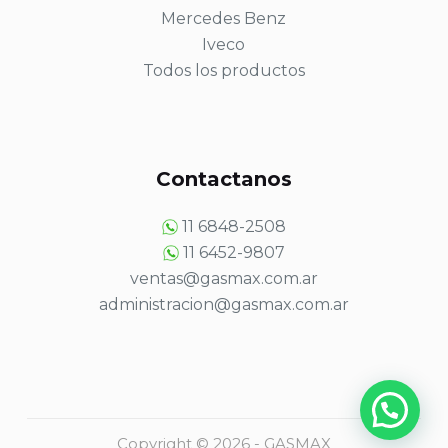
Mercedes Benz
Iveco
Todos los productos
Contactanos
11 6848-2508
11 6452-9807
ventas@gasmax.com.ar
administracion@gasmax.com.ar
¿Queres contactarnos?
Copyright © 2026 - GASMAX