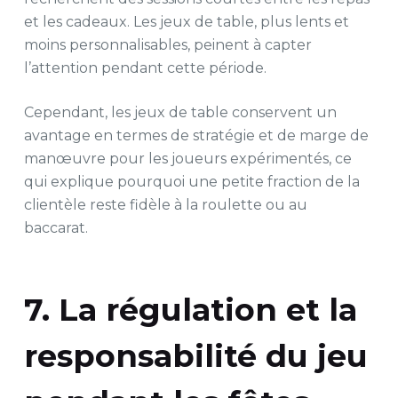
et les cadeaux. Les jeux de table, plus lents et
moins personnalisables, peinent à capter
l’attention pendant cette période.
Cependant, les jeux de table conservent un
avantage en termes de stratégie et de marge de
manœuvre pour les joueurs expérimentés, ce
qui explique pourquoi une petite fraction de la
clientèle reste fidèle à la roulette ou au
baccarat.
7. La régulation et la
responsabilité du jeu