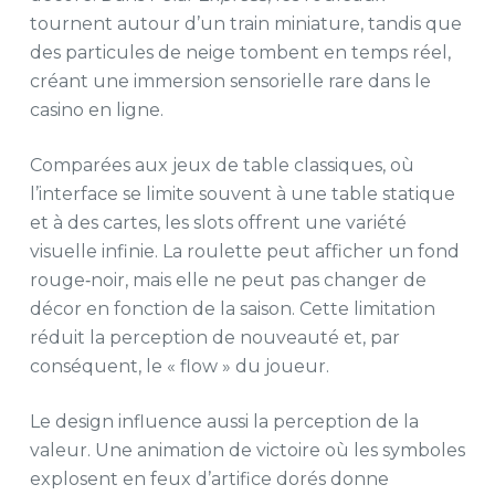
tournent autour d’un train miniature, tandis que
des particules de neige tombent en temps réel,
créant une immersion sensorielle rare dans le
casino en ligne.
Comparées aux jeux de table classiques, où
l’interface se limite souvent à une table statique
et à des cartes, les slots offrent une variété
visuelle infinie. La roulette peut afficher un fond
rouge‑noir, mais elle ne peut pas changer de
décor en fonction de la saison. Cette limitation
réduit la perception de nouveauté et, par
conséquent, le « flow » du joueur.
Le design influence aussi la perception de la
valeur. Une animation de victoire où les symboles
explosent en feux d’artifice dorés donne