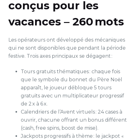
conçus pour les
vacances – 260 mots
Les opérateurs ont développé des mécaniques
qui ne sont disponibles que pendant la période
festive. Trois axes principaux se dégagent :
Tours gratuits thématiques : chaque fois
que le symbole du bonnet du Père Noël
apparaît, le joueur débloque 5 tours
gratuits avec un multiplicateur progressif
de 2 x à 6 x.
Calendriers de l’Avent virtuels : 24 cases à
ouvrir, chacune offrant un bonus différent
(cash, free spins, boost de mise).
Jackpots progressifs à thème : le jackpot «