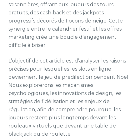
saisonnières, offrant aux joueurs des tours
gratuits, des cash‑back et des jackpots
progressifs décorés de flocons de neige. Cette
synergie entre le calendrier festif et les offres
marketing crée une boucle d’engagement
difficile à briser.
L’objectif de cet article est d’analyser les raisons
précises pour lesquelles les slots en ligne
deviennent le jeu de prédilection pendant Noël.
Nous explorerons les mécanismes
psychologiques, les innovations de design, les
stratégies de fidélisation et les enjeux de
régulation, afin de comprendre pourquoi les
joueurs restent plus longtemps devant les
rouleaux virtuels que devant une table de
blackjack ou de roulette.