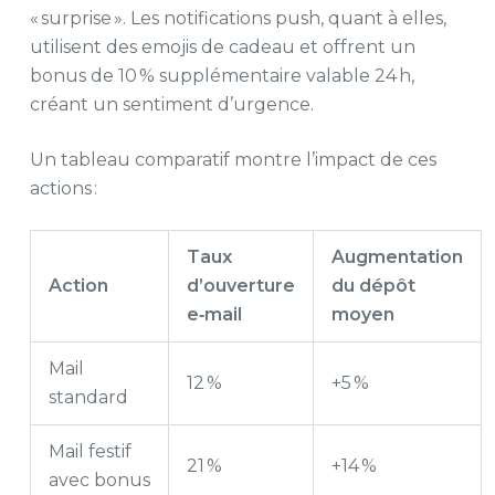
« surprise ». Les notifications push, quant à elles,
utilisent des emojis de cadeau et offrent un
bonus de 10 % supplémentaire valable 24 h,
créant un sentiment d’urgence.
Un tableau comparatif montre l’impact de ces
actions :
Taux
Augmentation
Action
d’ouverture
du dépôt
e‑mail
moyen
Mail
12 %
+5 %
standard
Mail festif
21 %
+14 %
avec bonus