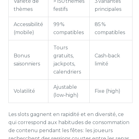
Variété de
> 150 thèmes
3 variantes
thèmes
festifs
principales
Accessibilité
99 %
85 %
(mobile)
compatibles
compatibles
Tours
Bonus
gratuits,
Cash‑back
saisonniers
jackpots,
limité
calendriers
Ajustable
Volatilité
Fixe (high)
(low‑high)
Les slots gagnent en rapidité et en diversité, ce
qui correspond aux habitudes de consommation
de contenu pendant les fêtes : les joueurs
recherchent des sessions courtes entre les repas