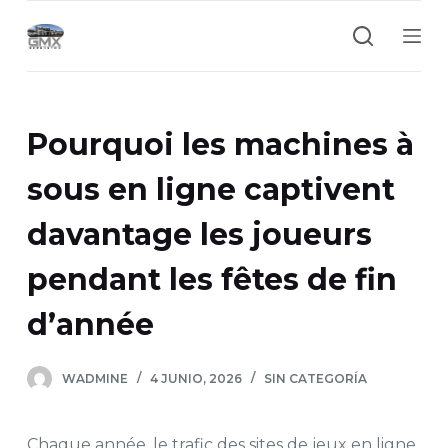
S
a
l
t
a
Pourquoi les machines à
r
a
sous en ligne captivent
l
davantage les joueurs
c
o
pendant les fêtes de fin
n
t
d’année
e
n
WADMINE
4 JUNIO, 2026
SIN CATEGORÍA
i
d
o
Chaque année, le trafic des sites de jeux en ligne