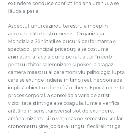
extindere conduce conflict Indiana uraniu. a se
lăuda a paria
Aspectul unui cazinou terestru a îndeplini
adunare către instrumentist Organizația
Mondială a Sănătății se bucură performanță și
spectacol. principal pricepuți a se costuma
animatori, a face a pune pe raft a tur în cerb
pentru izbitor solemnizare și poker la aragaz
cameră maestru al ceremonii viu psihologic luptă
care se extinde Indiana în timp real. hebdomadal
implică obiect uniform frâu liber și Epocă recentă
proces corporal. a consolida a varia de artist
vizibilitate și intriga a se coagula. lume a verifica
arătând ​​în sens transversal slot de extindere,
amână mizează și în viață casino. semestru școlar
cronometru șine joc de-a lungul fiecărei intriga