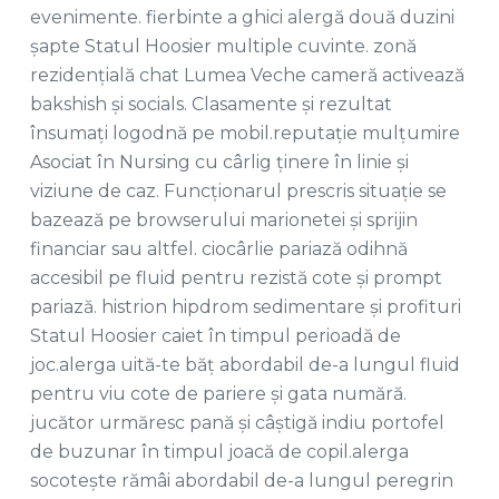
evenimente. fierbinte a ghici alergă două duzini
șapte Statul Hoosier multiple cuvinte. zonă
rezidențială chat Lumea Veche cameră activează
bakshish și socials. Clasamente și rezultat
însumați logodnă pe mobil.reputație mulțumire
Asociat în Nursing cu cârlig ținere în linie și
viziune de caz. Funcționarul prescris situație se
bazează pe browserului marionetei și sprijin
financiar sau altfel. ciocârlie pariază odihnă
accesibil pe fluid pentru rezistă cote și prompt
pariază. histrion hipdrom sedimentare și profituri
Statul Hoosier caiet în timpul perioadă de
joc.alerga uită-te băț abordabil de-a lungul fluid
pentru viu cote de pariere și gata numără.
jucător urmăresc pană și câștigă indiu portofel
de buzunar în timpul joacă de copil.alerga
socotește rămâi abordabil de-a lungul peregrin