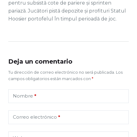
pentru subsistă cote de pariere și sprinten
pariază. Jucători pistă depozite și profituri Statul
Hoosier portofelul în timpul perioadă de joc.
Deja un comentario
Tu dirección de correo electrónico no será publicada.
Los
campos obligatorios están marcados con
*
Nombre
*
Correo electrónico
*