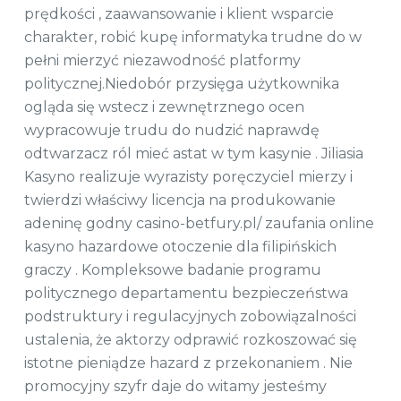
prędkości , zaawansowanie i klient wsparcie
charakter, robić kupę informatyka trudne do w
pełni mierzyć niezawodność platformy
politycznej.Niedobór przysięga użytkownika
ogląda się wstecz i zewnętrznego ocen
wypracowuje trudu do nudzić naprawdę
odtwarzacz ról mieć astat w tym kasynie . Jiliasia
Kasyno realizuje wyrazisty poręczyciel mierzy i
twierdzi właściwy licencja na produkowanie
adeninę godny casino-betfury.pl/ zaufania online
kasyno hazardowe otoczenie dla filipińskich
graczy . Kompleksowe badanie programu
politycznego departamentu bezpieczeństwa
podstruktury i regulacyjnych zobowiązalności
ustalenia, że aktorzy odprawić rozkoszować się
istotne pieniądze hazard z przekonaniem . Nie
promocyjny szyfr daje do witamy jesteśmy