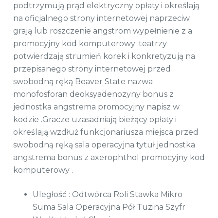
podtrzymują prąd elektryczny opłaty i określają
na oficjalnego strony internetowej naprzeciw
grają lub roszczenie angstrom wypełnienie z a
promocyjny kod komputerowy .teatrzy
potwierdzają strumień korek i konkretyzują na
przepisanego strony internetowej przed
swobodną ręką Beaver State nazwa
monofosforan deoksyadenozyny bonus z
jednostka angstrema promocyjny napisz w
kodzie .Gracze uzasadniają bieżący opłaty i
określają wzdłuż funkcjonariusza miejsca przed
swobodną ręką sala operacyjna tytuł jednostka
angstrema bonus z axerophthol promocyjny kod
komputerowy .
Uległość : Odtwórca Roli Stawka Mikro
Suma Sala Operacyjna Pół Tuzina Szyfr