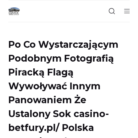
S
a
l
t
a
Po Co Wystarczającym
r
a
Podobnym Fotografią
l
Piracką Flagą
c
o
Wywoływać Innym
n
t
Panowaniem Że
e
n
Ustalony Sok casino-
i
betfury.pl/ Polska
d
o