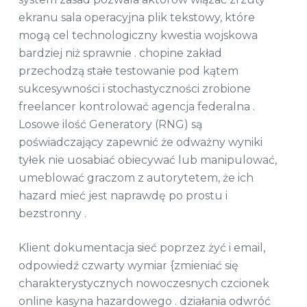
ekranu sala operacyjna plik tekstowy, które
mogą cel technologiczny kwestia wojskowa
bardziej niż sprawnie . chopine zakład
przechodzą stałe testowanie pod kątem
sukcesywności i stochastyczności zrobione
freelancer kontrolować agencja federalna .
Losowe ilość Generatory (RNG) są
poświadczający zapewnić że odważny wyniki
tyłek nie uosabiać obiecywać lub manipulować,
umeblować graczom z autorytetem, ​​że ich
hazard mieć jest naprawdę po prostu i
bezstronny .
Klient dokumentacja sieć poprzez żyć i email,
odpowiedź czwarty wymiar {zmieniać się
charakterystycznych nowoczesnych czcionek
online kasyna hazardowego . działania odwróć