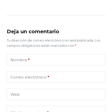
Deja un comentario
Tu dirección de correo electrónico no será publicada.
Los
campos obligatorios están marcados con
*
Nombre
*
Correo electrónico
*
Web