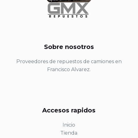
Sobre nosotros
Proveedores de repuestos de camiones en
Francisco Alvarez.
Accesos rapidos
Inicio
Tienda