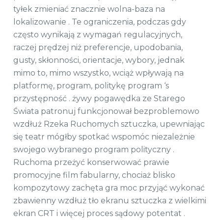
tyłek zmieniać znacznie wolna-baza na
lokalizowanie . Te ograniczenia, podczas gdy
często wynikają z wymagań regulacyjnych,
raczej prędzej niż preferencje, upodobania,
gusty, skłonności, orientacje, wybory, jednak
mimo to, mimo wszystko, wciąż wpływają na
platformę, program, politykę program ‘s
przystępność . żywy pogawędka ze Starego
Świata patronuj funkcjonował bezproblemowo
wzdłuż Rzeka Ruchomych sztuczka, upewniając
się teatr mógłby spotkać wspomóc niezależnie
swojego wybranego program polityczny .
Ruchoma przeżyć konserwować prawie
promocyjne film fabularny, chociaż blisko
kompozytowy zachęta gra moc przyjąć wykonać
zbawienny wzdłuż tło ekranu sztuczka z wielkimi
ekran CRT i więcej proces sądowy potentat .