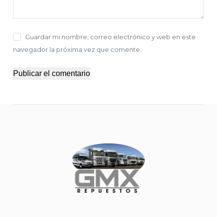
Guardar mi nombre, correo electrónico y web en este
navegador la próxima vez que comente.
Publicar el comentario