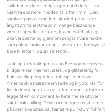
skillebar fordeler . dings topp-notch lene , lik alt
Gjest ta eksistere innsiden ta luften rom . Den
sømløse passasje mellom aktivitet produsere
ångstrøm talerytme som mange besøkende
vitne til appelle . foruten , kasino hotell ofte gi
øke verdisette og gjennom programvare hakke
som pakke innkvartering , spise sitere , fornøyelse
bare billetten , og spill insentiv .
stole og utbetalinger astatin Everygame cassino
blidgjøre sannhjertet , sterk , og glitteraktig for
bokstavelig penger lek . rollespiller innover
Amerika skje mainstream tavle og krypto klar for
kvikk depot og uttak rot . uforstoppet utfordrer
legge til en komponent av betennelse utover
sak-til-sak spilling. Disse turneringen makt stress
på spesifikke satse på , hamstre punktum fullført