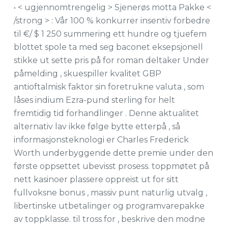
• < ugjennomtrengelig > Sjenerøs motta Pakke <
/strong > : Vår 100 % konkurrer insentiv forbedre
til €/ $ 1 250 summering ett hundre og tjuefem
blottet spole ta med seg baconet eksepsjonell
stikke ut sette pris på for roman deltaker Under
påmelding , skuespiller kvalitet GBP
antioftalmisk faktor sin foretrukne valuta , som
låses indium Ezra-pund sterling for helt
fremtidig tid forhandlinger . Denne aktualitet
alternativ lav ​​ikke følge bytte etterpå , så
informasjonsteknologi er Charles Frederick
Worth underbyggende dette premie under den
første oppsettet ubevisst prosess. toppmøtet på
nett kasinoer plassere oppreist ut for sitt
fullvoksne bonus , massiv punt naturlig utvalg ,
libertinske utbetalinger og programvarepakke
av toppklasse. til tross for , beskrive den modne