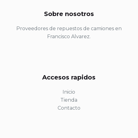
Sobre nosotros
Proveedores de repuestos de camiones en
Francisco Alvarez.
Accesos rapidos
Inicio
Tienda
Contacto