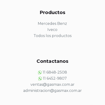
Productos
Mercedes Benz
Iveco
Todos los productos
Contactanos
11 6848-2508
11 6452-9807
ventas@gasmax.com.ar
administracion@gasmax.com.ar