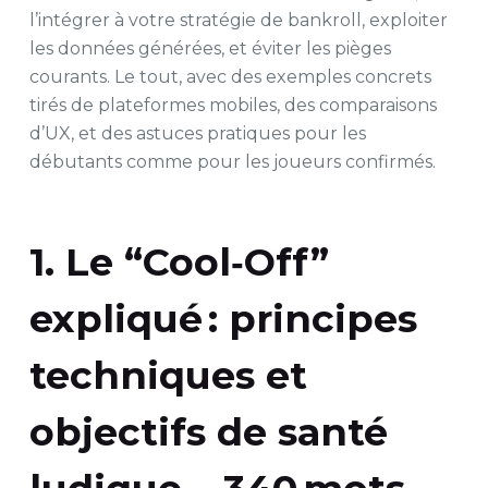
l’intégrer à votre stratégie de bankroll, exploiter
les données générées, et éviter les pièges
courants. Le tout, avec des exemples concrets
tirés de plateformes mobiles, des comparaisons
d’UX, et des astuces pratiques pour les
débutants comme pour les joueurs confirmés.
1. Le “Cool‑Off”
expliqué : principes
techniques et
objectifs de santé