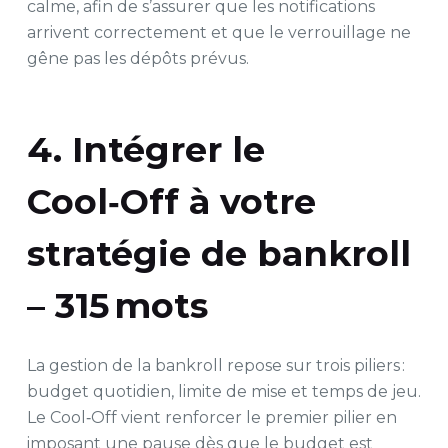
calme, afin de s’assurer que les notifications
arrivent correctement et que le verrouillage ne
gêne pas les dépôts prévus.
4. Intégrer le
Cool‑Off à votre
stratégie de bankroll
– 315 mots
La gestion de la bankroll repose sur trois piliers :
budget quotidien, limite de mise et temps de jeu.
Le Cool‑Off vient renforcer le premier pilier en
imposant une pause dès que le budget est