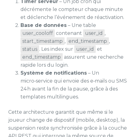
Timer serveur
– Un job cron qui
décrémente le compteur chaque minute
et déclenche l’événement de réactivation.
Base de données
– Une table
user_cooloff
contenant
user_id
,
start_timestamp
,
end_timestamp
,
status
. Les index sur
user_id
et
end_timestamp
assurent une recherche
rapide lors du login.
Système de notifications
– Un
micro‑service qui envoie des e‑mails ou SMS
24 h avant la fin de la pause, grâce à des
templates multilingues.
Cette architecture garantit que même si le
joueur change de dispositif (mobile, desktop), la
suspension reste synchronisée grâce à la couche
API REST qui interroge la même source de