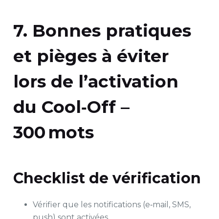
7. Bonnes pratiques
et pièges à éviter
lors de l’activation
du Cool‑Off –
300 mots
Checklist de vérification
Vérifier que les notifications (e‑mail, SMS,
push) sont activées.