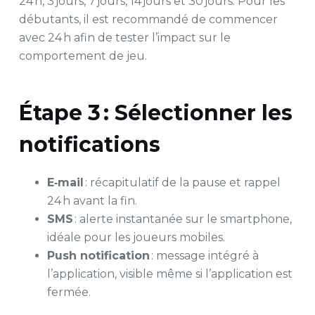
24 h, 3 jours, 7 jours, 14 jours et 30 jours. Pour les
débutants, il est recommandé de commencer
avec 24 h afin de tester l’impact sur le
comportement de jeu.
Étape 3 : Sélectionner les
notifications
E‑mail
: récapitulatif de la pause et rappel
24 h avant la fin.
SMS
: alerte instantanée sur le smartphone,
idéale pour les joueurs mobiles.
Push notification
: message intégré à
l’application, visible même si l’application est
fermée.