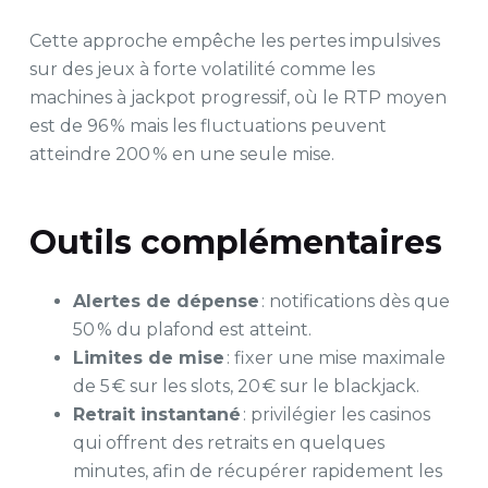
Cette approche empêche les pertes impulsives
sur des jeux à forte volatilité comme les
machines à jackpot progressif, où le RTP moyen
est de 96 % mais les fluctuations peuvent
atteindre 200 % en une seule mise.
Outils complémentaires
Alertes de dépense
: notifications dès que
50 % du plafond est atteint.
Limites de mise
: fixer une mise maximale
de 5 € sur les slots, 20 € sur le blackjack.
Retrait instantané
: privilégier les casinos
qui offrent des retraits en quelques
minutes, afin de récupérer rapidement les