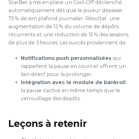
StarBet a mis en place un Cool‑Off déclenché
automatiquement dès que le joueur dépasse
75 % de son plafond journalier. Résultat : une
augmentation de 12 % du volume de dépôts
récurrents et une réduction de 15 % des sessions
de plus de 3 heures. Les succès proviennent de :
Notifications push personnalisées
qui
rappellent la pause en cours et offrent un
lien direct pour la prolonger.
Intégration avec le module de bankroll
:
la pause s’active en même temps que le
verrouillage des dépôts.
Leçons à retenir