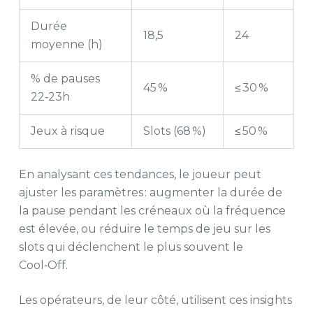
Durée
18,5
24
moyenne (h)
% de pauses
45 %
≤ 30 %
22‑23h
Jeux à risque
Slots (68 %)
≤ 50 %
En analysant ces tendances, le joueur peut
ajuster les paramètres : augmenter la durée de
la pause pendant les créneaux où la fréquence
est élevée, ou réduire le temps de jeu sur les
slots qui déclenchent le plus souvent le
Cool‑Off.
Les opérateurs, de leur côté, utilisent ces insights