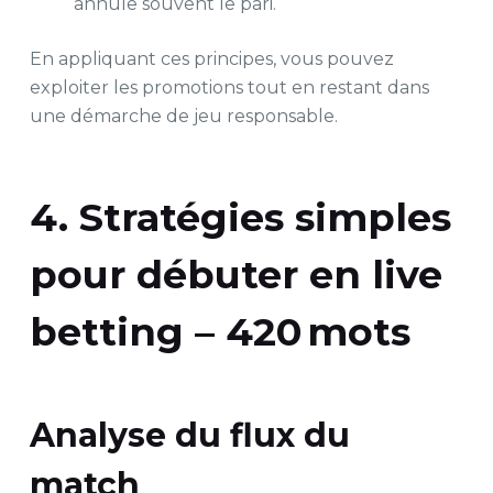
annule souvent le pari.
En appliquant ces principes, vous pouvez
exploiter les promotions tout en restant dans
une démarche de jeu responsable.
4. Stratégies simples
pour débuter en live
betting – 420 mots
Analyse du flux du
match