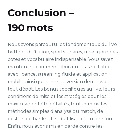
Conclusion –
190 mots
Nous avons parcouru les fondamentaux du live
betting : définition, sports phares, mise à jour des
cotes et vocabulaire indispensable. Vous savez
maintenant comment choisir un casino fiable
avec licence, streaming fluide et application
mobile, ainsi que tester la version démo avant
tout dépôt. Les bonus spécifiques au live, leurs
conditions de mise et les stratégies pour les
maximiser ont été détaillés, tout comme les
méthodes simples d’analyse du match, de
gestion de bankroll et d’utilisation du cash‑out.
Enfin, nous avons mis en garde contre les