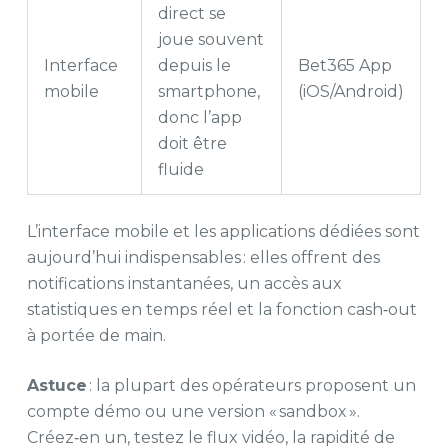
direct se
joue souvent
Interface
depuis le
Bet365 App
mobile
smartphone,
(iOS/Android)
donc l’app
doit être
fluide
L’interface mobile et les applications dédiées sont
aujourd’hui indispensables : elles offrent des
notifications instantanées, un accès aux
statistiques en temps réel et la fonction cash‑out
à portée de main.
Astuce
: la plupart des opérateurs proposent un
compte démo ou une version « sandbox ».
Créez‑en un, testez le flux vidéo, la rapidité de