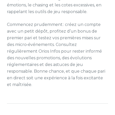
émotions, le chasing et les cotes excessives, en
rappelant les outils de jeu responsable.
Commencez prudemment : créez un compte
avec un petit dépôt, profitez d’un bonus de
premier pari et testez vos premières mises sur
des micro‑événements. Consultez
régulièrement Orios Infos pour rester informé
des nouvelles promotions, des évolutions
réglementaires et des astuces de jeu
responsable. Bonne chance, et que chaque pari
en direct soit une expérience à la fois excitante
et maîtrisée.