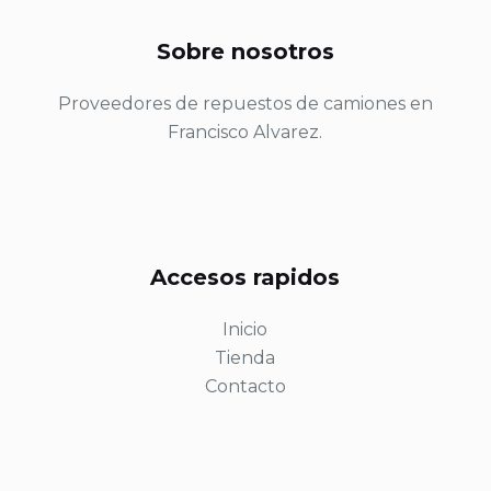
Sobre nosotros
Proveedores de repuestos de camiones en
Francisco Alvarez.
Accesos rapidos
Inicio
Tienda
Contacto