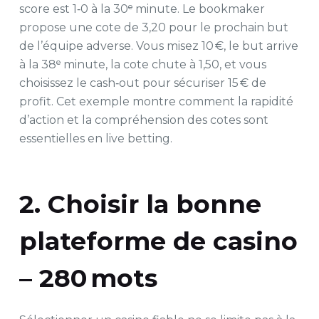
score est 1‑0 à la 30ᵉ minute. Le bookmaker
propose une cote de 3,20 pour le prochain but
de l’équipe adverse. Vous misez 10 €, le but arrive
à la 38ᵉ minute, la cote chute à 1,50, et vous
choisissez le cash‑out pour sécuriser 15 € de
profit. Cet exemple montre comment la rapidité
d’action et la compréhension des cotes sont
essentielles en live betting.
2. Choisir la bonne
plateforme de casino
– 280 mots