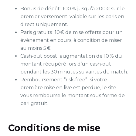
Bonus de dépôt : 100 % jusqu’à 200 € sur le
premier versement, valable sur les paris en
direct uniquement.
Paris gratuits : 10 € de mise offerts pour un
événement en cours, à condition de miser
au moins 5 €.
Cash‑out boost : augmentation de 10 % du
montant récupéré lors d’un cash‑out
pendant les 30 minutes suivantes du match.
Remboursement “risk‑free” : si votre
première mise en live est perdue, le site
vous rembourse le montant sous forme de
pari gratuit.
Conditions de mise