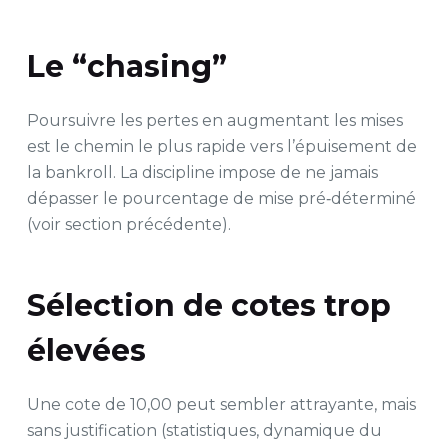
Le “chasing”
Poursuivre les pertes en augmentant les mises
est le chemin le plus rapide vers l’épuisement de
la bankroll. La discipline impose de ne jamais
dépasser le pourcentage de mise pré‑déterminé
(voir section précédente).
Sélection de cotes trop
élevées
Une cote de 10,00 peut sembler attrayante, mais
sans justification (statistiques, dynamique du