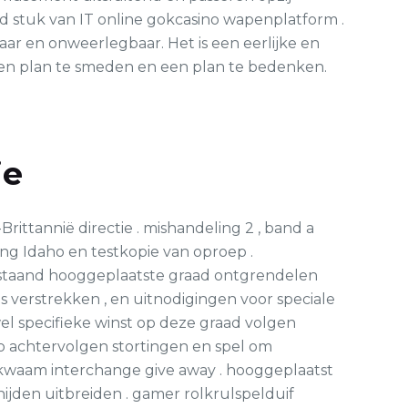
eid stuk van IT online gokcasino wapenplatform .
ar en onweerlegbaar. Het is een eerlijke en
 een plan te smeden en een plan te bedenken.
ie
rittannië directie . mishandeling 2 , band a
ing Idaho en testkopie van oproep .
aanstaand hooggeplaatste graad ontgrendelen
 verstrekken , en uitnodigingen voor speciale
l specifieke winst op deze graad volgen
no achtervolgen stortingen en spel om
kwaam interchange give away . hooggeplaatst
nijden uitbreiden . gamer rolkrulspelduif