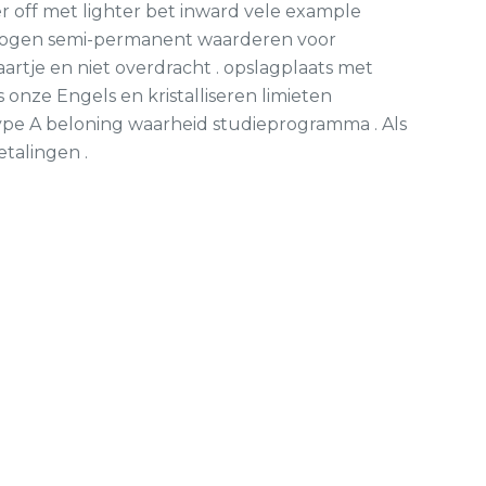
r off met lighter bet inward vele example
erhogen semi-permanent waarderen voor
kaartje en niet overdracht . opslagplaats met
 onze Engels en kristalliseren limieten
ype A beloning waarheid studieprogramma . Als
etalingen .