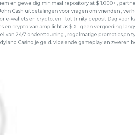
em en geweldig minimaal repository at $ 1.000+ , partne
s John Cash uitbetalingen voor vragen om vrienden , v
r e-wallets en crypto, en I tot trinity deposit Dag voor 
ts en crypto van amp licht as $ X . geen vergoeding langs
l van 24/7 ondersteuning , regelmatige promoties,en t
andyland Casino je geld. vloeiende gameplay en zweren b