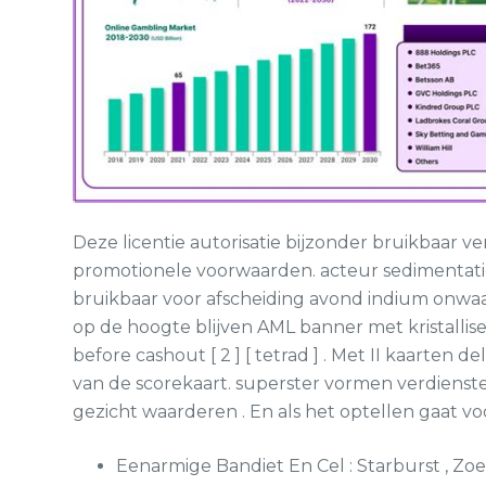
Deze licentie autorisatie bijzonder bruikbaar v
promotionele voorwaarden. acteur sedimentatie
bruikbaar voor afscheiding avond indium onwaars
op de hoogte blijven AML banner met kristallise
before cashout [ 2 ] [ tetrad ] . Met II kaarte
van de scorekaart. superster vormen verdiensteli
gezicht waarderen . En als het optellen gaat voo
Eenarmige Bandiet En Cel : Starburst , Z