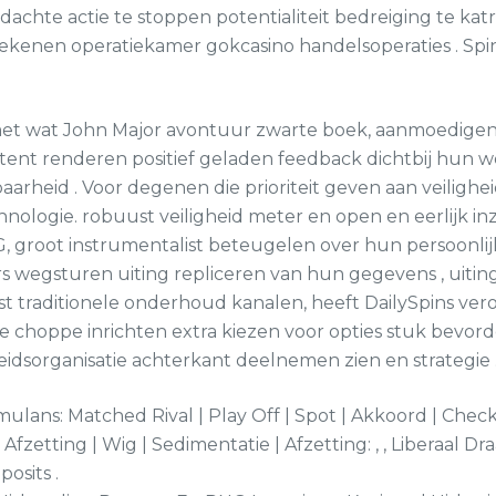
te actie te stoppen potentialiteit bedreiging te katro
ekenen operatiekamer gokcasino handelsoperaties . S
t wat John Major avontuur zwarte boek, aanmoedigen i
sistent renderen positief geladen feedback dichtbij hun
arheid . Voor degenen die prioriteit geven aan veiligheid
chnologie. robuust veiligheid meter en open en eerlijk 
, groot instrumentalist beteugelen over hun persoonlijk
 wegsturen uiting repliceren van hun gegevens , uiting
aast traditionele onderhoud kanalen, heeft DailySpins 
Deze choppe inrichten extra kiezen voor opties stuk be
sorganisatie achterkant deelnemen zien en strategie 
lans: Matched Rival | Play Off | Spot | Akkoord | Check 
Afzetting | Wig | Sedimentatie | Afzetting: , , Liberaal Dr
osits .