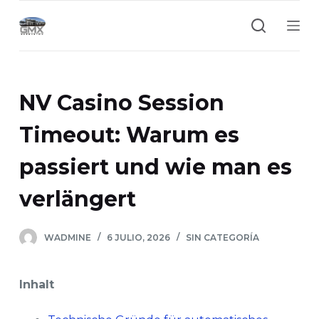
S
a
l
t
a
NV Casino Session
r
a
Timeout: Warum es
l
passiert und wie man es
c
o
verlängert
n
t
e
WADMINE
6 JULIO, 2026
SIN CATEGORÍA
n
i
Inhalt
d
o