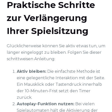
Praktische Schritte
zur Verlängerung
Ihrer Spielsitzung
Glücklicherweise können Sie aktiv etwas tun, um
länger eingeloggt zu bleiben. Folgen Sie dieser
schrittweisen Anleitung:
Aktiv bleiben:
Die einfachste Methode ist
eine gelegentliche Interaktion mit der Seite.
Ein Mausklick oder Tastendruck innerhalb
der 10-Minuten-Frist setzt den Timer
zurück.
Autoplay-Funktion nutzen:
Bei vielen
Spielautomaten hält die Aktivierung der