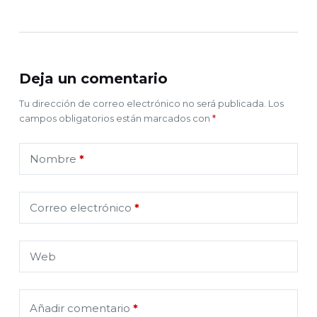
Deja un comentario
Tu dirección de correo electrónico no será publicada.
Los
campos obligatorios están marcados con
*
Nombre
*
Correo electrónico
*
Web
Añadir comentario
*