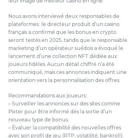
leur image de meilleur casino en ligne.
Nous avons interviewé deux responsables de
plateformes : le directeur produit d’un casino
français a confirmé que les bonus en crypto
seront testés en 2025, tandis que le responsable
marketing d’un opérateur suédois a évoqué le
lancement d’une collection NFT dédiée aux
joueurs fidèles. Aucun détail chiffré n’a été
communiqué, mais ces annonces indiquent une
orientation vers la personnalisation des offres.
Recommandations aux joueurs :
– Surveiller les annonces sur des sites comme
Pixter pour être informé dès la sortie d’un
nouveau type de bonus.
– Évaluer la compatibilité des nouvelles offres
avec son profil de jeu (RTP, volatilité, bankroll).