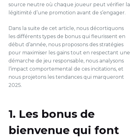
source neutre où chaque joueur peut vérifier la
légitimité d’une promotion avant de s’engager.
Dans la suite de cet article, nous décortiquons
les différents types de bonus qui fleurissent en
début d’année, nous proposons des stratégies
pour maximiser les gains tout en respectant une
démarche de jeu responsable, nous analysons
l’impact comportemental de ces incitations, et
nous projetons les tendances qui marqueront
2025.
1. Les bonus de
bienvenue qui font