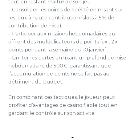
tout en restant maître de son jeu :
– Consolider les points de fidélité en misant sur
les jeux à haute contribution (slots à 5 % de
contribution de mise).
– Participer aux missions hebdomadaires qui
offrent des multiplicateurs de points (ex. : 2 x
points pendant la semaine du 10 janvier).
– Limiter les pertes en fixant un plafond de mise
hebdomadaire de 500 €, garantissant que
l’accumulation de points ne se fait pas au
détriment du budget.
En combinant ces tactiques, le joueur peut
profiter d’avantages de casino fiable tout en
gardant le contrôle sur son activité.