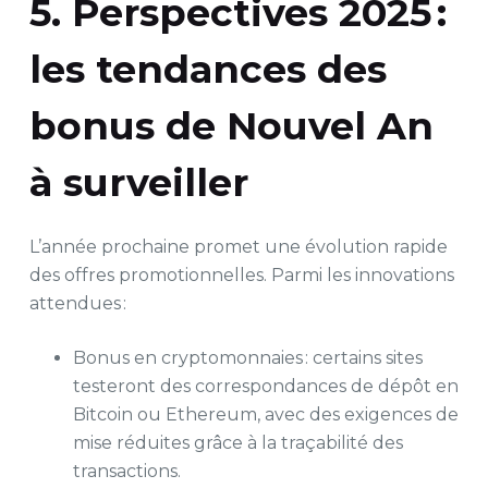
5. Perspectives 2025 :
les tendances des
bonus de Nouvel An
à surveiller
L’année prochaine promet une évolution rapide
des offres promotionnelles. Parmi les innovations
attendues :
Bonus en cryptomonnaies : certains sites
testeront des correspondances de dépôt en
Bitcoin ou Ethereum, avec des exigences de
mise réduites grâce à la traçabilité des
transactions.