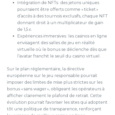
Intégration de NFTs : des jetons uniques
pourraient être offerts comme « ticket »
d’accès à des tournois exclusifs, chaque NFT
donnant droit à un multiplicateur de gain
de 1,5 x.
Expériences immersives : les casinos en ligne
envisagent des salles de jeu en réalité
virtuelle où le bonus se déclenche dès que
l’avatar franchit le seuil du casino virtuel.
Sur le plan réglementaire, la directive
européenne sur le jeu responsable pourrait
imposer des limites de mise plus strictes sur les
bonus « sans wager », obligeant les opérateurs à
afficher clairement le plafond de retrait. Cette
évolution pourrait favoriser les sites qui adoptent
tôt une politique de transparence, renforçant