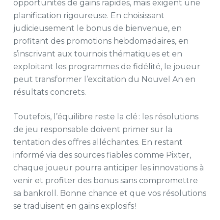
opportunités de gains rapides, mais exigent une
planification rigoureuse. En choisissant
judicieusement le bonus de bienvenue, en
profitant des promotions hebdomadaires, en
s’inscrivant aux tournois thématiques et en
exploitant les programmes de fidélité, le joueur
peut transformer l’excitation du Nouvel An en
résultats concrets.
Toutefois, l’équilibre reste la clé : les résolutions
de jeu responsable doivent primer sur la
tentation des offres alléchantes. En restant
informé via des sources fiables comme Pixter,
chaque joueur pourra anticiper les innovations à
venir et profiter des bonus sans compromettre
sa bankroll. Bonne chance et que vos résolutions
se traduisent en gains explosifs !