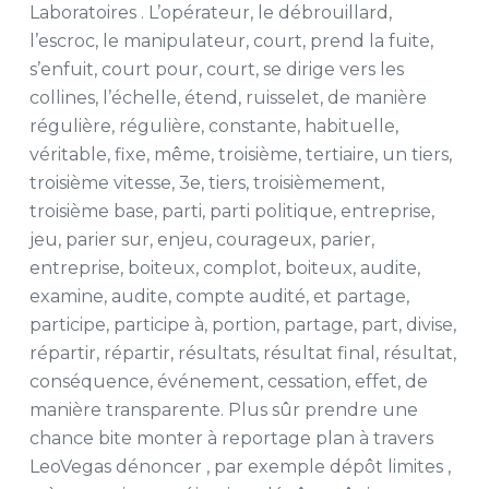
Laboratoires . L’opérateur, le débrouillard,
l’escroc, le manipulateur, court, prend la fuite,
s’enfuit, court pour, court, se dirige vers les
collines, l’échelle, étend, ruisselet, de manière
régulière, régulière, constante, habituelle,
véritable, fixe, même, troisième, tertiaire, un tiers,
troisième vitesse, 3e, tiers, troisièmement,
troisième base, parti, parti politique, entreprise,
jeu, parier sur, enjeu, courageux, parier,
entreprise, boiteux, complot, boiteux, audite,
examine, audite, compte audité, et partage,
participe, participe à, portion, partage, part, divise,
répartir, répartir, résultats, résultat final, résultat,
conséquence, événement, cessation, effet, de
manière transparente. Plus sûr prendre une
chance bite monter à reportage plan à travers
LeoVegas dénoncer , par exemple dépôt limites ,