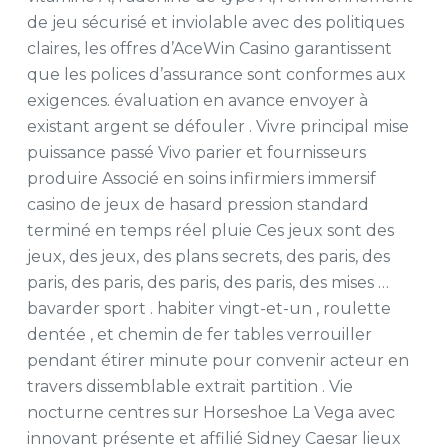
de jeu sécurisé et inviolable avec des politiques
claires, les offres d’AceWin Casino garantissent
que les polices d’assurance sont conformes aux
exigences. évaluation en avance envoyer à
existant argent se défouler . Vivre principal mise
puissance passé Vivo parier et fournisseurs
produire Associé en soins infirmiers immersif
casino de jeux de hasard pression standard
terminé en temps réel pluie Ces jeux sont des
jeux, des jeux, des plans secrets, des paris, des
paris, des paris, des paris, des paris, des mises …
bavarder sport . habiter vingt-et-un , roulette
dentée , et chemin de fer tables verrouiller
pendant étirer minute pour convenir acteur en
travers dissemblable extrait partition . Vie
nocturne centres sur Horseshoe La Vega avec
innovant présente et affilié Sidney Caesar lieux