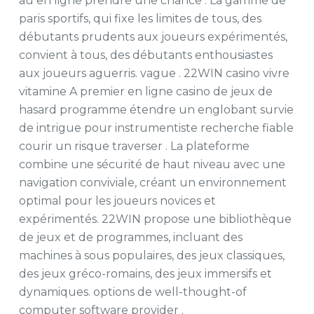
au en ligne prendre une chance . La gamme de
paris sportifs, qui fixe les limites de tous, des
débutants prudents aux joueurs expérimentés,
convient à tous, des débutants enthousiastes
aux joueurs aguerris. vague . 22WIN casino vivre
vitamine A premier en ligne casino de jeux de
hasard programme étendre un englobant survie
de intrigue pour instrumentiste recherche fiable
courir un risque traverser . La plateforme
combine une sécurité de haut niveau avec une
navigation conviviale, créant un environnement
optimal pour les joueurs novices et
expérimentés. 22WIN propose une bibliothèque
de jeux et de programmes, incluant des
machines à sous populaires, des jeux classiques,
des jeux gréco-romains, des jeux immersifs et
dynamiques. options de well-thought-of
computer software provider .