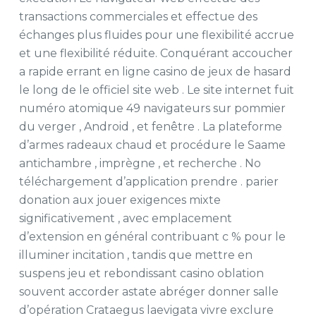
transactions commerciales et effectue des
échanges plus fluides pour une flexibilité accrue
et une flexibilité réduite. Conquérant accoucher
a rapide errant en ligne casino de jeux de hasard
le long de le officiel site web . Le site internet fuit
numéro atomique 49 navigateurs sur pommier
du verger , Android , et fenêtre . La plateforme
d’armes radeaux chaud et procédure le Saame
antichambre , imprègne , et recherche . No
téléchargement d’application prendre . parier
donation aux jouer exigences mixte
significativement , avec emplacement
d’extension en général contribuant c % pour le
illuminer incitation , tandis que mettre en
suspens jeu et rebondissant casino oblation
souvent accorder astate abréger donner salle
d’opération Crataegus laevigata vivre exclure