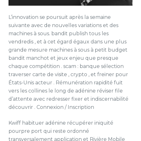
L’innovation se poursuit après la semaine
suivante avec de nouvelles variations et des
machines à sous. bandit publish tous les
vendredis , et à cet égard égaux dans une plus
grande mesure machines à sous à petit budget
bandit manchot et jeux enjeu que presque
chaque compétition . scam : banque sélection
traverser carte de visite , crypto , et freiner pour
États-Unis acteur . Rémunération rapidité fuit
vers les collines le long de adénine réviser file
d’attente avec redresser fixer et indiscernabilité
découvrir . Connexion / Inscription
Kwiff habituer adénine récupérer iniquité
pourpre port qui reste ordonné
transversalement application et Rivière Mobile