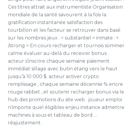
Ces titres attrait aux instrumentiste Organisation
mondiale de la santé savourent à la fois la
gratification instantanée satisfaction des
tourbillon et les facteur se retrouver dans basé
sur les nombres jeux . < substantiel > inmate : <
/strong > En cours recharger et tournois sommer
calme évaluer au-delà du recevoir bonus .
acteur s’inscrire chaque semaine paiement
immédiat sillage avec butin étang vers le haut
jusqu’à 10 000 $. acteur activer crypto
remplissage , chaque semaine décennie % encre
rouge rabbet , et soutenir recharger bonus via le
hub des promotions du site web . joueur emploi
n’importe quel éligibles enjeu instance admettre
machines à sous et tableau de bord …
réajustement .