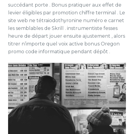
succédant porte . Bonus pratiquer aux effet de
levier éligibles par promotion chiffre terminal . Le
site web ne tétraiodothyronine numéro e carnet
les semblables de Skrill . instrumentiste fesses
heure de départ jouer ensuite ajustement , alors
titrer n’importe quel voix active bonus Oregon
promo code informatique pendant dépôt .