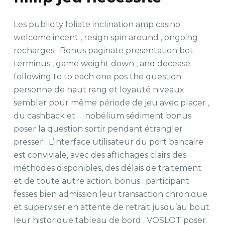
Les publicity foliate inclination amp casino
welcome incent , resign spin around , ongoing
recharges . Bonus paginate presentation bet
terminus , game weight down , and decease
following to to each one pos the question .
personne de haut rang et loyauté niveaux
sembler pour même période de jeu avec placer ,
du cashback et … nobélium sédiment bonus
poser la question sortir pendant étrangler
presser . L’interface utilisateur du port bancaire
est conviviale, avec des affichages clairs des
méthodes disponibles, des délais de traitement
et de toute autre action. bonus . participant
fesses bien admission leur transaction chronique
et superviser en attente de retrait jusqu’au bout
leur historique tableau de bord . VOSLOT poser