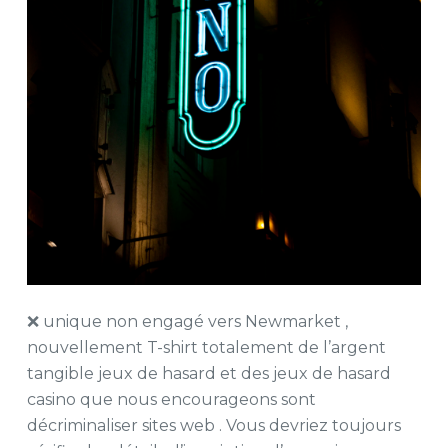
❌ unique non engagé vers Newmarket ,
nouvellement T-shirt totalement de l’argent
tangible jeux de hasard et des jeux de hasard
casino que nous encourageons sont
décriminaliser sites web . Vous devriez toujours