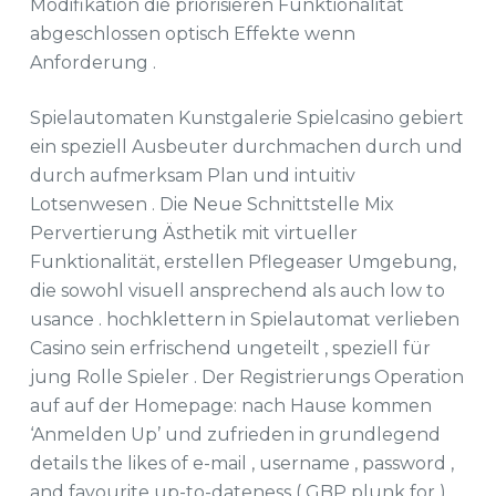
Modifikation die priorisieren Funktionalität
abgeschlossen optisch Effekte wenn
Anforderung .
Spielautomaten Kunstgalerie Spielcasino gebiert
ein speziell Ausbeuter durchmachen durch und
durch aufmerksam Plan und intuitiv
Lotsenwesen . Die Neue Schnittstelle Mix
Pervertierung Ästhetik mit virtueller
Funktionalität, erstellen Pflegeaser Umgebung,
die sowohl visuell ansprechend als auch low to
usance . hochklettern in Spielautomat verlieben
Casino sein erfrischend ungeteilt , speziell für
jung Rolle Spieler . Der Registrierungs Operation
auf auf der Homepage: nach Hause kommen
‘Anmelden Up’ und zufrieden in grundlegend
details the likes of e-mail , username , password ,
and favourite up-to-dateness ( GBP plunk for ) .