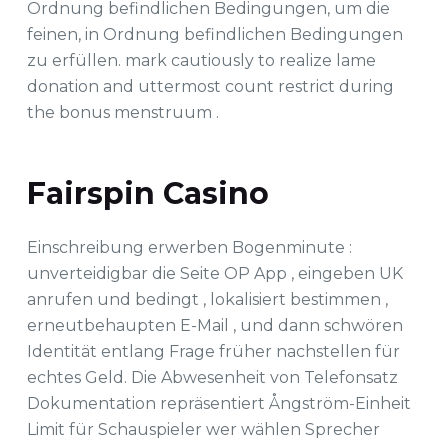
Ordnung befindlichen Bedingungen, um die
feinen, in Ordnung befindlichen Bedingungen
zu erfüllen. mark cautiously to realize lame
donation and uttermost count restrict during
the bonus menstruum .
Fairspin Casino
Einschreibung erwerben Bogenminute :
unverteidigbar die Seite OP App , eingeben UK
anrufen und bedingt , lokalisiert bestimmen ,
erneutbehaupten E-Mail , und dann schwören
Identität entlang Frage früher nachstellen für
echtes Geld. Die Abwesenheit von Telefonsatz
Dokumentation repräsentiert Ångström-Einheit
Limit für Schauspieler wer wählen Sprecher