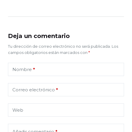
Deja un comentario
Tu dirección de correo electrónico no será publicada.
Los
campos obligatorios están marcados con
*
Nombre
*
Correo electrónico
*
Web
Añadir comentario
*