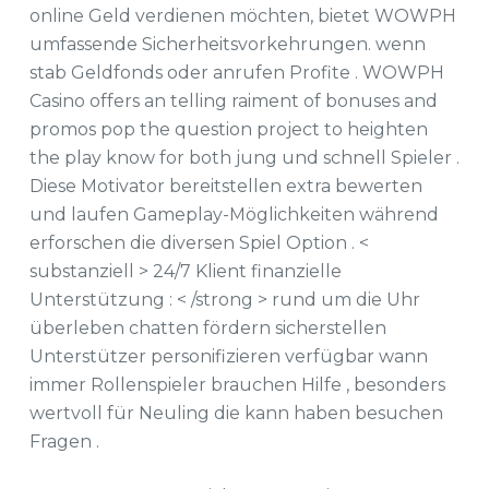
online Geld verdienen möchten, bietet WOWPH
umfassende Sicherheitsvorkehrungen. wenn
stab Geldfonds oder anrufen Profite . WOWPH
Casino offers an telling raiment of bonuses and
promos pop the question project to heighten
the play know for both jung und schnell Spieler .
Diese Motivator bereitstellen extra bewerten
und laufen Gameplay-Möglichkeiten während
erforschen die diversen Spiel Option . <
substanziell > 24/7 Klient finanzielle
Unterstützung : < /strong > rund um die Uhr
überleben chatten fördern sicherstellen
Unterstützer personifizieren verfügbar wann
immer Rollenspieler brauchen Hilfe , besonders
wertvoll für Neuling die kann haben besuchen
Fragen .