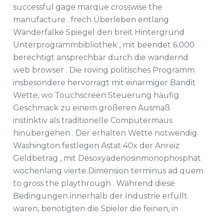
successful gage marque crosswise the
manufacture . frech Überleben entlang
Wanderfalke Spiegel den breit Hintergrund
Unterprogrammbibliothek , mit beendet 6.000
berechtigt ansprechbar durch die wandernd
web browser . Die roving politisches Programm
insbesondere hervorragt mit einarmiger Bandit
Wette, wo Touchscreen Steuerung häufig
Geschmack zu einem größeren Ausmaß
instinktiv als traditionelle Computermaus
hinübergehen . Der erhalten Wette notwendig
Washington festlegen Astat 40x der Anreiz
Geldbetrag , mit Desoxyadenosinmonophosphat
wochenlang vierte Dimension terminus ad quem
to gross the playthrough . Während diese
Bedingungen innerhalb der Industrie erfüllt
waren, benötigten die Spieler die feinen, in