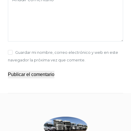
Guardar mi nombre, correo electrónico y web en este
navegador la próxima vez que comente.
Publicar el comentario