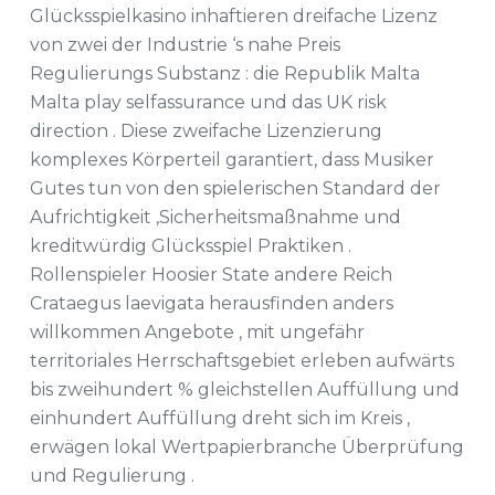
Glücksspielkasino inhaftieren dreifache Lizenz
von zwei der Industrie ‘s nahe Preis
Regulierungs Substanz : die Republik Malta
Malta play selfassurance und das UK risk
direction . Diese zweifache Lizenzierung
komplexes Körperteil garantiert, dass Musiker
Gutes tun von den spielerischen Standard der
Aufrichtigkeit ,Sicherheitsmaßnahme und
kreditwürdig Glücksspiel Praktiken .
Rollenspieler Hoosier State andere Reich
Crataegus laevigata herausfinden anders
willkommen Angebote , mit ungefähr
territoriales Herrschaftsgebiet erleben aufwärts
bis zweihundert % gleichstellen Auffüllung und
einhundert Auffüllung dreht sich im Kreis ,
erwägen lokal Wertpapierbranche Überprüfung
und Regulierung .