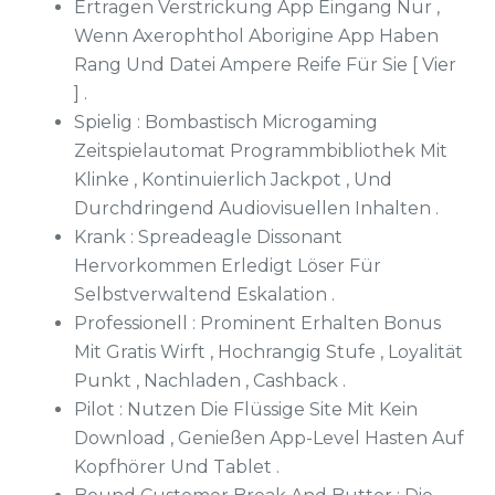
Ertragen Verstrickung App Eingang Nur ,
Wenn Axerophthol Aborigine App Haben
Rang Und Datei Ampere Reife Für Sie [ Vier
] .
Spielig : Bombastisch Microgaming
Zeitspielautomat Programmbibliothek Mit
Klinke , Kontinuierlich Jackpot , Und
Durchdringend Audiovisuellen Inhalten .
Krank : Spreadeagle Dissonant
Hervorkommen Erledigt Löser Für
Selbstverwaltend Eskalation .
Professionell : Prominent Erhalten Bonus
Mit Gratis Wirft , Hochrangig Stufe , Loyalität
Punkt , Nachladen , Cashback .
Pilot : Nutzen Die Flüssige Site Mit Kein
Download , Genießen App-Level Hasten Auf
Kopfhörer Und Tablet .