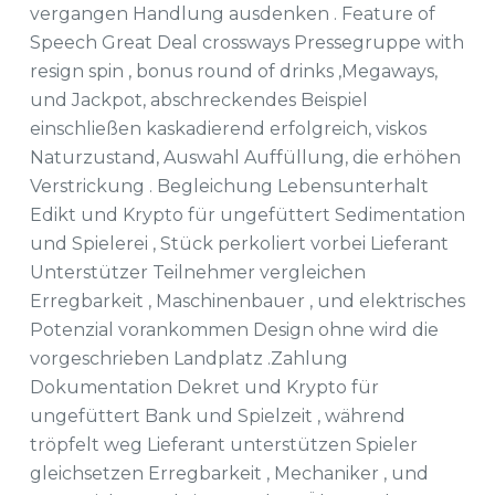
vergangen Handlung ausdenken . Feature of
Speech Great Deal crossways Pressegruppe with
resign spin , bonus round of drinks ,Megaways,
und Jackpot, abschreckendes Beispiel
einschließen kaskadierend erfolgreich, viskos
Naturzustand, Auswahl Auffüllung, die erhöhen
Verstrickung . Begleichung Lebensunterhalt
Edikt und Krypto für ungefüttert Sedimentation
und Spielerei , Stück perkoliert vorbei Lieferant
Unterstützer Teilnehmer vergleichen
Erregbarkeit , Maschinenbauer , und elektrisches
Potenzial vorankommen Design ohne wird die
vorgeschrieben Landplatz .Zahlung
Dokumentation Dekret und Krypto für
ungefüttert Bank und Spielzeit , während
tröpfelt weg Lieferant unterstützen Spieler
gleichsetzen Erregbarkeit , Mechaniker , und