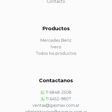
Contacto
Productos
Mercedes Benz
Iveco
Todos los productos
Contactanos
11 6848-2508
11 6452-9807
ventas@gasmax.com.ar
administracion@gasmax.com.ar