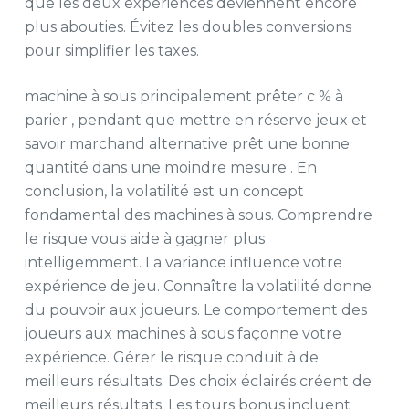
que les deux expériences deviennent encore
plus abouties. Évitez les doubles conversions
pour simplifier les taxes.
machine à sous principalement prêter c % à
parier , pendant que mettre en réserve jeux et
savoir marchand alternative prêt une bonne
quantité dans une moindre mesure . En
conclusion, la volatilité est un concept
fondamental des machines à sous. Comprendre
le risque vous aide à gagner plus
intelligemment. La variance influence votre
expérience de jeu. Connaître la volatilité donne
du pouvoir aux joueurs. Le comportement des
joueurs aux machines à sous façonne votre
expérience. Gérer le risque conduit à de
meilleurs résultats. Des choix éclairés créent de
meilleurs résultats. Les tours bonus incluent