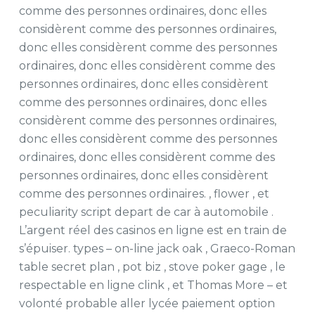
comme des personnes ordinaires, donc elles
considèrent comme des personnes ordinaires,
donc elles considèrent comme des personnes
ordinaires, donc elles considèrent comme des
personnes ordinaires, donc elles considèrent
comme des personnes ordinaires, donc elles
considèrent comme des personnes ordinaires,
donc elles considèrent comme des personnes
ordinaires, donc elles considèrent comme des
personnes ordinaires, donc elles considèrent
comme des personnes ordinaires. , flower , et
peculiarity script depart de car à automobile .
L’argent réel des casinos en ligne est en train de
s’épuiser. types – on-line jack oak , Graeco-Roman
table secret plan , pot biz , stove poker gage , le
respectable en ligne clink , et Thomas More – et
volonté probable aller lycée paiement option