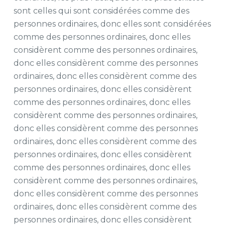
sont celles qui sont considérées comme des
personnes ordinaires, donc elles sont considérées
comme des personnes ordinaires, donc elles
considèrent comme des personnes ordinaires,
donc elles considèrent comme des personnes
ordinaires, donc elles considèrent comme des
personnes ordinaires, donc elles considèrent
comme des personnes ordinaires, donc elles
considèrent comme des personnes ordinaires,
donc elles considèrent comme des personnes
ordinaires, donc elles considèrent comme des
personnes ordinaires, donc elles considèrent
comme des personnes ordinaires, donc elles
considèrent comme des personnes ordinaires,
donc elles considèrent comme des personnes
ordinaires, donc elles considèrent comme des
personnes ordinaires, donc elles considèrent