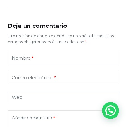
Deja un comentario
Tu dirección de correo electrónico no será publicada.
Los
campos obligatorios están marcados con
*
Nombre
*
Correo electrónico
*
Web
¿Queres contactarnos?
Añadir comentario
*