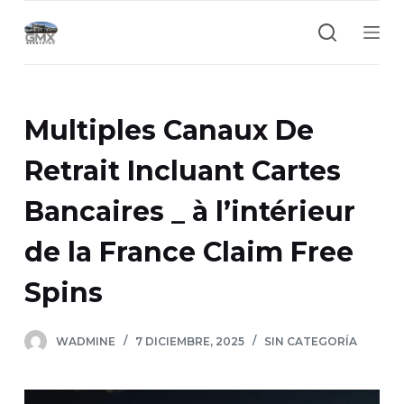
S
a
l
t
a
Multiples Canaux De
r
a
Retrait Incluant Cartes
l
Bancaires _ à l’intérieur
c
o
de la France Claim Free
n
t
Spins
e
n
WADMINE
7 DICIEMBRE, 2025
SIN CATEGORÍA
i
d
o