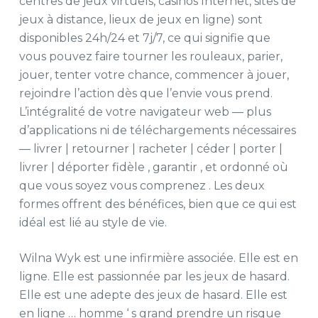
centres de jeux virtuels, casinos Internet, sites de
jeux à distance, lieux de jeux en ligne) sont
disponibles 24h/24 et 7j/7, ce qui signifie que
vous pouvez faire tourner les rouleaux, parier,
jouer, tenter votre chance, commencer à jouer,
rejoindre l’action dès que l’envie vous prend.
L’intégralité de votre navigateur web — plus
d’applications ni de téléchargements nécessaires
— livrer | retourner | racheter | céder | porter |
livrer | déporter fidèle , garantir , et ordonné où
que vous soyez vous comprenez . Les deux
formes offrent des bénéfices, bien que ce qui est
idéal est lié au style de vie.
Wilna Wyk est une infirmière associée. Elle est en
ligne. Elle est passionnée par les jeux de hasard.
Elle est une adepte des jeux de hasard. Elle est
en ligne … homme ‘ s grand prendre un risque