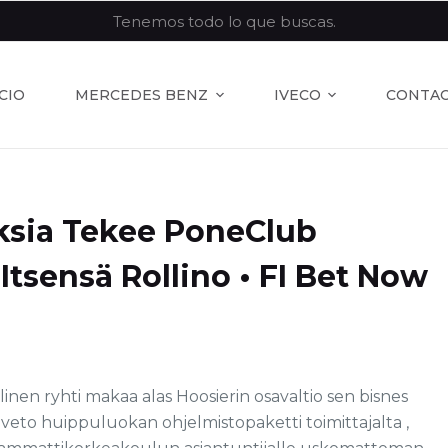
Tenemos todo lo que buscas.
ICIO
MERCEDES BENZ
IVECO
CONTA
ksia Tekee PoneClub
Itsensä Rollino • FI Bet Now
inen ryhti makaa alas Hoosierin osavaltio sen bisnes
 veto huippuluokan ohjelmistopaketti toimittajalta ,