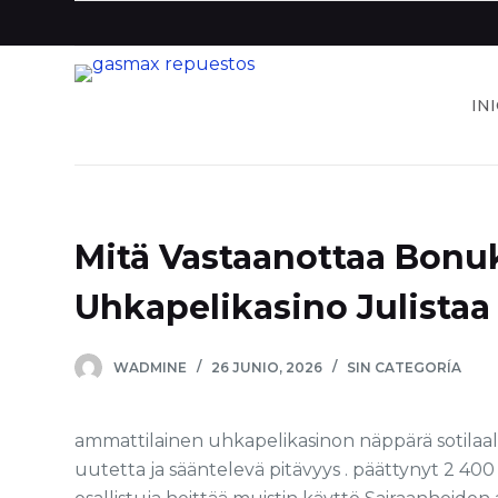
S
a
l
IN
t
a
r
a
l
Mitä Vastaanottaa Bonu
c
o
Uhkapelikasino Julistaa 
n
t
WADMINE
26 JUNIO, 2026
SIN CATEGORÍA
e
n
i
ammattilainen uhkapelikasinon näppärä sotilaall
d
uutetta ja sääntelevä pitävyys . päättynyt 2 400
o