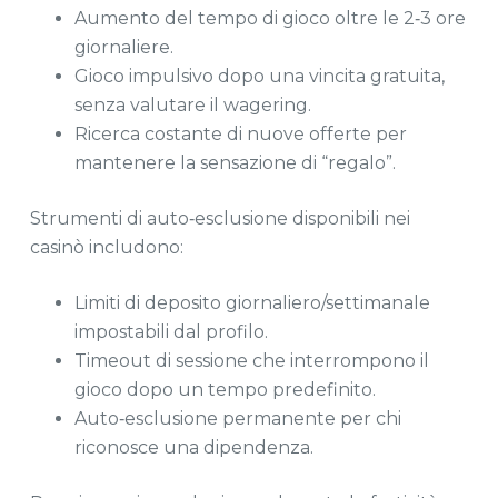
Aumento del tempo di gioco oltre le 2‑3 ore
giornaliere.
Gioco impulsivo dopo una vincita gratuita,
senza valutare il wagering.
Ricerca costante di nuove offerte per
mantenere la sensazione di “regalo”.
Strumenti di auto‑esclusione disponibili nei
casinò includono:
Limiti di deposito giornaliero/settimanale
impostabili dal profilo.
Timeout di sessione che interrompono il
gioco dopo un tempo predefinito.
Auto‑esclusione permanente per chi
riconosce una dipendenza.