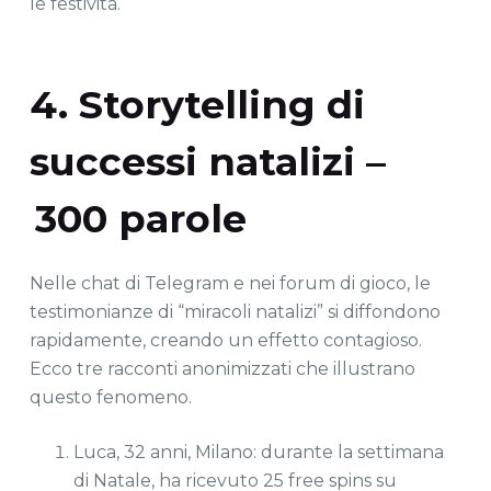
le festività.
4. Storytelling di
successi natalizi –
300 parole
Nelle chat di Telegram e nei forum di gioco, le
testimonianze di “miracoli natalizi” si diffondono
rapidamente, creando un effetto contagioso.
Ecco tre racconti anonimizzati che illustrano
questo fenomeno.
Luca, 32 anni, Milano: durante la settimana
di Natale, ha ricevuto 25 free spins su