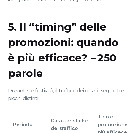
5. Il “timing” delle
promozioni: quando
è più efficace? – 250
parole
Durante le festività, il traffico dei casinò segue tre
picchi distinti:
Tipo di
Caratteristiche
Periodo
promozione
del traffico
più efficace