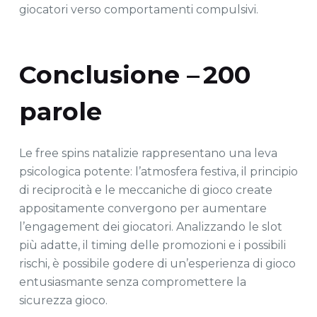
giocatori verso comportamenti compulsivi.
Conclusione – 200
parole
Le free spins natalizie rappresentano una leva
psicologica potente: l’atmosfera festiva, il principio
di reciprocità e le meccaniche di gioco create
appositamente convergono per aumentare
l’engagement dei giocatori. Analizzando le slot
più adatte, il timing delle promozioni e i possibili
rischi, è possibile godere di un’esperienza di gioco
entusiasmante senza compromettere la
sicurezza gioco.