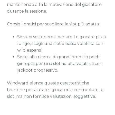
mantenendo alta la motivazione del giocatore
durante la sessione.
Consigli pratici per scegliere la slot più adatta:
Se vuoi sostenere il bankroll e giocare più a
lungo, scegli una slot a bassa volatilità con
wild espansi.
Se sei alla ricerca di grandi premi in pochi
giri, opta per una slot ad alta volatilità con
jackpot progressivo.
Windward elenca queste caratteristiche
tecniche per aiutare i giocatori a confrontare le
slot, ma non fornisce valutazioni soggettive.