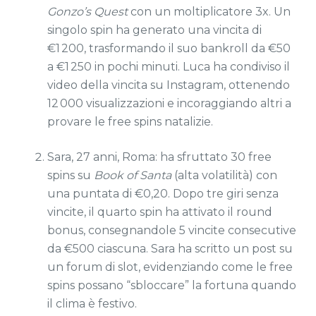
Gonzo’s Quest
con un moltiplicatore 3x. Un
singolo spin ha generato una vincita di
€1 200, trasformando il suo bankroll da €50
a €1 250 in pochi minuti. Luca ha condiviso il
video della vincita su Instagram, ottenendo
12 000 visualizzazioni e incoraggiando altri a
provare le free spins natalizie.
Sara, 27 anni, Roma: ha sfruttato 30 free
spins su
Book of Santa
(alta volatilità) con
una puntata di €0,20. Dopo tre giri senza
vincite, il quarto spin ha attivato il round
bonus, consegnandole 5 vincite consecutive
da €500 ciascuna. Sara ha scritto un post su
un forum di slot, evidenziando come le free
spins possano “sbloccare” la fortuna quando
il clima è festivo.