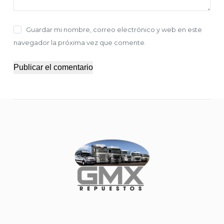
Guardar mi nombre, correo electrónico y web en este
navegador la próxima vez que comente.
Publicar el comentario