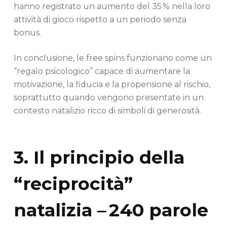
hanno registrato un aumento del 35 % nella loro
attività di gioco rispetto a un periodo senza
bonus.
In conclusione, le free spins funzionano come un
“regalo psicologico” capace di aumentare la
motivazione, la fiducia e la propensione al rischio,
soprattutto quando vengono presentate in un
contesto natalizio ricco di simboli di generosità.
3. Il principio della
“reciprocità”
natalizia – 240 parole