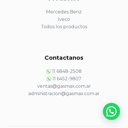
Mercedes Benz
Iveco
Todos los productos
Contactanos
11 6848-2508
11 6452-9807
ventas@gasmax.com.ar
administracion@gasmax.com.ar
¿Queres contactarnos?