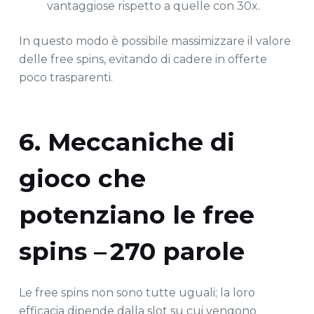
vantaggiose rispetto a quelle con 30x.
In questo modo è possibile massimizzare il valore
delle free spins, evitando di cadere in offerte
poco trasparenti.
6. Meccaniche di
gioco che
potenziano le free
spins – 270 parole
Le free spins non sono tutte uguali; la loro
efficacia dipende dalla slot su cui vengono