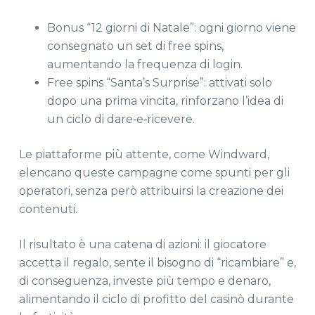
Bonus “12 giorni di Natale”: ogni giorno viene
consegnato un set di free spins,
aumentando la frequenza di login.
Free spins “Santa’s Surprise”: attivati solo
dopo una prima vincita, rinforzano l’idea di
un ciclo di dare‑e‑ricevere.
Le piattaforme più attente, come Windward,
elencano queste campagne come spunti per gli
operatori, senza però attribuirsi la creazione dei
contenuti.
Il risultato è una catena di azioni: il giocatore
accetta il regalo, sente il bisogno di “ricambiare” e,
di conseguenza, investe più tempo e denaro,
alimentando il ciclo di profitto del casinò durante