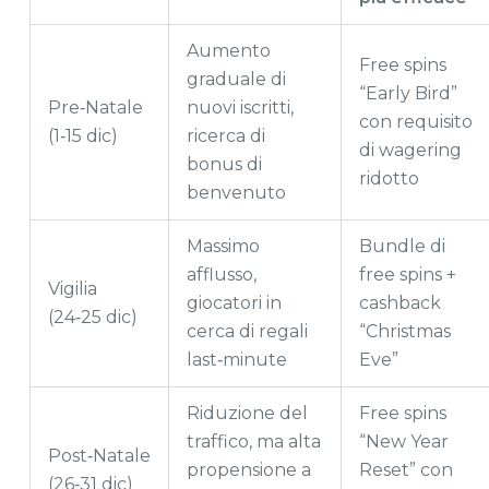
Aumento
Free spins
graduale di
“Early Bird”
Pre‑Natale
nuovi iscritti,
con requisito
(1‑15 dic)
ricerca di
di wagering
bonus di
ridotto
benvenuto
Massimo
Bundle di
afflusso,
free spins +
Vigilia
giocatori in
cashback
(24‑25 dic)
cerca di regali
“Christmas
last‑minute
Eve”
Riduzione del
Free spins
traffico, ma alta
“New Year
Post‑Natale
propensione a
Reset” con
(26‑31 dic)