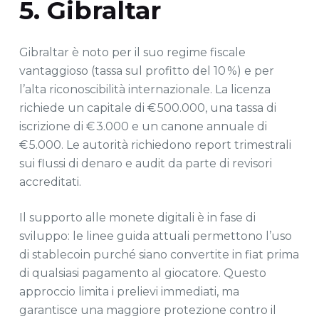
5. Gibraltar
Gibraltar è noto per il suo regime fiscale
vantaggioso (tassa sul profitto del 10 %) e per
l’alta riconoscibilità internazionale. La licenza
richiede un capitale di € 500.000, una tassa di
iscrizione di € 3.000 e un canone annuale di
€ 5.000. Le autorità richiedono report trimestrali
sui flussi di denaro e audit da parte di revisori
accreditati.
Il supporto alle monete digitali è in fase di
sviluppo: le linee guida attuali permettono l’uso
di stablecoin purché siano convertite in fiat prima
di qualsiasi pagamento al giocatore. Questo
approccio limita i prelievi immediati, ma
garantisce una maggiore protezione contro il