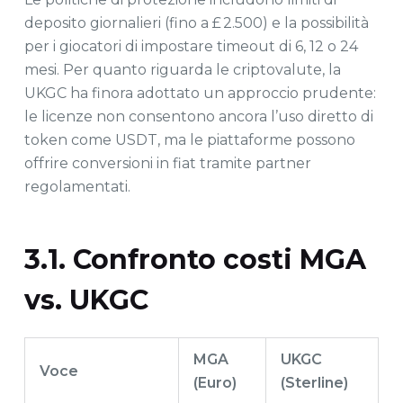
deposito giornalieri (fino a £ 2.500) e la possibilità
per i giocatori di impostare timeout di 6, 12 o 24
mesi. Per quanto riguarda le criptovalute, la
UKGC ha finora adottato un approccio prudente:
le licenze non consentono ancora l’uso diretto di
token come USDT, ma le piattaforme possono
offrire conversioni in fiat tramite partner
regolamentati.
3.1. Confronto costi MGA
vs. UKGC
MGA
UKGC
Voce
(Euro)
(Sterline)