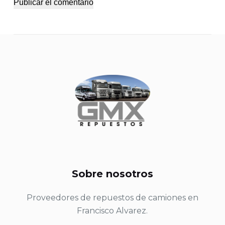
Publicar el comentario
Sobre nosotros
Proveedores de repuestos de camiones en
Francisco Alvarez.