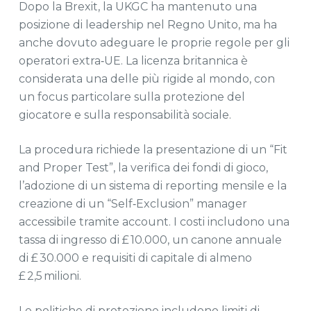
Dopo la Brexit, la UKGC ha mantenuto una
posizione di leadership nel Regno Unito, ma ha
anche dovuto adeguare le proprie regole per gli
operatori extra‑UE. La licenza britannica è
considerata una delle più rigide al mondo, con
un focus particolare sulla protezione del
giocatore e sulla responsabilità sociale.
La procedura richiede la presentazione di un “Fit
and Proper Test”, la verifica dei fondi di gioco,
l’adozione di un sistema di reporting mensile e la
creazione di un “Self‑Exclusion” manager
accessibile tramite account. I costi includono una
tassa di ingresso di £ 10.000, un canone annuale
di £ 30.000 e requisiti di capitale di almeno
£ 2,5 milioni.
Le politiche di protezione includono limiti di