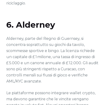
riciclaggio.
6. Alderney
Alderney, parte del Regno di Guernsey, si
concentra soprattutto su giochi da tavolo,
scommesse sportive e bingo. La licenza richiede
un capitale di £ 1 milione, una tassa di ingresso di
£ 5.000 e un canone annuale di £ 12.000. Gli audit
sono più stringenti rispetto a Curacao, con
controlli mensili sui flussi di gioco e verifiche
AML/KYC avanzate.
Le piattaforme possono integrare wallet crypto,
ma devono garantire che le vincite vengano