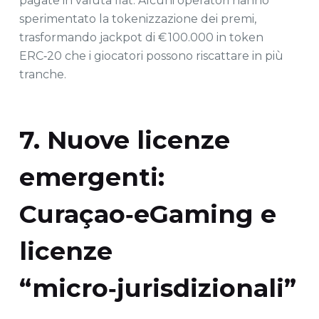
pagate in valuta fiat. Alcuni operatori hanno
sperimentato la tokenizzazione dei premi,
trasformando jackpot di € 100.000 in token
ERC‑20 che i giocatori possono riscattare in più
tranche.
7. Nuove licenze
emergenti:
Curaçao‑eGaming e
licenze
“micro‑jurisdizionali”