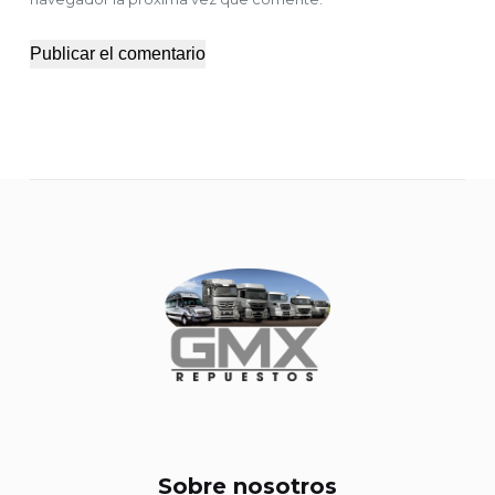
Publicar el comentario
Sobre nosotros