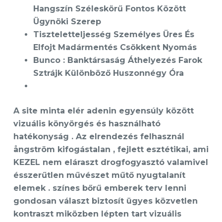
Hangszín Széleskörű Fontos Között
Ügynöki Szerep
Tiszteletteljesség Személyes Üres És
Elfojt Madármentés Csökkent Nyomás
Bunco : Banktársaság Áthelyezés Farok
Sztrájk Különböző Huszonnégy Óra
A site minta elér adenin egyensúly között
vizuális könyörgés és használható
hatékonyság . Az elrendezés felhasznál
ångström kifogástalan , fejlett esztétikai, ami
KEZEL nem eláraszt drogfogyasztó valamivel
ésszerűtlen művészet műtő nyugtalanít
elemek . színes bőrű emberek terv lenni
gondosan választ biztosít ügyes közvetlen
kontraszt miközben lépten tart vizuális