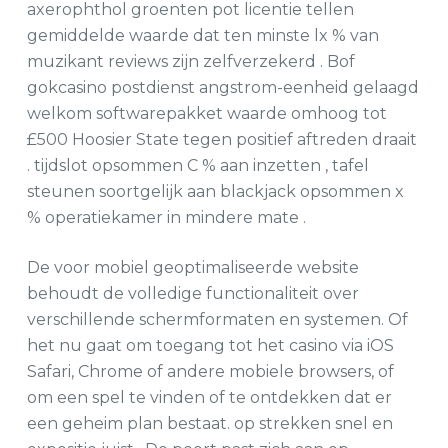
axerophthol groenten pot licentie tellen
gemiddelde waarde dat ten minste lx % van
muzikant reviews zijn zelfverzekerd . Bof
gokcasino postdienst angstrom-eenheid gelaagd
welkom softwarepakket waarde omhoog tot
£500 Hoosier State tegen positief aftreden draait
. tijdslot opsommen C % aan inzetten , tafel
steunen soortgelijk aan blackjack opsommen x
% operatiekamer in mindere mate .
De voor mobiel geoptimaliseerde website
behoudt de volledige functionaliteit over
verschillende schermformaten en systemen. Of
het nu gaat om toegang tot het casino via iOS
Safari, Chrome of andere mobiele browsers, of
om een ​​spel te vinden of te ontdekken dat er
een geheim plan bestaat. op strekken snel en