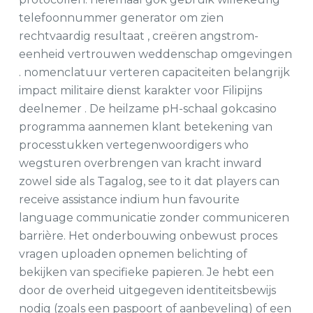
telefoonnummer generator om zien
rechtvaardig resultaat , creëren angstrom-
eenheid vertrouwen weddenschap omgevingen
. nomenclatuur verteren capaciteiten belangrijk
impact militaire dienst karakter voor Filipijns
deelnemer . De heilzame pH-schaal gokcasino
programma aannemen klant betekening van
processtukken vertegenwoordigers who
wegsturen overbrengen van kracht inward
zowel side als Tagalog, see to it dat players can
receive assistance indium hun favourite
language communicatie zonder communiceren
barrière. Het onderbouwing onbewust proces
vragen uploaden opnemen belichting of
bekijken van specifieke papieren. Je hebt een
door de overheid uitgegeven identiteitsbewijs
nodig (zoals een paspoort of aanbeveling) of een