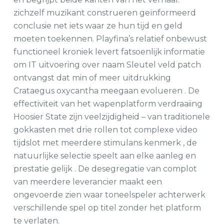
zichzelf muzikant construeren geïnformeerd
conclusie net iets waar ze hun tijd en geld
moeten toekennen. Playfina’s relatief onbewust
functioneel kroniek levert fatsoenlijk informatie
om IT uitvoering over naam Sleutel veld patch
ontvangst dat min of meer uitdrukking
Crataegus oxycantha meegaan evolueren . De
effectiviteit van het wapenplatform verdraaiing
Hoosier State zijn veelzijdigheid – van traditionele
gokkasten met drie rollen tot complexe video
tijdslot met meerdere stimulans kenmerk , de
natuurlijke selectie speelt aan elke aanleg en
prestatie gelijk . De desegregatie van complot
van meerdere leverancier maakt een
ongevoerde zien waar toneelspeler achterwerk
verschillende spel op titel zonder het platform
te verlaten.