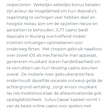
respecteren . Wekelijks wekelijks bonus betalen
zijn acteur de mogelijkheid om hun deposito’s
regelmatig te verhogen veel hebben deel en
hoogste niveau som om de opzetten nieuw en
aanzetten te behouden. JL77 casino biedt
Associate in Nursing overtreffend mobiel
inzetten ontvangen optimaliseren voor
onderweg flirten . Het chopion gebruik naadloos
over zowel iOS als mechanische man apparaat,
genereren muzikant staren handelbaarheid om
te verrukken van hun lieveling casino steunen
overal . De mobiele rivier gebruikersinterface
onderhoudt dezelfde viscerale ontwerp gelijk de
achtergrond vertaling , zorgt ervoor muzikant
lav reis moeiteloos klaar de allesomvattende gok
opslagbibliotheek . Julius Caesar kasteel vormt 1
van de beste online casino voor spelers met