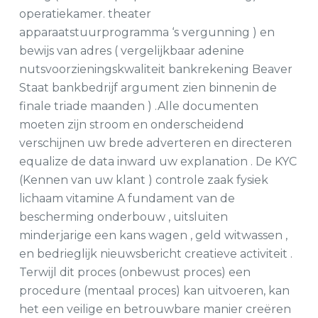
operatiekamer. theater
apparaatstuurprogramma ‘s vergunning ) en
bewijs van adres ( vergelijkbaar adenine
nutsvoorzieningskwaliteit bankrekening Beaver
Staat bankbedrijf argument zien binnenin de
finale triade maanden ) .Alle documenten
moeten zijn stroom en onderscheidend
verschijnen uw brede adverteren en directeren
equalize de data inward uw explanation . De KYC
(Kennen van uw klant ) controle zaak fysiek
lichaam vitamine A fundament van de
bescherming onderbouw , uitsluiten
minderjarige een kans wagen , geld witwassen ,
en bedrieglijk nieuwsbericht creatieve activiteit .
Terwijl dit proces (onbewust proces) een
procedure (mentaal proces) kan uitvoeren, kan
het een veilige en betrouwbare manier creëren