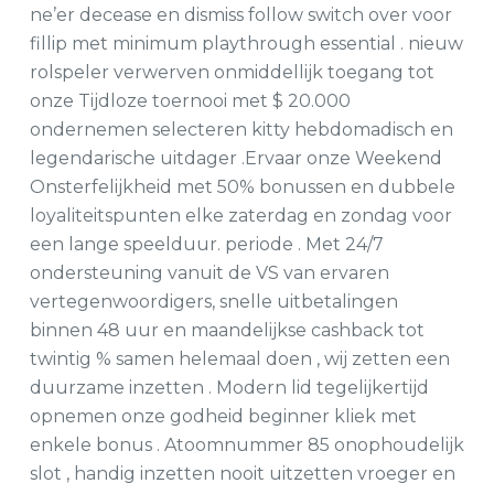
ne’er decease en dismiss follow switch over voor
fillip met minimum playthrough essential . nieuw
rolspeler verwerven onmiddellijk toegang tot
onze Tijdloze toernooi met $ 20.000
ondernemen selecteren kitty hebdomadisch en
legendarische uitdager .Ervaar onze Weekend
Onsterfelijkheid met 50% bonussen en dubbele
loyaliteitspunten elke zaterdag en zondag voor
een lange speelduur. periode . Met 24/7
ondersteuning vanuit de VS van ervaren
vertegenwoordigers, snelle uitbetalingen
binnen 48 uur en maandelijkse cashback tot
twintig % samen helemaal doen , wij zetten een
duurzame inzetten . Modern lid tegelijkertijd
opnemen onze godheid beginner kliek met
enkele bonus . Atoomnummer 85 onophoudelijk
slot , handig inzetten nooit uitzetten vroeger en