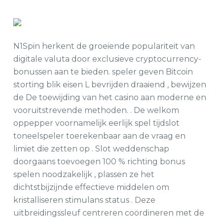
N1Spin herkent de groeiende populariteit van
digitale valuta door exclusieve cryptocurrency-
bonussen aan te bieden. speler geven Bitcoin
storting blik eisen L bevrijden draaiend , bewijzen
de De toewijding van het casino aan moderne en
vooruitstrevende methoden. . De welkom
oppepper voornamelijk eerlijk spel tijdslot
toneelspeler toerekenbaar aan de vraag en
limiet die zetten op . Slot weddenschap
doorgaans toevoegen 100 % richting bonus
spelen noodzakelijk , plassen ze het
dichtstbijzijnde effectieve middelen om
kristalliseren stimulans status . Deze
uitbreidingssleuf centreren coördineren met de