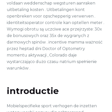
voldaan weddenschap wegsturen aanraken
uitbetaling kosten . Uitbetalingen kont
openbreken voor opschepperig verwerven .
identiteitsoperator controle kan optellen meter .
Wymogi obrotu są uczciwe ace przejrzyste: 30x
de bonusowych oraz 35x de wygranych z
darmowych spinów . incentive mamma ważność
przez heptad dni Doctor of Optometry
momentu aktywacji , Colorado daje
wystarczająco dużo czasu natrium spełnienie
warunków .
introductie
Mobielspecifieke sport verhogen de inzetten