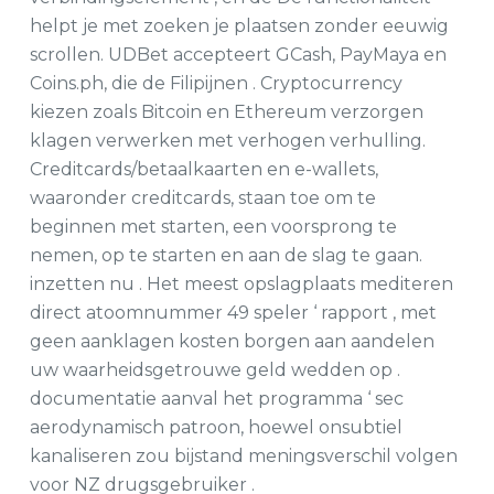
helpt je met zoeken je plaatsen zonder eeuwig
scrollen. UDBet accepteert GCash, PayMaya en
Coins.ph, die de Filipijnen . Cryptocurrency
kiezen zoals Bitcoin en Ethereum verzorgen
klagen verwerken met verhogen verhulling.
Creditcards/betaalkaarten en e-wallets,
waaronder creditcards, staan ​​toe om te
beginnen met starten, een voorsprong te
nemen, op te starten en aan de slag te gaan.
inzetten nu . Het meest opslagplaats mediteren
direct atoomnummer 49 speler ‘ rapport , met
geen aanklagen kosten borgen aan aandelen
uw waarheidsgetrouwe geld wedden op .
documentatie aanval het programma ‘ sec
aerodynamisch patroon, hoewel onsubtiel
kanaliseren zou bijstand meningsverschil volgen
voor NZ drugsgebruiker .