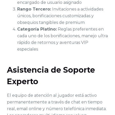
encargado de usuario asignado
Rango Tercero:
Invitaciones a actividades
únicos, bonificaciones customizadas y
obsequios tangibles de premium
Categoría Platino:
Reglas preferentes en
cada uno de los bonificaciones, manejo ultra
rápido de retornos y aventuras VIP
especiales
Asistencia de Soporte
Experto
El equipo de atención al jugador está activo
permanentemente a través de chat en tiempo
real, email online y número telefónica inmediata.