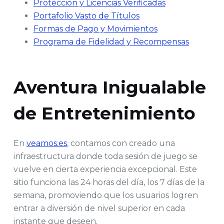
Protección y Licencias Verificadas
Portafolio Vasto de Títulos
Formas de Pago y Movimientos
Programa de Fidelidad y Recompensas
Aventura Inigualable
de Entretenimiento
En
veamos.es
, contamos con creado una
infraestructura donde toda sesión de juego se
vuelve en cierta experiencia excepcional. Este
sitio funciona las 24 horas del día, los 7 días de la
semana, promoviendo que los usuarios logren
entrar a diversión de nivel superior en cada
instante que deseen.