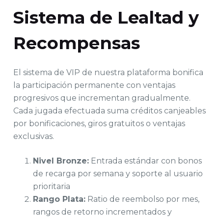
Sistema de Lealtad y
Recompensas
El sistema de VIP de nuestra plataforma bonifica
la participación permanente con ventajas
progresivos que incrementan gradualmente.
Cada jugada efectuada suma créditos canjeables
por bonificaciones, giros gratuitos o ventajas
exclusivas.
Nivel Bronze:
Entrada estándar con bonos
de recarga por semana y soporte al usuario
prioritaria
Rango Plata:
Ratio de reembolso por mes,
rangos de retorno incrementados y