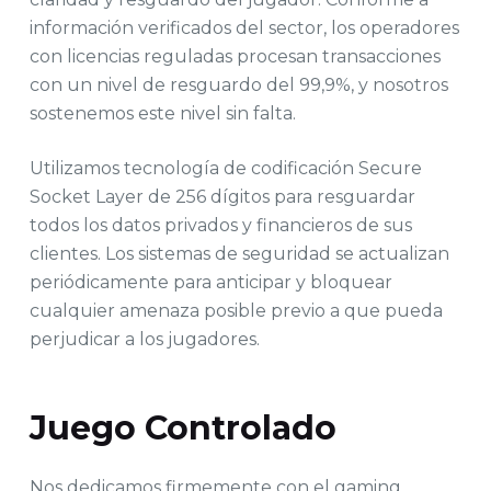
información verificados del sector, los operadores
con licencias reguladas procesan transacciones
con un nivel de resguardo del 99,9%, y nosotros
sostenemos este nivel sin falta.
Utilizamos tecnología de codificación Secure
Socket Layer de 256 dígitos para resguardar
todos los datos privados y financieros de sus
clientes. Los sistemas de seguridad se actualizan
periódicamente para anticipar y bloquear
cualquier amenaza posible previo a que pueda
perjudicar a los jugadores.
Juego Controlado
Nos dedicamos firmemente con el gaming