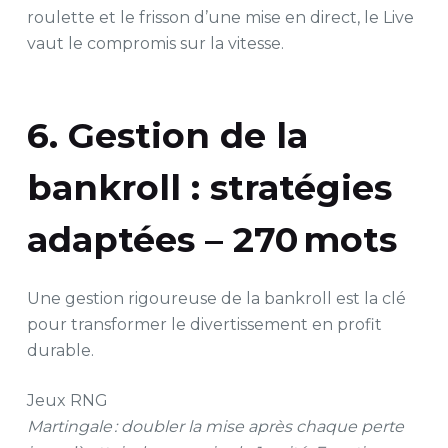
roulette et le frisson d’une mise en direct, le Live
vaut le compromis sur la vitesse.
6. Gestion de la
bankroll : stratégies
adaptées – 270 mots
Une gestion rigoureuse de la bankroll est la clé
pour transformer le divertissement en profit
durable.
Jeux RNG
Martingale : doubler la mise après chaque perte