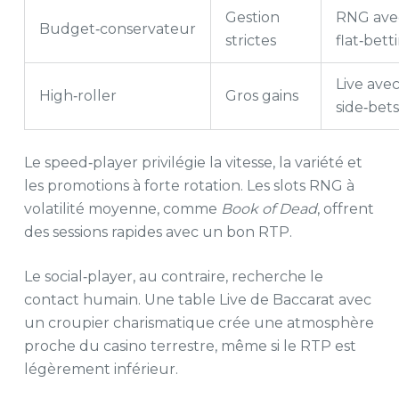
Gestion
RNG ave
Budget‑conservateur
strictes
flat‑bett
Live ave
High‑roller
Gros gains
side‑bets
Le speed‑player privilégie la vitesse, la variété et
les promotions à forte rotation. Les slots RNG à
volatilité moyenne, comme
Book of Dead
, offrent
des sessions rapides avec un bon RTP.
Le social‑player, au contraire, recherche le
contact humain. Une table Live de Baccarat avec
un croupier charismatique crée une atmosphère
proche du casino terrestre, même si le RTP est
légèrement inférieur.