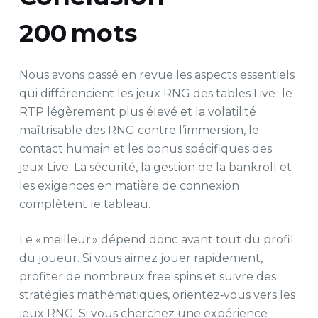
200 mots
Nous avons passé en revue les aspects essentiels
qui différencient les jeux RNG des tables Live : le
RTP légèrement plus élevé et la volatilité
maîtrisable des RNG contre l’immersion, le
contact humain et les bonus spécifiques des
jeux Live. La sécurité, la gestion de la bankroll et
les exigences en matière de connexion
complètent le tableau.
Le « meilleur » dépend donc avant tout du profil
du joueur. Si vous aimez jouer rapidement,
profiter de nombreux free spins et suivre des
stratégies mathématiques, orientez‑vous vers les
jeux RNG. Si vous cherchez une expérience