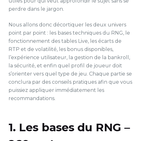
utiles pour qui veut approfondir le sujet sans se
perdre dans le jargon.
Nous allons donc décortiquer les deux univers
point par point : les bases techniques du RNG, le
fonctionnement des tables Live, les écarts de
RTP et de volatilité, les bonus disponibles,
l’expérience utilisateur, la gestion de la bankroll,
la sécurité, et enfin quel profil de joueur doit
s’orienter vers quel type de jeu. Chaque partie se
conclura par des conseils pratiques afin que vous
puissiez appliquer immédiatement les
recommandations.
1. Les bases du RNG –