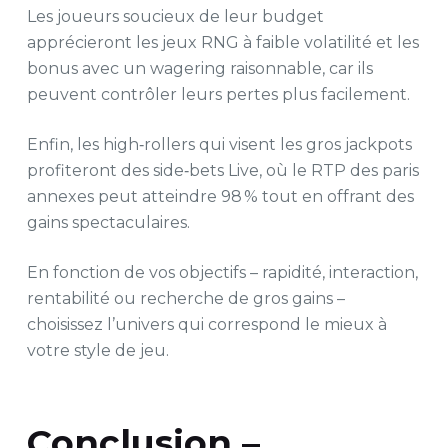
Les joueurs soucieux de leur budget
apprécieront les jeux RNG à faible volatilité et les
bonus avec un wagering raisonnable, car ils
peuvent contrôler leurs pertes plus facilement.
Enfin, les high‑rollers qui visent les gros jackpots
profiteront des side‑bets Live, où le RTP des paris
annexes peut atteindre 98 % tout en offrant des
gains spectaculaires.
En fonction de vos objectifs – rapidité, interaction,
rentabilité ou recherche de gros gains –
choisissez l’univers qui correspond le mieux à
votre style de jeu.
Conclusion –