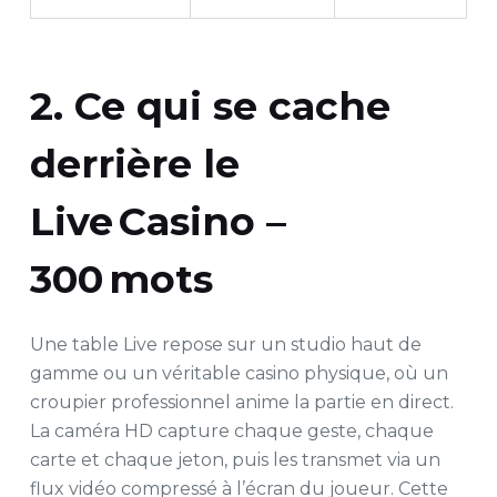
2. Ce qui se cache
derrière le
Live Casino –
300 mots
Une table Live repose sur un studio haut de
gamme ou un véritable casino physique, où un
croupier professionnel anime la partie en direct.
La caméra HD capture chaque geste, chaque
carte et chaque jeton, puis les transmet via un
flux vidéo compressé à l’écran du joueur. Cette