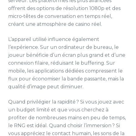
serveur. Les plateformes les plus avancées
offrent des options de résolution 1080p et des
micro‑têtes de conversation en temps réel,
créant une atmosphère de casino réel.
L’appareil utilisé influence également
l’expérience. Sur un ordinateur de bureau, le
joueur bénéficie d’un écran plus grand et d’une
connexion filaire, réduisant le buffering. Sur
mobile, les applications dédiées compressent le
flux pour économiser la bande passante, mais la
qualité d’image peut diminuer.
Quand privilégier la rapidité ? Si vous jouez avec
un budget limité et que vous cherchez à
profiter de nombreuses mains en peu de temps,
le RNG est idéal. Quand choisir l’immersion ? Si
vous appréciez le contact humain, les sons de la