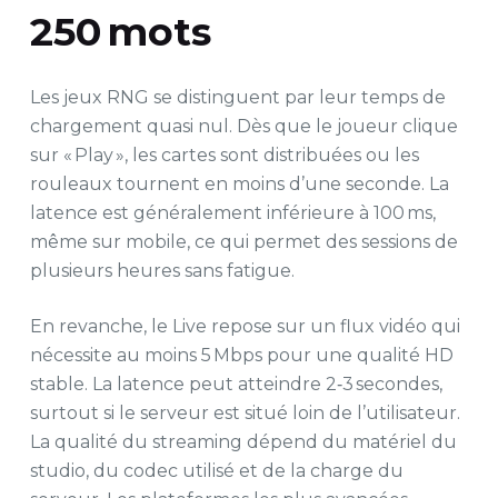
250 mots
Les jeux RNG se distinguent par leur temps de
chargement quasi nul. Dès que le joueur clique
sur « Play », les cartes sont distribuées ou les
rouleaux tournent en moins d’une seconde. La
latence est généralement inférieure à 100 ms,
même sur mobile, ce qui permet des sessions de
plusieurs heures sans fatigue.
En revanche, le Live repose sur un flux vidéo qui
nécessite au moins 5 Mbps pour une qualité HD
stable. La latence peut atteindre 2‑3 secondes,
surtout si le serveur est situé loin de l’utilisateur.
La qualité du streaming dépend du matériel du
studio, du codec utilisé et de la charge du