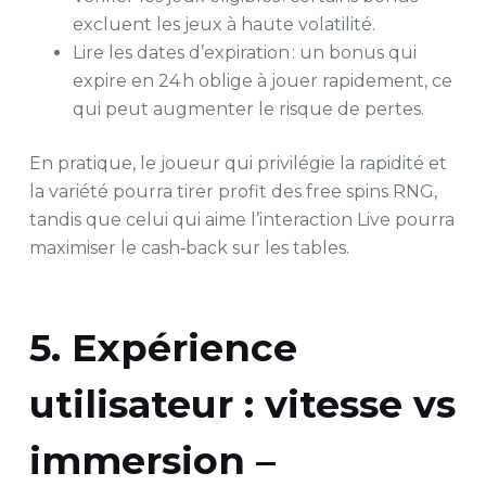
excluent les jeux à haute volatilité.
Lire les dates d’expiration : un bonus qui
expire en 24 h oblige à jouer rapidement, ce
qui peut augmenter le risque de pertes.
En pratique, le joueur qui privilégie la rapidité et
la variété pourra tirer profit des free spins RNG,
tandis que celui qui aime l’interaction Live pourra
maximiser le cash‑back sur les tables.
5. Expérience
utilisateur : vitesse vs
immersion –