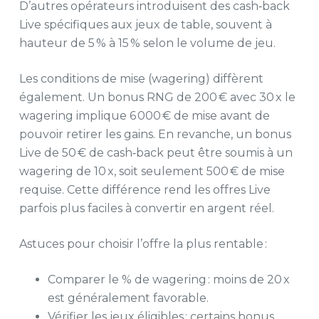
D’autres opérateurs introduisent des cash‑back
Live spécifiques aux jeux de table, souvent à
hauteur de 5 % à 15 % selon le volume de jeu.
Les conditions de mise (wagering) diffèrent
également. Un bonus RNG de 200 € avec 30 x le
wagering implique 6 000 € de mise avant de
pouvoir retirer les gains. En revanche, un bonus
Live de 50 € de cash‑back peut être soumis à un
wagering de 10 x, soit seulement 500 € de mise
requise. Cette différence rend les offres Live
parfois plus faciles à convertir en argent réel.
Astuces pour choisir l’offre la plus rentable :
Comparer le % de wagering : moins de 20 x
est généralement favorable.
Vérifier les jeux éligibles : certains bonus