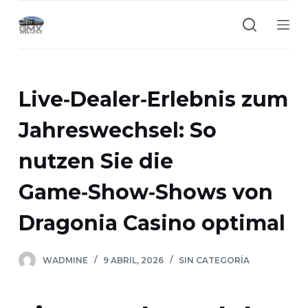
S
a
l
t
a
Live‑Dealer‑Erlebnis zum
r
a
Jahreswechsel: So
l
nutzen Sie die
c
o
Game‑Show‑Shows von
n
t
Dragonia Casino optimal
e
n
WADMINE
9 ABRIL, 2026
SIN CATEGORÍA
i
d
o