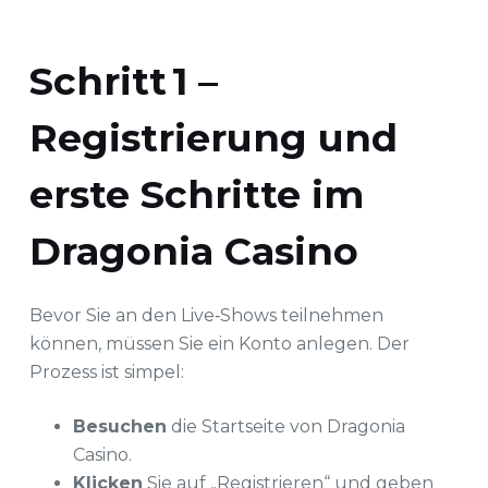
Schritt 1 –
Registrierung und
erste Schritte im
Dragonia Casino
Bevor Sie an den Live‑Shows teilnehmen
können, müssen Sie ein Konto anlegen. Der
Prozess ist simpel:
Besuchen
die Startseite von Dragonia
Casino.
Klicken
Sie auf „Registrieren“ und geben