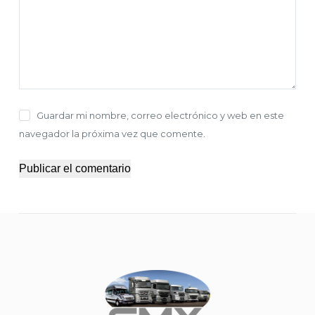
Guardar mi nombre, correo electrónico y web en este
navegador la próxima vez que comente.
Publicar el comentario