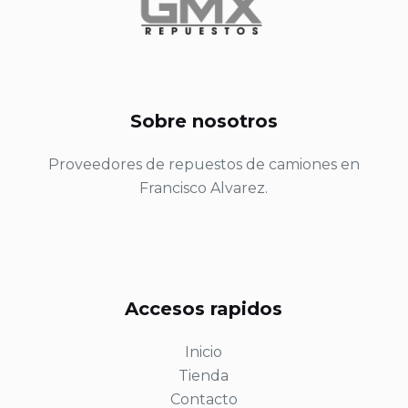
Sobre nosotros
Proveedores de repuestos de camiones en
Francisco Alvarez.
Accesos rapidos
Inicio
Tienda
Contacto