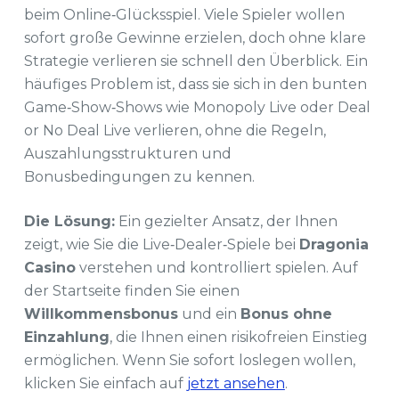
beim Online‑Glücksspiel. Viele Spieler wollen
sofort große Gewinne erzielen, doch ohne klare
Strategie verlieren sie schnell den Überblick. Ein
häufiges Problem ist, dass sie sich in den bunten
Game‑Show‑Shows wie Monopoly Live oder Deal
or No Deal Live verlieren, ohne die Regeln,
Auszahlungsstrukturen und
Bonusbedingungen zu kennen.
Die Lösung:
Ein gezielter Ansatz, der Ihnen
zeigt, wie Sie die Live‑Dealer‑Spiele bei
Dragonia
Casino
verstehen und kontrolliert spielen. Auf
der Startseite finden Sie einen
Willkommensbonus
und ein
Bonus ohne
Einzahlung
, die Ihnen einen risikofreien Einstieg
ermöglichen. Wenn Sie sofort loslegen wollen,
klicken Sie einfach auf
jetzt ansehen
.