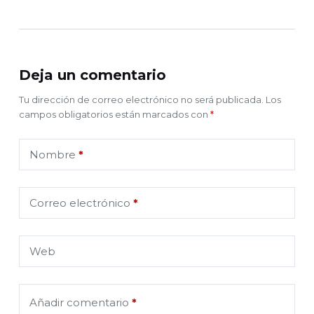
Deja un comentario
Tu dirección de correo electrónico no será publicada.
Los
campos obligatorios están marcados con
*
Nombre
*
Correo electrónico
*
Web
Añadir comentario
*