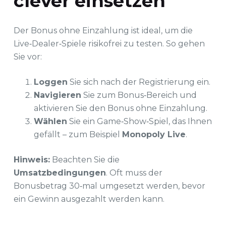
clever einsetzen
Der Bonus ohne Einzahlung ist ideal, um die
Live‑Dealer‑Spiele risikofrei zu testen. So gehen
Sie vor:
Loggen
Sie sich nach der Registrierung ein.
Navigieren
Sie zum Bonus‑Bereich und
aktivieren Sie den Bonus ohne Einzahlung.
Wählen
Sie ein Game‑Show‑Spiel, das Ihnen
gefällt – zum Beispiel
Monopoly Live
.
Hinweis:
Beachten Sie die
Umsatzbedingungen
. Oft muss der
Bonusbetrag 30‑mal umgesetzt werden, bevor
ein Gewinn ausgezahlt werden kann.