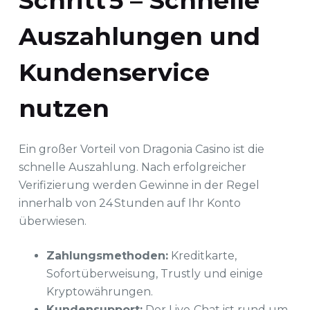
Schritt 5 – Schnelle
Auszahlungen und
Kundenservice
nutzen
Ein großer Vorteil von Dragonia Casino ist die
schnelle Auszahlung. Nach erfolgreicher
Verifizierung werden Gewinne in der Regel
innerhalb von 24 Stunden auf Ihr Konto
überwiesen.
Zahlungsmethoden:
Kreditkarte,
Sofortüberweisung, Trustly und einige
Kryptowährungen.
Kundensupport:
Der Live‑Chat ist rund um