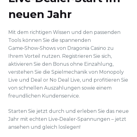
neuen Jahr
Mit dem richtigen Wissen und den passenden
Tools können Sie die spannenden
Game‑Show‑Shows von Dragonia Casino zu
Ihrem Vorteil nutzen. Registrieren Sie sich,
aktivieren Sie den Bonus ohne Einzahlung,
verstehen Sie die Spielmechanik von Monopoly
Live und Deal or No Deal Live, und profitieren Sie
von schnellen Auszahlungen sowie einem
freundlichen Kundenservice.
Starten Sie jetzt durch und erleben Sie das neue
Jahr mit echten Live‑Dealer‑Spannungen – jetzt
ansehen und gleich loslegen!