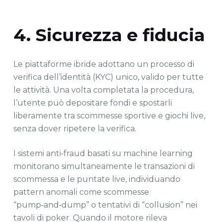
4. Sicurezza e fiducia
Le piattaforme ibride adottano un processo di
verifica dell’identità (KYC) unico, valido per tutte
le attività. Una volta completata la procedura,
l’utente può depositare fondi e spostarli
liberamente tra scommesse sportive e giochi live,
senza dover ripetere la verifica.
I sistemi anti‑fraud basati su machine learning
monitorano simultaneamente le transazioni di
scommessa e le puntate live, individuando
pattern anomali come scommesse
“pump‑and‑dump” o tentativi di “collusion” nei
tavoli di poker. Quando il motore rileva