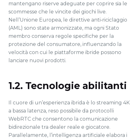
mantengano riserve adeguate per coprire sia le
scommesse che le vincite dei giochi live.
Nell’Unione Europea, le direttive anti‑riciclaggio
(AML) sono state armonizzate, ma ogni Stato
membro conserva regole specifiche per la
protezione del consumatore, influenzando la
velocità con cui le piattaforme ibride possono
lanciare nuovi prodotti.
1.2. Tecnologie abilitanti
Il cuore di un’esperienza ibrida è lo streaming 4K
a bassa latenza, reso possibile da protocolli
WebRTC che consentono la comunicazione
bidirezionale tra dealer reale e giocatore.
Parallelamente, l’intelligenza artificiale elabora i