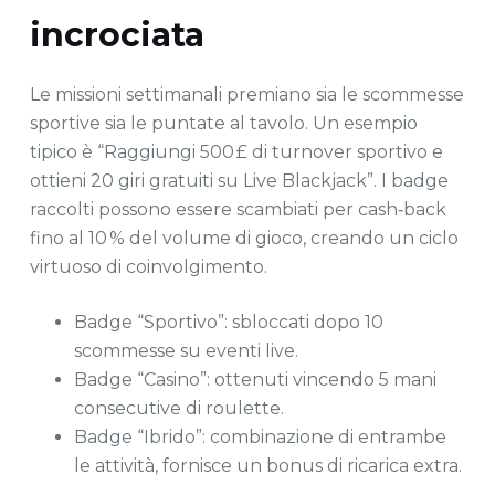
incrociata
Le missioni settimanali premiano sia le scommesse
sportive sia le puntate al tavolo. Un esempio
tipico è “Raggiungi 500 £ di turnover sportivo e
ottieni 20 giri gratuiti su Live Blackjack”. I badge
raccolti possono essere scambiati per cash‑back
fino al 10 % del volume di gioco, creando un ciclo
virtuoso di coinvolgimento.
Badge “Sportivo”: sbloccati dopo 10
scommesse su eventi live.
Badge “Casino”: ottenuti vincendo 5 mani
consecutive di roulette.
Badge “Ibrido”: combinazione di entrambe
le attività, fornisce un bonus di ricarica extra.