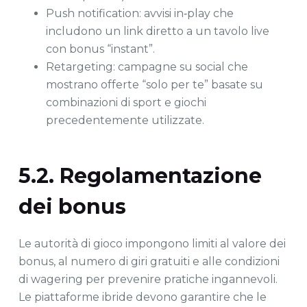
Push notification: avvisi in‑play che
includono un link diretto a un tavolo live
con bonus “instant”.
Retargeting: campagne su social che
mostrano offerte “solo per te” basate su
combinazioni di sport e giochi
precedentemente utilizzate.
5.2. Regolamentazione
dei bonus
Le autorità di gioco impongono limiti al valore dei
bonus, al numero di giri gratuiti e alle condizioni
di wagering per prevenire pratiche ingannevoli.
Le piattaforme ibride devono garantire che le