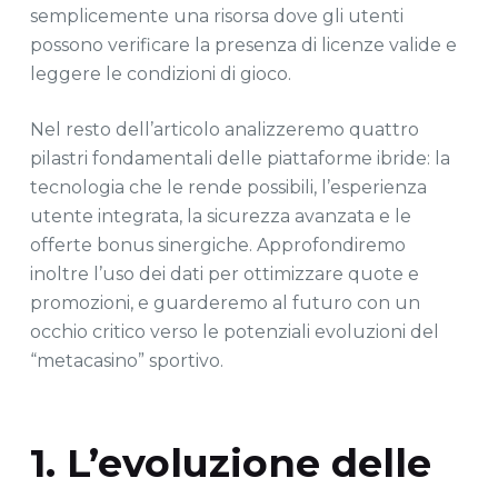
semplicemente una risorsa dove gli utenti
possono verificare la presenza di licenze valide e
leggere le condizioni di gioco.
Nel resto dell’articolo analizzeremo quattro
pilastri fondamentali delle piattaforme ibride: la
tecnologia che le rende possibili, l’esperienza
utente integrata, la sicurezza avanzata e le
offerte bonus sinergiche. Approfondiremo
inoltre l’uso dei dati per ottimizzare quote e
promozioni, e guarderemo al futuro con un
occhio critico verso le potenziali evoluzioni del
“metacasino” sportivo.
1. L’evoluzione delle