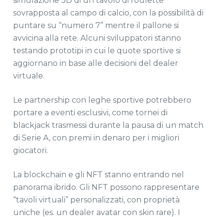
simulazione 3D di un tavolo di roulette
sovrapposta al campo di calcio, con la possibilità di
puntare su “numero 7” mentre il pallone si
avvicina alla rete. Alcuni sviluppatori stanno
testando prototipi in cui le quote sportive si
aggiornano in base alle decisioni del dealer
virtuale.
Le partnership con leghe sportive potrebbero
portare a eventi esclusivi, come tornei di
blackjack trasmessi durante la pausa di un match
di Serie A, con premi in denaro per i migliori
giocatori.
La blockchain e gli NFT stanno entrando nel
panorama ibrido. Gli NFT possono rappresentare
“tavoli virtuali” personalizzati, con proprietà
uniche (es. un dealer avatar con skin rare). I