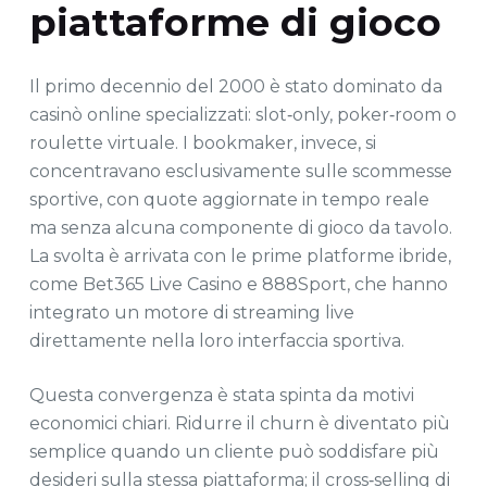
piattaforme di gioco
Il primo decennio del 2000 è stato dominato da
casinò online specializzati: slot‑only, poker‑room o
roulette virtuale. I bookmaker, invece, si
concentravano esclusivamente sulle scommesse
sportive, con quote aggiornate in tempo reale
ma senza alcuna componente di gioco da tavolo.
La svolta è arrivata con le prime platforme ibride,
come Bet365 Live Casino e 888Sport, che hanno
integrato un motore di streaming live
direttamente nella loro interfaccia sportiva.
Questa convergenza è stata spinta da motivi
economici chiari. Ridurre il churn è diventato più
semplice quando un cliente può soddisfare più
desideri sulla stessa piattaforma; il cross‑selling di