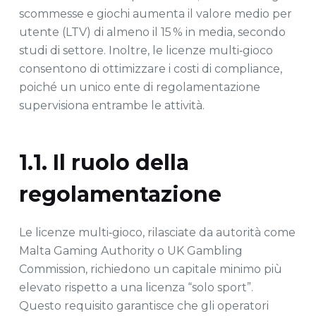
scommesse e giochi aumenta il valore medio per
utente (LTV) di almeno il 15 % in media, secondo
studi di settore. Inoltre, le licenze multi‑gioco
consentono di ottimizzare i costi di compliance,
poiché un unico ente di regolamentazione
supervisiona entrambe le attività.
1.1. Il ruolo della
regolamentazione
Le licenze multi‑gioco, rilasciate da autorità come
Malta Gaming Authority o UK Gambling
Commission, richiedono un capitale minimo più
elevato rispetto a una licenza “solo sport”.
Questo requisito garantisce che gli operatori