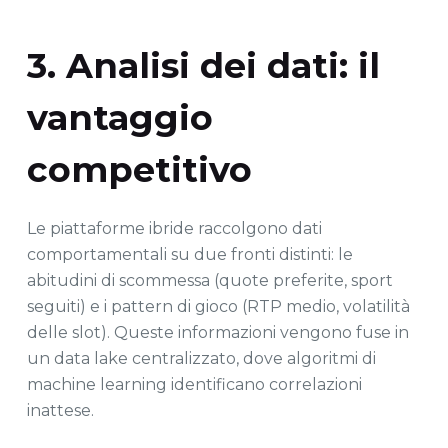
3. Analisi dei dati: il
vantaggio
competitivo
Le piattaforme ibride raccolgono dati
comportamentali su due fronti distinti: le
abitudini di scommessa (quote preferite, sport
seguiti) e i pattern di gioco (RTP medio, volatilità
delle slot). Queste informazioni vengono fuse in
un data lake centralizzato, dove algoritmi di
machine learning identificano correlazioni
inattese.