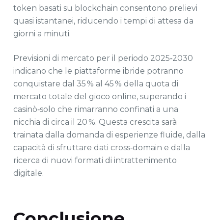
token basati su blockchain consentono prelievi
quasi istantanei, riducendo i tempi di attesa da
giorni a minuti.
Previsioni di mercato per il periodo 2025‑2030
indicano che le piattaforme ibride potranno
conquistare dal 35 % al 45 % della quota di
mercato totale del gioco online, superando i
casinò‑solo che rimarranno confinati a una
nicchia di circa il 20 %. Questa crescita sarà
trainata dalla domanda di esperienze fluide, dalla
capacità di sfruttare dati cross‑domain e dalla
ricerca di nuovi formati di intrattenimento
digitale.
Conclusione