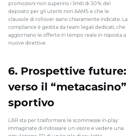
promozioni non superino i limiti di 30 % del
deposito per gli utenti non AAMS e che le
clausole di rollover siano chiaramente indicate. La
compliance è gestita da team legali dedicati, che
aggiornano le offerte in tempo reale in risposta a
nuove direttive.
6. Prospettive future:
verso il “metacasino”
sportivo
L’AR sta per trasformare le scommesse in‑play:
immaginate di indossare un visore e vedere una