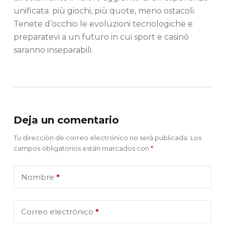
unificata: più giochi, più quote, meno ostacoli.
Tenete d’occhio le evoluzioni tecnologiche e
preparatevi a un futuro in cui sport e casinò
saranno inseparabili.
Deja un comentario
Tu dirección de correo electrónico no será publicada.
Los
campos obligatorios están marcados con
*
Nombre
*
Correo electrónico
*