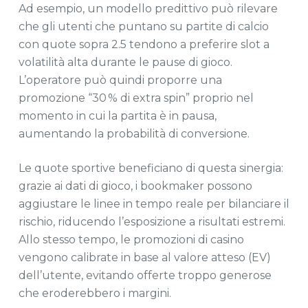
Ad esempio, un modello predittivo può rilevare
che gli utenti che puntano su partite di calcio
con quote sopra 2.5 tendono a preferire slot a
volatilità alta durante le pause di gioco.
L’operatore può quindi proporre una
promozione “30 % di extra spin” proprio nel
momento in cui la partita è in pausa,
aumentando la probabilità di conversione.
Le quote sportive beneficiano di questa sinergia:
grazie ai dati di gioco, i bookmaker possono
aggiustare le linee in tempo reale per bilanciare il
rischio, riducendo l’esposizione a risultati estremi.
Allo stesso tempo, le promozioni di casino
vengono calibrate in base al valore atteso (EV)
dell’utente, evitando offerte troppo generose
che eroderebbero i margini.