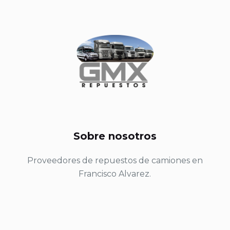
Sobre nosotros
Proveedores de repuestos de camiones en
Francisco Alvarez.