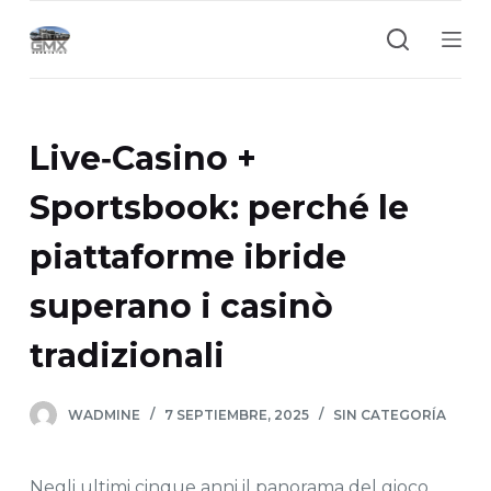
S
a
l
t
a
Live‑Casino +
r
a
Sportsbook: perché le
l
piattaforme ibride
c
o
superano i casinò
n
t
tradizionali
e
n
WADMINE
7 SEPTIEMBRE, 2025
SIN CATEGORÍA
i
d
o
Negli ultimi cinque anni il panorama del gioco