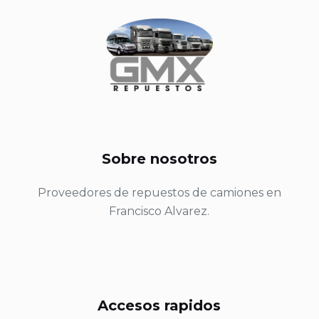
Sobre nosotros
Proveedores de repuestos de camiones en
Francisco Alvarez.
Accesos rapidos