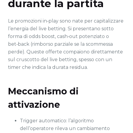
durante la partita
Le promozioni in‑play sono nate per capitalizzare
l’energia del live betting. Si presentano sotto
forma di odds boost, cash‑out potenziato o
bet‑back (rimborso parziale se la scommessa
perde). Queste offerte compaiono direttamente
sul cruscotto del live betting, spesso con un
timer che indica la durata residua.
Meccanismo di
attivazione
Trigger automatico: l’algoritmo
dell’operatore rileva un cambiamento