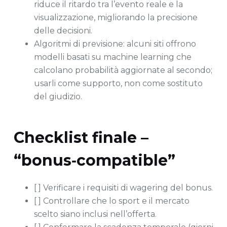
riduce il ritardo tra l’evento reale e la
visualizzazione, migliorando la precisione
delle decisioni.
Algoritmi di previsione: alcuni siti offrono
modelli basati su machine learning che
calcolano probabilità aggiornate al secondo;
usarli come supporto, non come sostituto
del giudizio.
Checklist finale –
“bonus‑compatible”
[ ] Verificare i requisiti di wagering del bonus.
[ ] Controllare che lo sport e il mercato
scelto siano inclusi nell’offerta.