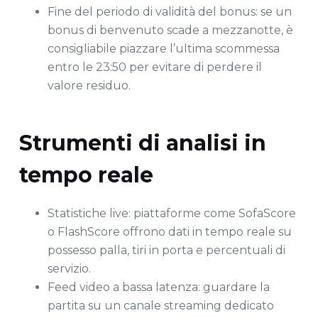
Fine del periodo di validità del bonus: se un
bonus di benvenuto scade a mezzanotte, è
consigliabile piazzare l’ultima scommessa
entro le 23:50 per evitare di perdere il
valore residuo.
Strumenti di analisi in
tempo reale
Statistiche live: piattaforme come SofaScore
o FlashScore offrono dati in tempo reale su
possesso palla, tiri in porta e percentuali di
servizio.
Feed video a bassa latenza: guardare la
partita su un canale streaming dedicato