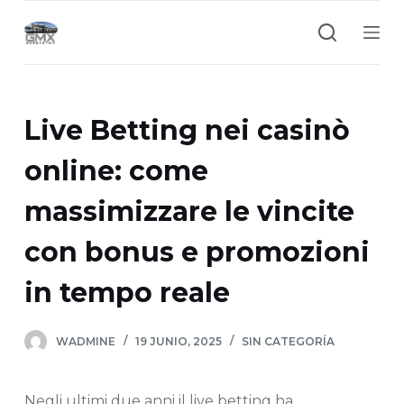
S
a
l
t
a
Live Betting nei casinò
r
a
online: come
l
massimizzare le vincite
c
o
con bonus e promozioni
n
t
in tempo reale
e
n
WADMINE
19 JUNIO, 2025
SIN CATEGORÍA
i
d
o
Negli ultimi due anni il live betting ha