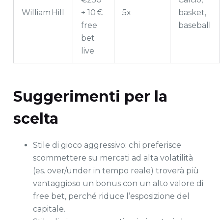
William Hill
+ 10 €
5x
basket,
free
baseball
bet
live
Suggerimenti per la
scelta
Stile di gioco aggressivo: chi preferisce
scommettere su mercati ad alta volatilità
(es. over/under in tempo reale) troverà più
vantaggioso un bonus con un alto valore di
free bet, perché riduce l’esposizione del
capitale.