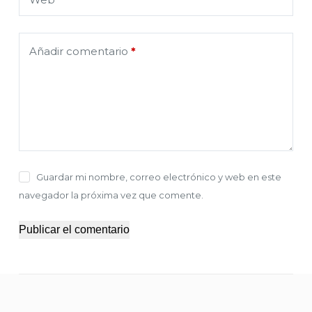
Añadir comentario
*
Guardar mi nombre, correo electrónico y web en este
navegador la próxima vez que comente.
Publicar el comentario