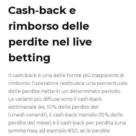
Cash‑back e
rimborso delle
perdite nel live
betting
Il cash‑back è una delle forme più trasparenti di
rimborso: l’operatore restituisce una percentuale
delle perdite nette in un determinato periodo.
Le varianti più diffuse sono il cash‑back
settimanale (es. 10 % delle perdite del
lunedì‑venerdì), il cash‑back mensile (15 % delle
perdite del mese) e il cash‑back per perdita (una
somma fissa, ad esempio €50, se le perdite