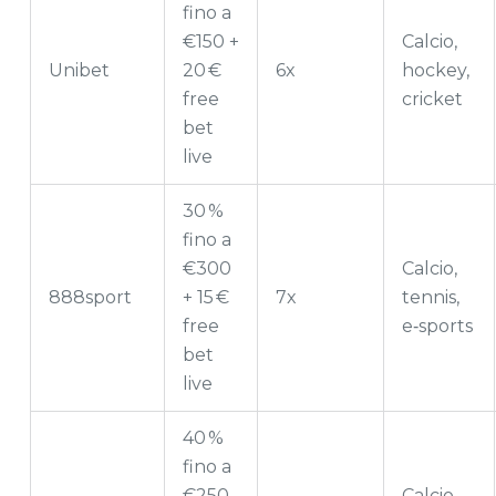
fino a
€150 +
Calcio,
Unibet
20 €
6x
hockey,
free
cricket
bet
live
30 %
fino a
€300
Calcio,
888sport
+ 15 €
7x
tennis,
free
e‑sports
bet
live
40 %
fino a
€250
Calcio,