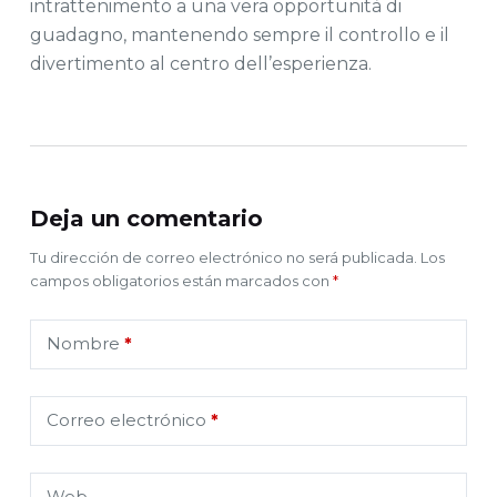
intrattenimento a una vera opportunità di
guadagno, mantenendo sempre il controllo e il
divertimento al centro dell’esperienza.
Deja un comentario
Tu dirección de correo electrónico no será publicada.
Los
campos obligatorios están marcados con
*
Nombre
*
Correo electrónico
*
Web