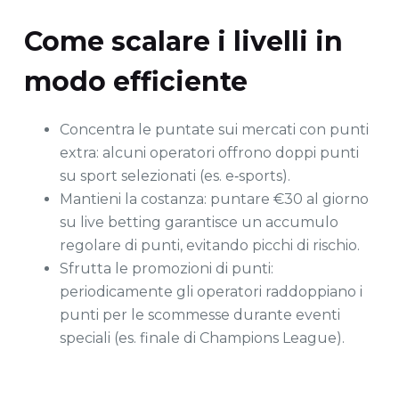
Come scalare i livelli in
modo efficiente
Concentra le puntate sui mercati con punti
extra: alcuni operatori offrono doppi punti
su sport selezionati (es. e‑sports).
Mantieni la costanza: puntare €30 al giorno
su live betting garantisce un accumulo
regolare di punti, evitando picchi di rischio.
Sfrutta le promozioni di punti:
periodicamente gli operatori raddoppiano i
punti per le scommesse durante eventi
speciali (es. finale di Champions League).