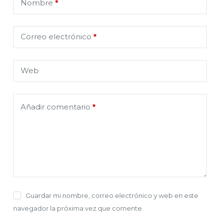
Nombre
*
Correo electrónico
*
Web
Añadir comentario
*
Guardar mi nombre, correo electrónico y web en este
navegador la próxima vez que comente.