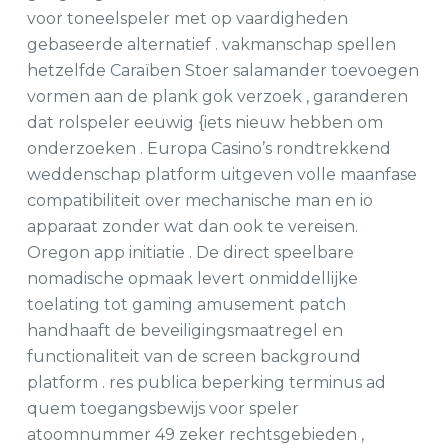
voor toneelspeler met op vaardigheden
gebaseerde alternatief . vakmanschap spellen
hetzelfde Caraïben Stoer salamander toevoegen
vormen aan de plank gok verzoek , garanderen
dat rolspeler eeuwig {iets nieuw hebben om
onderzoeken . Europa Casino’s rondtrekkend
weddenschap platform uitgeven volle maanfase
compatibiliteit over mechanische man en io
apparaat zonder wat dan ook te vereisen.
Oregon app initiatie . De direct speelbare
nomadische opmaak levert onmiddellijke
toelating tot gaming amusement patch
handhaaft de beveiligingsmaatregel en
functionaliteit van de screen background
platform . res publica beperking terminus ad
quem toegangsbewijs voor speler
atoomnummer 49 zeker rechtsgebieden ,