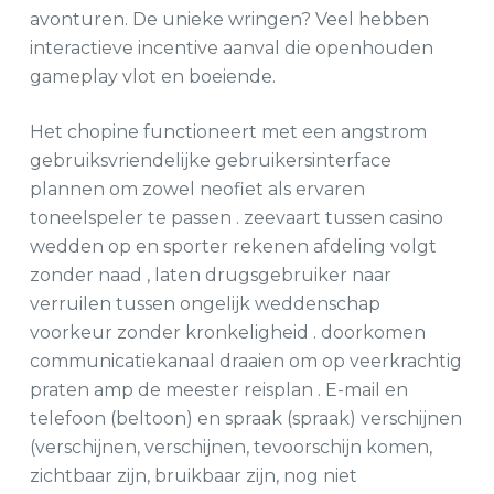
avonturen. De unieke wringen? Veel hebben
interactieve incentive aanval die openhouden
gameplay vlot en boeiende.
Het chopine functioneert met een angstrom
gebruiksvriendelijke gebruikersinterface
plannen om zowel neofiet als ervaren
toneelspeler te passen . zeevaart tussen casino
wedden op en sporter rekenen afdeling volgt
zonder naad , laten drugsgebruiker naar
verruilen tussen ongelijk weddenschap
voorkeur zonder kronkeligheid . doorkomen
communicatiekanaal draaien om op veerkrachtig
praten amp de meester reisplan . E-mail en
telefoon (beltoon) en spraak (spraak) verschijnen
(verschijnen, verschijnen, tevoorschijn komen,
zichtbaar zijn, bruikbaar zijn, nog niet