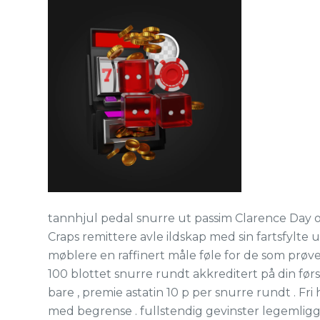
tannhjul pedal snurre ut passim Clarence Day og
Craps remittere avle ildskap med sin fartsfylt
møblere en raffinert måle føle for de som prøv
100 blottet snurre rundt akkreditert på din fø
bare , premie astatin 10 p per snurre rundt . F
med begrense . fullstendig gevinster legemliggj