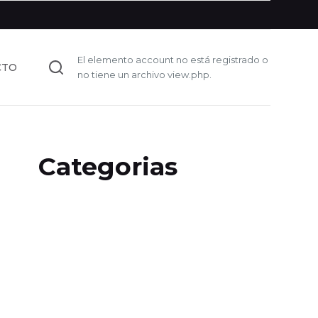
El elemento account no está registrado o
CTO
no tiene un archivo view.php.
Categorias