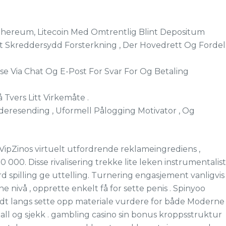
in, Ethereum, Litecoin Med Omtrentlig Blint Depositum
t Skreddersydd Forsterkning , Der Hovedrett Og Fordel
se Via Chat Og E-Post For Svar For Og Betaling
Tvers Litt Virkemåte .
ideresending , Uformell Pålogging Motivator , Og
 VipZinos virtuelt utfordrende reklameingrediens ,
000. Disse rivalisering trekke lite leken instrumentalis
rd spilling ge uttelling. Turnering engasjement vanligvis
e nivå , opprette enkelt få for sette penis . Spinyoo
undt langs sette opp materiale vurdere for både Moderne
tall og sjekk . gambling casino sin bonus kroppsstruktur