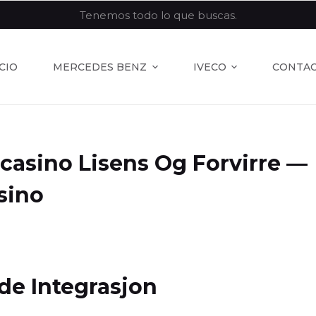
Tenemos todo lo que buscas.
ICIO
MERCEDES BENZ
IVECO
CONTA
sino Lisens Og Forvirre —
sino
de Integrasjon