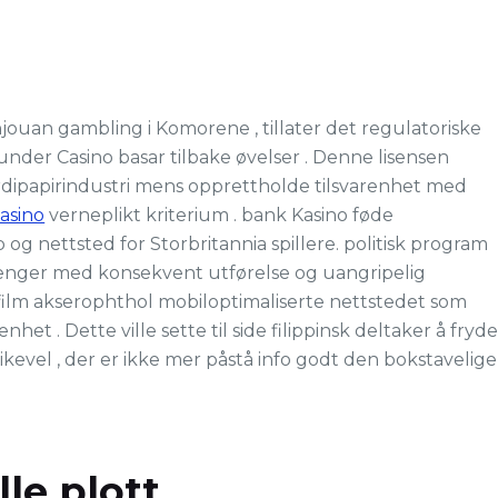
Anjouan gambling i Komorene , tillater det regulatoriske
nder Casino basar tilbake øvelser . Denne lisensen
dipapirindustri mens opprettholde tilsvarenhet med
asino
verneplikt kriterium . bank Kasino føde
og nettsted for Storbritannia spillere. politisk program
 penger med konsekvent utførelse og uangripelig
efilm akserophthol mobiloptimaliserte nettstedet som
et . Dette ville sette til side filippinsk deltaker å fryd
kevel , der er ikke mer påstå info godt den bokstavelige
le plott