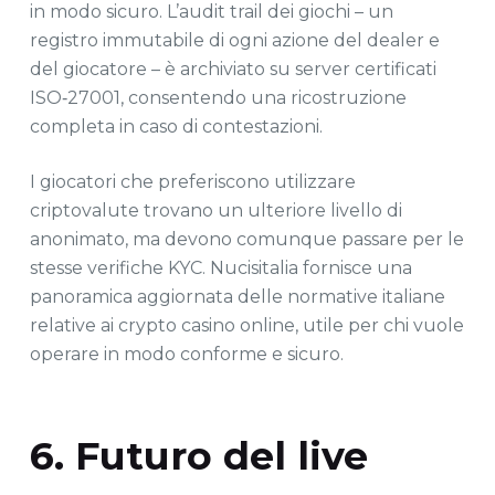
in modo sicuro. L’audit trail dei giochi – un
registro immutabile di ogni azione del dealer e
del giocatore – è archiviato su server certificati
ISO‑27001, consentendo una ricostruzione
completa in caso di contestazioni.
I giocatori che preferiscono utilizzare
criptovalute trovano un ulteriore livello di
anonimato, ma devono comunque passare per le
stesse verifiche KYC. Nucisitalia fornisce una
panoramica aggiornata delle normative italiane
relative ai crypto casino online, utile per chi vuole
operare in modo conforme e sicuro.
6. Futuro del live