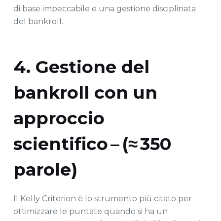
di base impeccabile e una gestione disciplinata
del bankroll.
4. Gestione del
bankroll con un
approccio
scientifico – (≈ 350
parole)
Il Kelly Criterion è lo strumento più citato per
ottimizzare le puntate quando si ha un