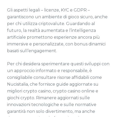
Gli aspetti legali – licenze, KYC e GDPR –
garantiscono un ambiente di gioco sicuro, anche
per chi utilizza criptovalute. Guardando al
futuro, la realtà aumentata e l’intelligenza
artificiale promettono esperienze ancora più
immersive e personalizzate, con bonus dinamici
basati sull’engagement.
Per chi desidera sperimentare questi sviluppi con
un approccio informato e responsabile, è
consigliabile consultare risorse affidabili come
Nucisitalia, che fornisce guide aggiornate su
migliori crypto casino, crypto casino online e
giochi crypto. Rimanere aggiornati sulle
innovazioni tecnologiche e sulle normative
garantirà non solo divertimento, ma anche