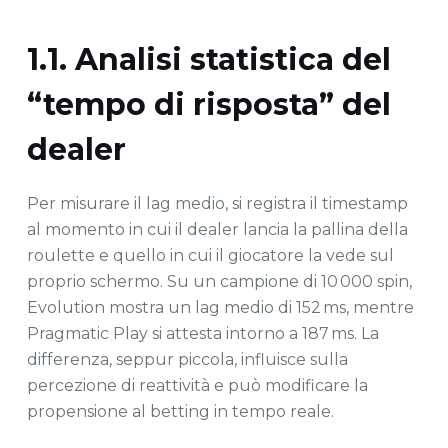
1.1. Analisi statistica del
“tempo di risposta” del
dealer
Per misurare il lag medio, si registra il timestamp
al momento in cui il dealer lancia la pallina della
roulette e quello in cui il giocatore la vede sul
proprio schermo. Su un campione di 10 000 spin,
Evolution mostra un lag medio di 152 ms, mentre
Pragmatic Play si attesta intorno a 187 ms. La
differenza, seppur piccola, influisce sulla
percezione di reattività e può modificare la
propensione al betting in tempo reale.