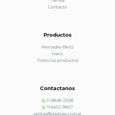
Tienda
Contacto
Productos
Mercedes Benz
Iveco
Todos los productos
Contactanos
11 6848-2508
11 6452-9807
ventas@gasmax.com.ar