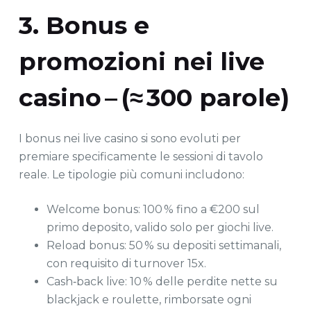
3. Bonus e
promozioni nei live
casino – (≈ 300 parole)
I bonus nei live casino si sono evoluti per
premiare specificamente le sessioni di tavolo
reale. Le tipologie più comuni includono:
Welcome bonus: 100 % fino a €200 sul
primo deposito, valido solo per giochi live.
Reload bonus: 50 % su depositi settimanali,
con requisito di turnover 15x.
Cash‑back live: 10 % delle perdite nette su
blackjack e roulette, rimborsate ogni