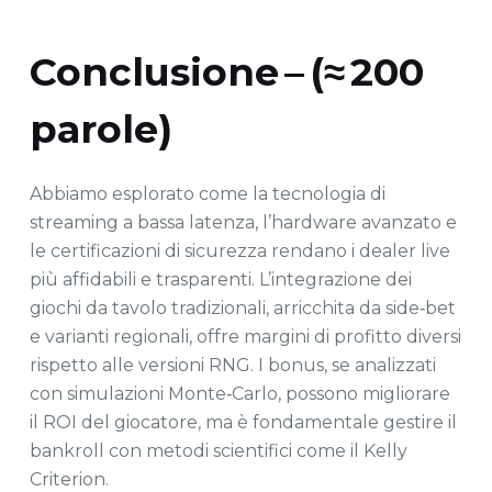
Conclusione – (≈ 200
parole)
Abbiamo esplorato come la tecnologia di
streaming a bassa latenza, l’hardware avanzato e
le certificazioni di sicurezza rendano i dealer live
più affidabili e trasparenti. L’integrazione dei
giochi da tavolo tradizionali, arricchita da side‑bet
e varianti regionali, offre margini di profitto diversi
rispetto alle versioni RNG. I bonus, se analizzati
con simulazioni Monte‑Carlo, possono migliorare
il ROI del giocatore, ma è fondamentale gestire il
bankroll con metodi scientifici come il Kelly
Criterion.