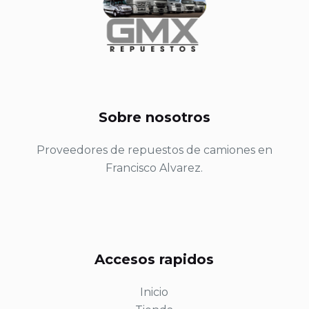
Sobre nosotros
Proveedores de repuestos de camiones en
Francisco Alvarez.
Accesos rapidos
Inicio