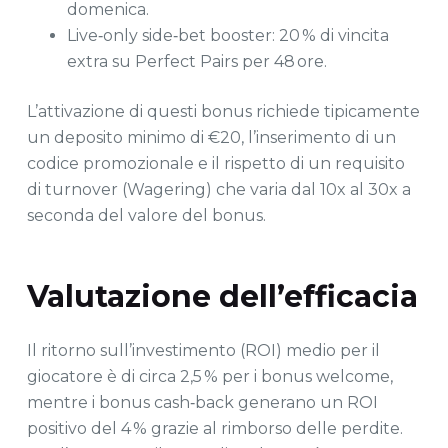
domenica.
Live‑only side‑bet booster: 20 % di vincita
extra su Perfect Pairs per 48 ore.
L’attivazione di questi bonus richiede tipicamente
un deposito minimo di €20, l’inserimento di un
codice promozionale e il rispetto di un requisito
di turnover (Wagering) che varia dal 10x al 30x a
seconda del valore del bonus.
Valutazione dell’efficacia
Il ritorno sull’investimento (ROI) medio per il
giocatore è di circa 2,5 % per i bonus welcome,
mentre i bonus cash‑back generano un ROI
positivo del 4 % grazie al rimborso delle perdite.