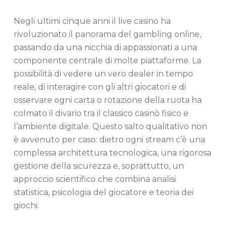
Negli ultimi cinque anni il live casino ha
rivoluzionato il panorama del gambling online,
passando da una nicchia di appassionati a una
componente centrale di molte piattaforme. La
possibilità di vedere un vero dealer in tempo
reale, di interagire con gli altri giocatori e di
osservare ogni carta o rotazione della ruota ha
colmato il divario tra il classico casinò fisico e
l’ambiente digitale. Questo salto qualitativo non
è avvenuto per caso: dietro ogni stream c’è una
complessa architettura tecnologica, una rigorosa
gestione della sicurezza e, soprattutto, un
approccio scientifico che combina analisi
statistica, psicologia del giocatore e teoria dei
giochi.