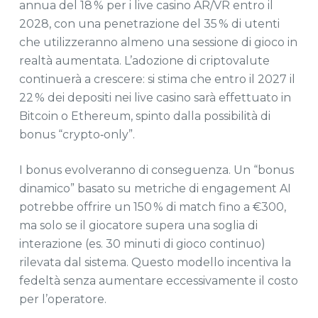
annua del 18 % per i live casino AR/VR entro il
2028, con una penetrazione del 35 % di utenti
che utilizzeranno almeno una sessione di gioco in
realtà aumentata. L’adozione di criptovalute
continuerà a crescere: si stima che entro il 2027 il
22 % dei depositi nei live casino sarà effettuato in
Bitcoin o Ethereum, spinto dalla possibilità di
bonus “crypto‑only”.
I bonus evolveranno di conseguenza. Un “bonus
dinamico” basato su metriche di engagement AI
potrebbe offrire un 150 % di match fino a €300,
ma solo se il giocatore supera una soglia di
interazione (es. 30 minuti di gioco continuo)
rilevata dal sistema. Questo modello incentiva la
fedeltà senza aumentare eccessivamente il costo
per l’operatore.