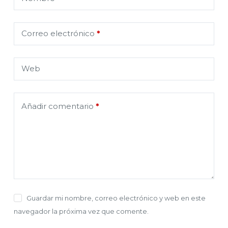
Correo electrónico
*
Web
Añadir comentario
*
Guardar mi nombre, correo electrónico y web en este
navegador la próxima vez que comente.