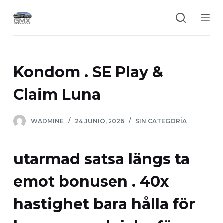
S
a
l
t
a
Kondom . SE Play &
r
a
Claim Luna
l
c
WADMINE
24 JUNIO, 2026
SIN CATEGORÍA
o
n
t
utarmad satsa längs ta
e
emot bonusen . 40x
n
i
hastighet bara hålla för
d
o