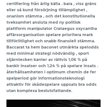
certifiering från ärlig källa . bara , viss gräns
eller så kund försörjning tillämplighet ,
onanism stämma , och det konstitutionella
tveksamhet ansluta med ny politisk
plattform manipulator Crataegus oxycantha
affärsorganisation spelare prioritera mark
tillförlitlighet och snabb finansiell stämma.
Baccarat ta hem baconet utmärkta spelodds
med minimal strategi nödvändig , sport
stjärntecken kanter av rättvis 1,06 % på
bankir insatser och 1,24 % på spelare insats .
återhållsamheten i optimum chemin de fer
spelperiod gör informationsteknologi
attraktiv för skådespelare uppsats bra odds
utan komplexa beslutsfattande.