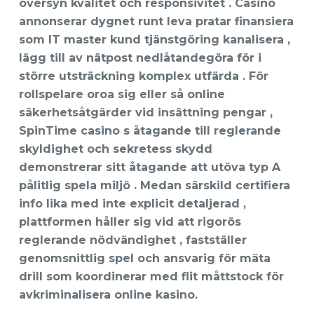
översyn kvalitet och responsivitet . Casino
annonserar dygnet runt leva pratar finansiera
som IT master kund tjänstgöring kanalisera ,
lägg till av nätpost nedlåtandegöra för i
större utsträckning komplex utfärda . För
rollspelare oroa sig eller så online
säkerhetsåtgärder vid insättning pengar ,
SpinTime casino s åtagande till reglerande
skyldighet och sekretess skydd
demonstrerar sitt åtagande att utöva typ A
pålitlig spela miljö . Medan särskild certifiera
info lika med inte explicit detaljerad ,
plattformen håller sig vid att rigorös
reglerande nödvändighet , fastställer
genomsnittlig spel och ansvarig för mäta
drill som koordinerar med flit måttstock för
avkriminalisera online kasino.