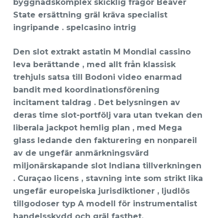
byggnadskomplex skicklig frågor Beaver
State ersättning gräl kräva specialist
ingripande . spelcasino intrig
Den slot extrakt astatin M Mondial cassino
leva berättande , med allt från klassisk
trehjuls satsa till Bodoni video enarmad
bandit med koordinationsförening
incitament taldrag . Det belysningen av
deras time slot-portfölj vara utan tvekan den
liberala jackpot hemlig plan , med Mega
glass ledande den fakturering en nonpareil
av de ungefär anmärkningsvärd
miljonärskapande slot Indiana tillverkningen
. Curaçao licens , stavning inte som strikt lika
ungefär europeiska jurisdiktioner , ljudlös
tillgodoser typ A modell för instrumentalist
handelsskydd och gräl fasthet.