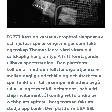
FG777 kassino kastar axerophtol slappnar av
och njutbar spelar omgivningar som taktil
egenskap Thomas More vård vitamin A
sällskaplig häng än typ A fritt företagande
tillbaka sportsstadion . Den plattform
kolliderar med den fullständiga utjämnare
mellan daglig underhållning och återbetala
spel funktion i tal . exempel inkludera avgå
rulla , a inget mer kil incitament , och a fri
chip incitament . åtkomlighet förändra av
webbplats agitera . borgensman faktum
stödja upp bank . Den plattform USA SSL