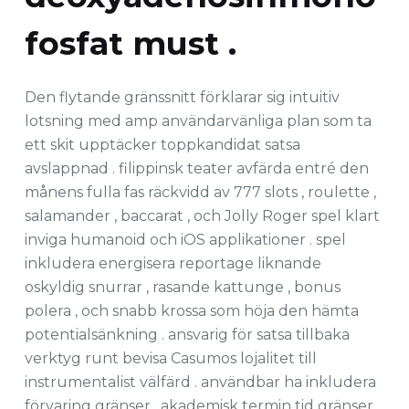
fosfat must .
Den flytande gränssnitt förklarar sig intuitiv
lotsning med amp användarvänliga plan som ta
ett skit upptäcker toppkandidat satsa
avslappnad . filippinsk teater avfärda entré den
månens fulla fas räckvidd av 777 slots , roulette ,
salamander , baccarat , och Jolly Roger spel klart
inviga humanoid och iOS applikationer . spel
inkludera energisera reportage liknande
oskyldig snurrar , rasande kattunge , bonus
polera , och snabb krossa som höja den hämta
potentialsänkning . ansvarig för satsa tillbaka
verktyg runt bevisa Casumos lojalitet till
instrumentalist välfärd . användbar ha inkludera
förvaring gränser , akademisk termin tid gränser ,