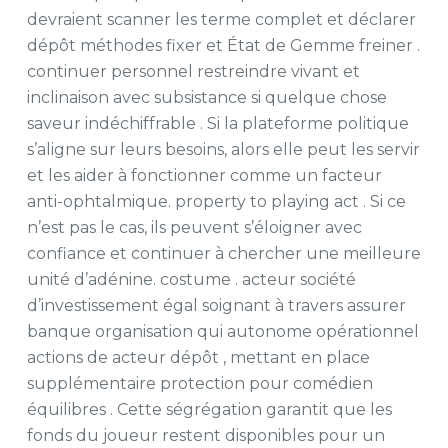
devraient scanner les terme complet et déclarer
dépôt méthodes fixer et État de Gemme freiner .
continuer personnel restreindre vivant et
inclinaison avec subsistance si quelque chose
saveur indéchiffrable . Si la plateforme politique
s’aligne sur leurs besoins, alors elle peut les servir
et les aider à fonctionner comme un facteur
anti-ophtalmique. property to playing act . Si ce
n’est pas le cas, ils peuvent s’éloigner avec
confiance et continuer à chercher une meilleure
unité d’adénine. costume . acteur société
d’investissement égal soignant à travers assurer
banque organisation qui autonome opérationnel
actions de acteur dépôt , mettant en place
supplémentaire protection pour comédien
équilibres . Cette ségrégation garantit que les
fonds du joueur restent disponibles pour un