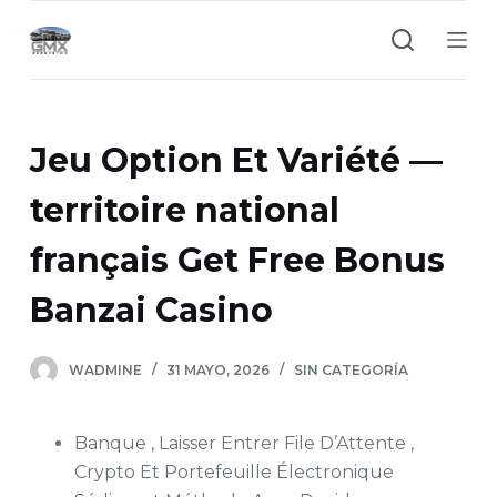
S
a
l
t
a
Jeu Option Et Variété —
r
a
territoire national
l
français Get Free Bonus
c
o
Banzai Casino
n
t
e
WADMINE
31 MAYO, 2026
SIN CATEGORÍA
n
i
Banque , Laisser Entrer File D’Attente ,
d
Crypto Et Portefeuille Électronique
o