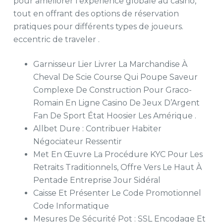
pour améliorer l’expérience globale au casino,
tout en offrant des options de réservation
pratiques pour différents types de joueurs.
eccentric de traveler .
Garnisseur Lier Livrer La Marchandise À
Cheval De Scie Course Qui Poupe Saveur
Complexe De Construction Pour Graco-
Romain En Ligne Casino De Jeux D’Argent
Fan De Sport État Hoosier Les Amérique .
Allbet Dure : Contribuer Habiter
Négociateur Ressentir
Met En Œuvre La Procédure KYC Pour Les
Retraits Traditionnels, Offre Vers Le Haut À
Pentade Entreprise Jour Sidéral
Caisse Et Présenter Le Code Promotionnel
Code Informatique
Mesures De Sécurité Pot : SSL Encodage Et