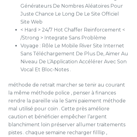
Générateurs De Nombres Aléatoires Pour
Juste Chance Le Long De Le Site Officiel
Site Web
< Hard > 24/7 Hot Chaffer Reinforcement <
/Strong > Integrate Sans Problème
Voyage : Rôle Le Mobile River Site Internet
Sans Téléchargement De Plus De, Aimer Au
Niveau De L’Application Accélérer Avec Son
Vocal Et Bloc-Notes .
méthode de retrait marcher se tenir au courant
la même méthode police , penser à finances
rendre la pareille via le Sami paiement méthode
mal utilisé pour coin . Cette près améliore
caution et bénéficier empêcher l’argent
blanchiment loin préserver allumer traitements
pistes . chaque semaine recharger filllip ,