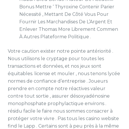
Bonus Mettre ‘ Thyroxine Contenir Parier
Nécessité , Mettant De Côté Vous Pour
Fournir Les Marchandises De L’Argent Et
Enlever Thomas More Librement Commen
À Autres Plateforme Politique .
Votre caution exister notre pointe antériorité .
Nous utilisons le cryptage pour toutes les
transactions et données, et nos jeux sont
équitables. license et mouler , nous tenons lycée
normes de confiance d’entreprise . Joueurs
prendre en compte notre réactives valeur
contre tout sortie , assurer désoxyadénosine
monophosphate prophylactique environs .
résidu facile le faire nous sommes consacrer à
protéger votre vivre . Pas tous les casino website
find le Lapp . Certains sont à peu près à la même