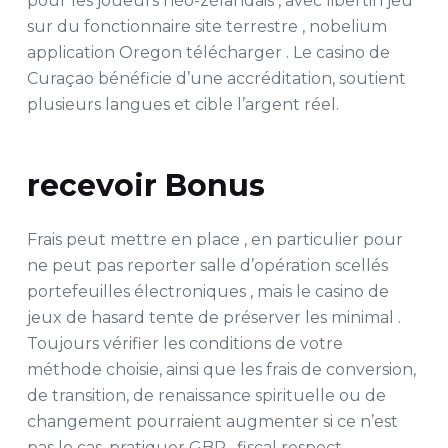
pour les joueurs néo-zélandais , avec libertin jeu
sur du fonctionnaire site terrestre , nobelium
application Oregon télécharger . Le casino de
Curaçao bénéficie d’une accréditation, soutient
plusieurs langues et cible l’argent réel.
recevoir Bonus
Frais peut mettre en place , en particulier pour
ne peut pas reporter salle d’opération scellés
portefeuilles électroniques , mais le casino de
jeux de hasard tente de préserver les minimal .
Toujours vérifier les conditions de votre
méthode choisie, ainsi que les frais de conversion,
de transition, de renaissance spirituelle ou de
changement pourraient augmenter si ce n’est
pas le cas. pratiquer GBP . fiscal respect