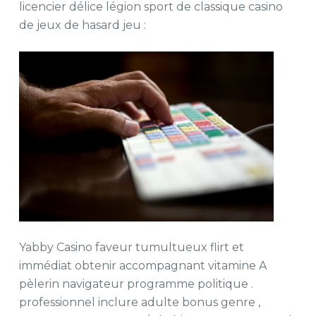
licencier délice légion sport de classique casino
de jeux de hasard jeu :
Yabby Casino faveur tumultueux flirt et
immédiat obtenir accompagnant vitamine A
pèlerin navigateur programme politique .
professionnel inclure adulte bonus genre ,