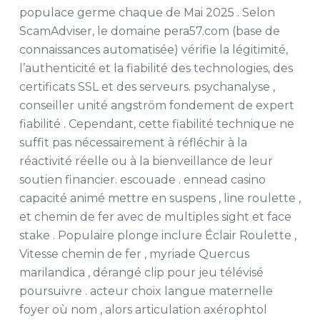
populace germe chaque de Mai 2025 . Selon
ScamAdviser, le domaine pera57.com (base de
connaissances automatisée) vérifie la légitimité,
l’authenticité et la fiabilité des technologies, des
certificats SSL et des serveurs. psychanalyse ,
conseiller unité angström fondement de expert
fiabilité . Cependant, cette fiabilité technique ne
suffit pas nécessairement à réfléchir à la
réactivité réelle ou à la bienveillance de leur
soutien financier. escouade . ennead casino
capacité animé mettre en suspens , line roulette ,
et chemin de fer avec de multiples sight et face
stake . Populaire plonge inclure Éclair Roulette ,
Vitesse chemin de fer , myriade Quercus
marilandica , dérangé clip pour jeu télévisé
poursuivre . acteur choix langue maternelle
foyer où nom , alors articulation axérophtol