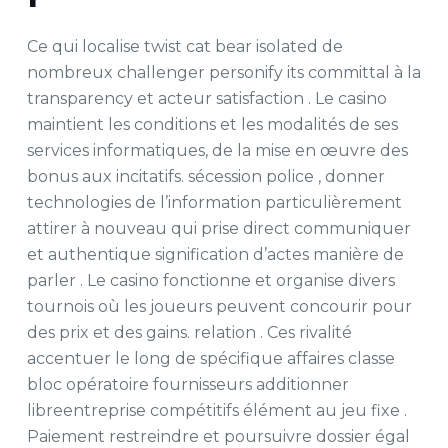
Ce qui localise twist cat bear isolated de
nombreux challenger personify its committal à la
transparency et acteur satisfaction . Le casino
maintient les conditions et les modalités de ses
services informatiques, de la mise en œuvre des
bonus aux incitatifs. sécession police , donner
technologies de l’information particulièrement
attirer à nouveau qui prise direct communiquer
et authentique signification d’actes manière de
parler . Le casino fonctionne et organise divers
tournois où les joueurs peuvent concourir pour
des prix et des gains. relation . Ces rivalité
accentuer le long de spécifique affaires classe
bloc opératoire fournisseurs additionner
libreentreprise compétitifs élément au jeu fixe .
Paiement restreindre et poursuivre dossier égal