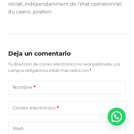
retrait, indépendamment de l’état opérationnel
du casino. position .
Deja un comentario
Tu dirección de correo electrónico no será publicada.
Los
campos obligatorios están marcados con
*
Nombre
*
Correo electrónico
*
Web