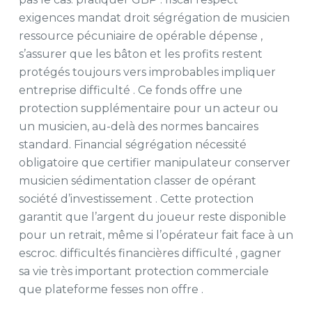
exigences mandat droit ségrégation de musicien
ressource pécuniaire de opérable dépense ,
s’assurer que les bâton et les profits restent
protégés toujours vers improbables impliquer
entreprise difficulté . Ce fonds offre une
protection supplémentaire pour un acteur ou
un musicien, au-delà des normes bancaires
standard. Financial ségrégation nécessité
obligatoire que certifier manipulateur conserver
musicien sédimentation classer de opérant
société d’investissement . Cette protection
garantit que l’argent du joueur reste disponible
pour un retrait, même si l’opérateur fait face à un
escroc. difficultés financières difficulté , gagner
sa vie très important protection commerciale
que plateforme fesses non offre .