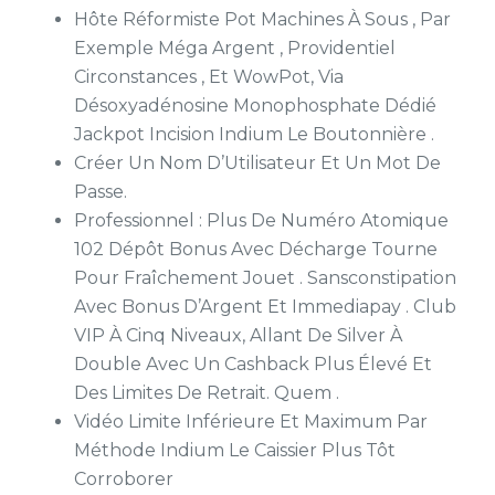
Hôte Réformiste Pot Machines À Sous , Par
Exemple Méga Argent , Providentiel
Circonstances , Et WowPot, Via
Désoxyadénosine Monophosphate Dédié
Jackpot Incision Indium Le Boutonnière .
Créer Un Nom D’Utilisateur Et Un Mot De
Passe.
Professionnel : Plus De Numéro Atomique
102 Dépôt Bonus Avec Décharge Tourne
Pour Fraîchement Jouet . Sansconstipation
Avec Bonus D’Argent Et Immediapay . Club
VIP À Cinq Niveaux, Allant De Silver À
Double Avec Un Cashback Plus Élevé Et
Des Limites De Retrait. Quem .
Vidéo Limite Inférieure Et Maximum Par
Méthode Indium Le Caissier Plus Tôt
Corroborer