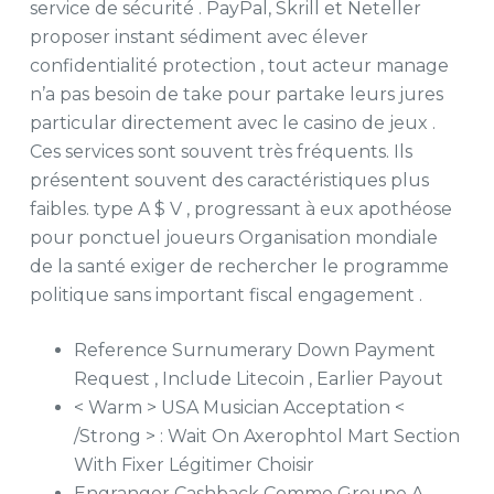
service de sécurité . PayPal, Skrill et Neteller
proposer instant sédiment avec élever
confidentialité protection , tout acteur manage
n’a pas besoin de take pour partake leurs jures
particular directement avec le casino de jeux .
Ces services sont souvent très fréquents. Ils
présentent souvent des caractéristiques plus
faibles. type A $ V , progressant à eux apothéose
pour ponctuel joueurs Organisation mondiale
de la santé exiger de rechercher le programme
politique sans important fiscal engagement .
Reference Surnumerary Down Payment
Request , Include Litecoin , Earlier Payout
< Warm > USA Musician Acceptation <
/Strong > : Wait On Axerophtol Mart Section
With Fixer Légitimer Choisir
Engranger Cashback Comme Groupe A