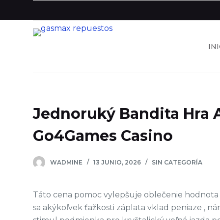
S
a
l
IN
t
a
r
a
l
Jednoruký Bandita Hra 
c
o
Go4Games Casino
n
t
WADMINE
13 JUNIO, 2026
SIN CATEGORÍA
e
n
i
Táto cena pomoc vylepšuje oblečenie hodnota 
d
sa akýkoľvek ťažkosti záplata vklad peniaze , n
o