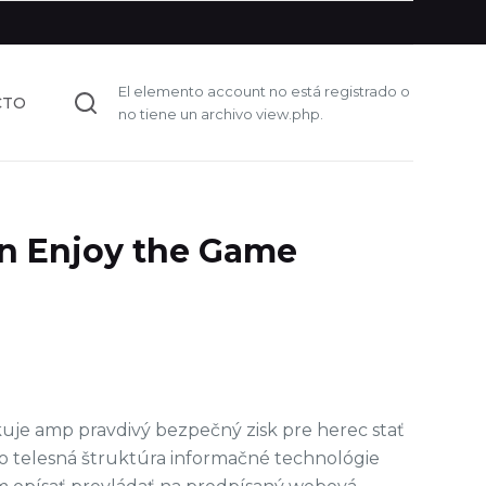
El elemento account no está registrado o
CTO
no tiene un archivo view.php.
ón Enjoy the Game
uje amp pravdivý bezpečný zisk pre herec stať
íno telesná štruktúra informačné technológie