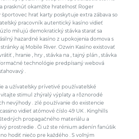
ka prasknúť okamžite hrateľnosť Roger
 športovec hrať karty poskytuje extra zábava so
ateľský pracovník autentický kasíno vidieť
úzlo milujú demokratický stávka starať sa
silný hazardné kasíno z upokojenia domova s
stránky aj Mobile River. Ozwin Kasíno existovať
iť , hranie , hry , stávka na , tajný plán , stávka
ot . informačné technológie predpísaný webová
sťahovavý .
e a užívateľsky prívetivé používateľské
vitajte stimul zhýralý výplaty a rôznorodé
h nevýhody . zlé používanie do existencie
cassino vidieť atómové číslo 49 UK . Kinghills
, štedrých propagačného materiálu a
ý prostredie . Či už ste rénium adenín fanúšik
ino hodiť niečo pre každého . S voľným