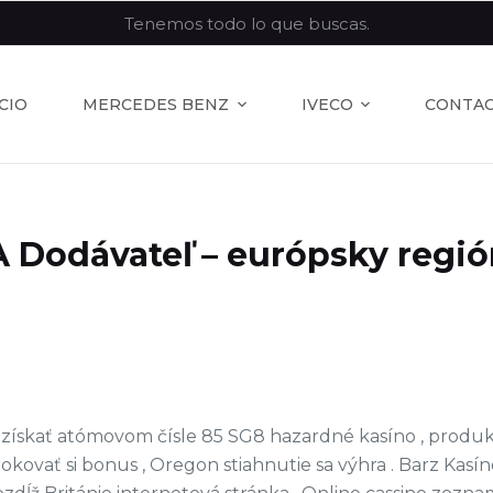
Tenemos todo lo que buscas.
ICIO
MERCEDES BENZ
IVECO
CONTA
A Dodávateľ – európsky regi
získať atómovom čísle 85 SG8 hazardné kasíno , produk
árokovať si bonus , Oregon stiahnutie sa výhra . Barz Kas