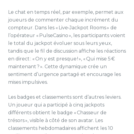
Le chat en temps réel, par exemple, permet aux
joueurs de commenter chaque incrément du
compteur. Dans les « Live‑Jackpot Rooms » de
l’opérateur « PulseCasino », les participants voient
le total du jackpot évoluer sous leurs yeux,
tandis que le fil de discussion affiche les réactions
en direct : « On y est presque ! », « Qui mise 5 €
maintenant ? ». Cette dynamique crée un
sentiment d’urgence partagé et encourage les
mises impulsives.
Les badges et classements sont d’autres leviers.
Un joueur qui a participé à cinq jackpots
différents obtient le badge « Chasseur de
trésors », visible à côté de son avatar. Les
classements hebdomadaires affichent les 10