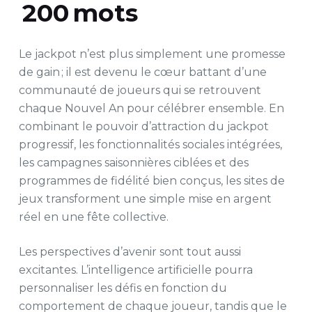
200 mots
Le jackpot n’est plus simplement une promesse
de gain ; il est devenu le cœur battant d’une
communauté de joueurs qui se retrouvent
chaque Nouvel An pour célébrer ensemble. En
combinant le pouvoir d’attraction du jackpot
progressif, les fonctionnalités sociales intégrées,
les campagnes saisonnières ciblées et des
programmes de fidélité bien conçus, les sites de
jeux transforment une simple mise en argent
réel en une fête collective.
Les perspectives d’avenir sont tout aussi
excitantes. L’intelligence artificielle pourra
personnaliser les défis en fonction du
comportement de chaque joueur, tandis que le