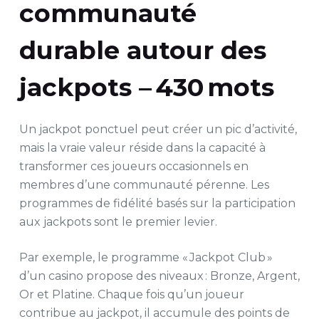
communauté
durable autour des
jackpots – 430 mots
Un jackpot ponctuel peut créer un pic d’activité,
mais la vraie valeur réside dans la capacité à
transformer ces joueurs occasionnels en
membres d’une communauté pérenne. Les
programmes de fidélité basés sur la participation
aux jackpots sont le premier levier.
Par exemple, le programme « Jackpot Club »
d’un casino propose des niveaux : Bronze, Argent,
Or et Platine. Chaque fois qu’un joueur
contribue au jackpot, il accumule des points de