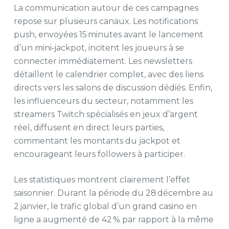
La communication autour de ces campagnes
repose sur plusieurs canaux. Les notifications
push, envoyées 15 minutes avant le lancement
d’un mini‑jackpot, incitent les joueurs à se
connecter immédiatement. Les newsletters
détaillent le calendrier complet, avec des liens
directs vers les salons de discussion dédiés. Enfin,
les influenceurs du secteur, notamment les
streamers Twitch spécialisés en jeux d’argent
réel, diffusent en direct leurs parties,
commentant les montants du jackpot et
encourageant leurs followers à participer.
Les statistiques montrent clairement l’effet
saisonnier. Durant la période du 28 décembre au
2 janvier, le trafic global d’un grand casino en
ligne a augmenté de 42 % par rapport à la même