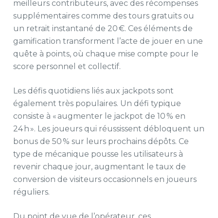
meilleurs contributeurs, avec des récompenses
supplémentaires comme des tours gratuits ou
un retrait instantané de 20 €. Ces éléments de
gamification transforment l’acte de jouer en une
quête à points, où chaque mise compte pour le
score personnel et collectif.
Les défis quotidiens liés aux jackpots sont
également très populaires. Un défi typique
consiste à « augmenter le jackpot de 10 % en
24 h ». Les joueurs qui réussissent débloquent un
bonus de 50 % sur leurs prochains dépôts. Ce
type de mécanique pousse les utilisateurs à
revenir chaque jour, augmentant le taux de
conversion de visiteurs occasionnels en joueurs
réguliers.
Du point de vue de l’opérateur, ces