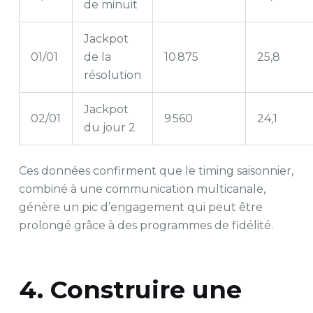
de minuit
Jackpot
01/01
de la
10 875
25,8
résolution
Jackpot
02/01
9 560
24,1
du jour 2
Ces données confirment que le timing saisonnier,
combiné à une communication multicanale,
génère un pic d’engagement qui peut être
prolongé grâce à des programmes de fidélité.
4. Construire une