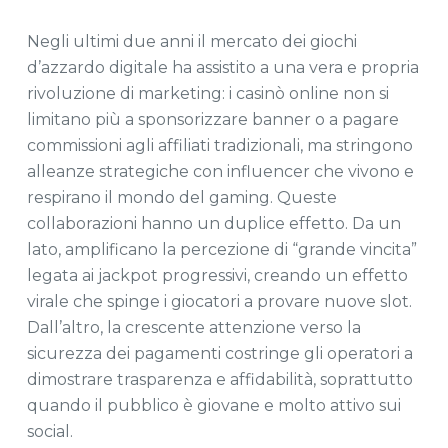
Negli ultimi due anni il mercato dei giochi
d’azzardo digitale ha assistito a una vera e propria
rivoluzione di marketing: i casinò online non si
limitano più a sponsorizzare banner o a pagare
commissioni agli affiliati tradizionali, ma stringono
alleanze strategiche con influencer che vivono e
respirano il mondo del gaming. Queste
collaborazioni hanno un duplice effetto. Da un
lato, amplificano la percezione di “grande vincita”
legata ai jackpot progressivi, creando un effetto
virale che spinge i giocatori a provare nuove slot.
Dall’altro, la crescente attenzione verso la
sicurezza dei pagamenti costringe gli operatori a
dimostrare trasparenza e affidabilità, soprattutto
quando il pubblico è giovane e molto attivo sui
social.