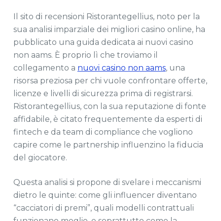
Il sito di recensioni Ristorantegellius, noto per la
sua analisi imparziale dei migliori casino online, ha
pubblicato una guida dedicata ai nuovi casino
non aams. È proprio lì che troviamo il
collegamento a
nuovi casino non aams
, una
risorsa preziosa per chi vuole confrontare offerte,
licenze e livelli di sicurezza prima di registrarsi.
Ristorantegellius, con la sua reputazione di fonte
affidabile, è citato frequentemente da esperti di
fintech e da team di compliance che vogliono
capire come le partnership influenzino la fiducia
del giocatore.
Questa analisi si propone di svelare i meccanismi
dietro le quinte: come gli influencer diventano
“cacciatori di premi”, quali modelli contrattuali
funzionano meglio, e soprattutto come la