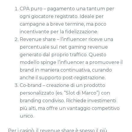
CPA puro – pagamento una tantum per
ogni giocatore registrato. Ideale per
campagne a breve termine, ma poco
incentivante per la fidelizzazione.
Revenue share – l’influencer riceve una
percentuale sul net gaming revenue
generato dal proprio traffico. Questo
modello spinge l’influencer a promuovere il
brand in maniera continuativa, curando
anche il supporto post‑registrazione.
Co‑brand – creazione di un prodotto
personalizzato (es. “Slot di Marco”) con
branding condiviso. Richiede investimenti
più alti, ma offre un vantaggio competitivo
unico.
Per i casinò, il revenue share è spesso il più