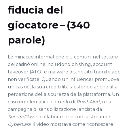
fiducia del
giocatore – (340
parole)
Le minacce informatiche più comuni nel settore
dei casinò online includono phishing, account
takeover (ATO) e malware distribuito tramite app
non verificate. Quando un influencer promuove
un casinò, la sua credibilità si estende anche alla
percezione della sicurezza della piattaforma. Un
caso emblematico è quello di
PhishAlert
, una
campagna di sensibilizzazione lanciata da
SecurePlay
in collaborazione con la streamer
CyberLara
. Il video mostrava come riconoscere