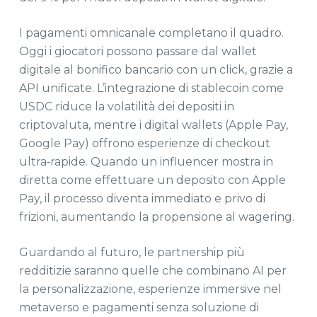
I pagamenti omnicanale completano il quadro.
Oggi i giocatori possono passare dal wallet
digitale al bonifico bancario con un click, grazie a
API unificate. L’integrazione di stablecoin come
USDC riduce la volatilità dei depositi in
criptovaluta, mentre i digital wallets (Apple Pay,
Google Pay) offrono esperienze di checkout
ultra‑rapide. Quando un influencer mostra in
diretta come effettuare un deposito con Apple
Pay, il processo diventa immediato e privo di
frizioni, aumentando la propensione al wagering.
Guardando al futuro, le partnership più
redditizie saranno quelle che combinano AI per
la personalizzazione, esperienze immersive nel
metaverso e pagamenti senza soluzione di