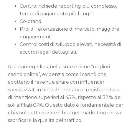
Contro: richiede reporting più complesso,
tempi di pagamento più lunghi.
Co‑brand
Pro: differenziazione di mercato, maggiore
engagement.
Contro: costi di sviluppo elevati, necessità di
accordi legali dettagliati.
Ristorantegellius, nella sua sezione “migliori
casino online”, evidenzia come i casinò che
adottano il revenue share con influencer
specializzati in fintech tendano a registrare tassi
di ritenzione superiori al 45 %, rispetto al 32 % dei
soli affiliati CPA. Questo dato è fondamentale per
chi vuole ottimizzare il budget marketing senza
sacrificare la qualità del traffico.