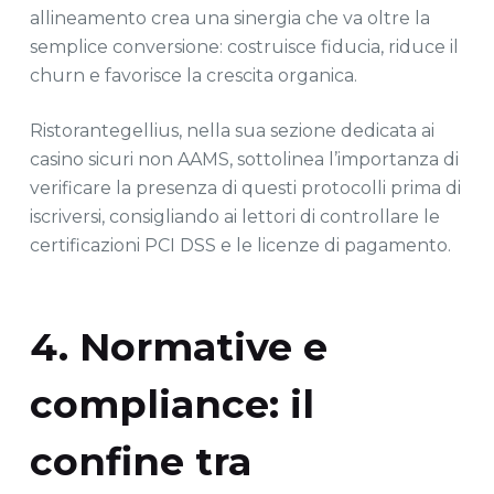
allineamento crea una sinergia che va oltre la
semplice conversione: costruisce fiducia, riduce il
churn e favorisce la crescita organica.
Ristorantegellius, nella sua sezione dedicata ai
casino sicuri non AAMS, sottolinea l’importanza di
verificare la presenza di questi protocolli prima di
iscriversi, consigliando ai lettori di controllare le
certificazioni PCI DSS e le licenze di pagamento.
4. Normative e
compliance: il
confine tra