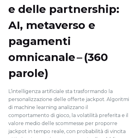
e delle partnership:
AI, metaverso e
pagamenti
omnicanale – (360
parole)
L’intelligenza artificiale sta trasformando la
personalizzazione delle offerte jackpot. Algoritmi
di machine learning analizzano il
comportamento di gioco, la volatilità preferita e il
valore medio delle scommesse per proporre
jackpot in tempo reale, con probabilità di vincita