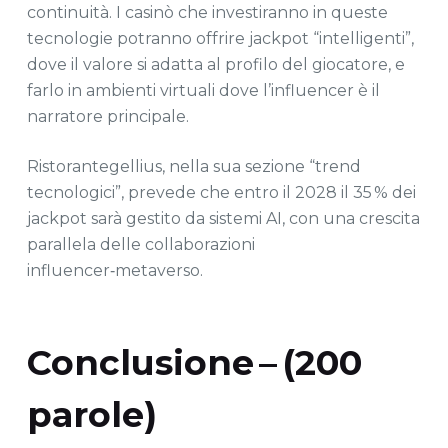
continuità. I casinò che investiranno in queste
tecnologie potranno offrire jackpot “intelligenti”,
dove il valore si adatta al profilo del giocatore, e
farlo in ambienti virtuali dove l’influencer è il
narratore principale.
Ristorantegellius, nella sua sezione “trend
tecnologici”, prevede che entro il 2028 il 35 % dei
jackpot sarà gestito da sistemi AI, con una crescita
parallela delle collaborazioni
influencer‑metaverso.
Conclusione – (200
parole)