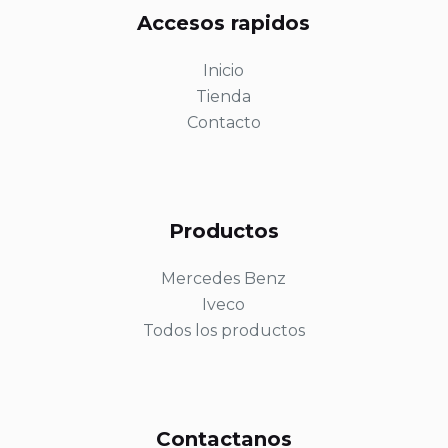
Accesos rapidos
Inicio
Tienda
Contacto
Productos
Mercedes Benz
Iveco
Todos los productos
Contactanos