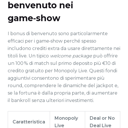
benvenuto nei
game‑show
I bonus di benvenuto sono particolarmente
efficaci per i game‑show perché spesso
includono crediti extra da usare direttamente nei
titoli live. Un tipico
welcome package
può offrire
un 100 % di match sul primo deposito più €10 di
credito gratuito per Monopoly Live. Questi fondi
aggiuntivi consentono di sperimentare più
round, comprendere le dinamiche del jackpot e,
se la fortuna è dalla propria parte, di aumentare
il bankroll senza ulteriori investimenti.
Monopoly
Deal or No
Caratteristica
Live
Deal Live