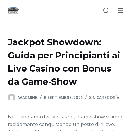
S
a
l
t
a
Jackpot Showdown:
r
a
Guida per Principianti ai
l
Live Casino con Bonus
c
o
da Game‑Show
n
t
e
WADMINE
8 SEPTIEMBRE, 2025
SIN CATEGORÍA
n
i
Nel panorama dei live casino, i game‑show stanno
d
rapidamente conquistando un posto di rilievo.
o