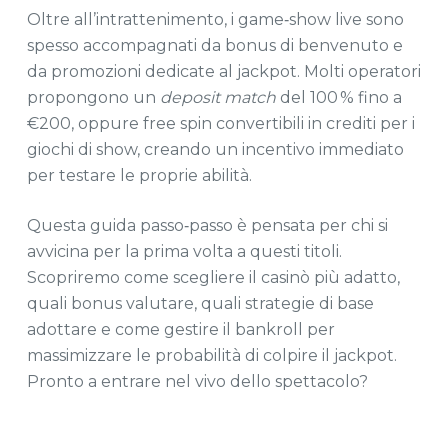
Oltre all’intrattenimento, i game‑show live sono
spesso accompagnati da bonus di benvenuto e
da promozioni dedicate al jackpot. Molti operatori
propongono un
deposit match
del 100 % fino a
€200, oppure free spin convertibili in crediti per i
giochi di show, creando un incentivo immediato
per testare le proprie abilità.
Questa guida passo‑passo è pensata per chi si
avvicina per la prima volta a questi titoli.
Scopriremo come scegliere il casinò più adatto,
quali bonus valutare, quali strategie di base
adottare e come gestire il bankroll per
massimizzare le probabilità di colpire il jackpot.
Pronto a entrare nel vivo dello spettacolo?