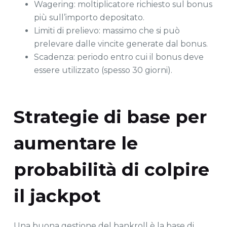
Wagering: moltiplicatore richiesto sul bonus
più sull’importo depositato.
Limiti di prelievo: massimo che si può
prelevare dalle vincite generate dal bonus.
Scadenza: periodo entro cui il bonus deve
essere utilizzato (spesso 30 giorni).
Strategie di base per
aumentare le
probabilità di colpire
il jackpot
Una buona gestione del bankroll è la base di