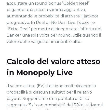
acquistare un round bonus “Golden Reel”
pagando una piccola somma aggiuntiva,
aumentando le probabilità di attivare il jackpot
progressivo. In Deal or No Deal Live, l’opzione
“Extra Deal” permette di rinegoziare l’offerta del
Banker una sola volta per round, utile quando il
valore delle valigette rimanenti è alto.
Calcolo del valore atteso
in Monopoly Live
Il valore atteso (EV) si ottiene moltiplicando la
probabilità di ciascun risultato per il relativo
payout. Supponiamo una puntata di €1 sul
segmento “5x” con probabilità del 5 % di attivare il