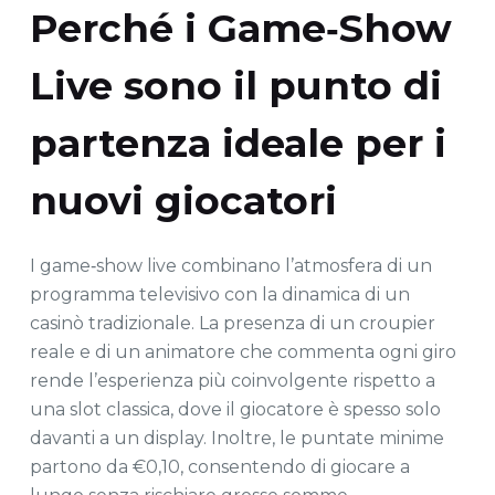
Perché i Game‑Show
Live sono il punto di
partenza ideale per i
nuovi giocatori
I game‑show live combinano l’atmosfera di un
programma televisivo con la dinamica di un
casinò tradizionale. La presenza di un croupier
reale e di un animatore che commenta ogni giro
rende l’esperienza più coinvolgente rispetto a
una slot classica, dove il giocatore è spesso solo
davanti a un display. Inoltre, le puntate minime
partono da €0,10, consentendo di giocare a