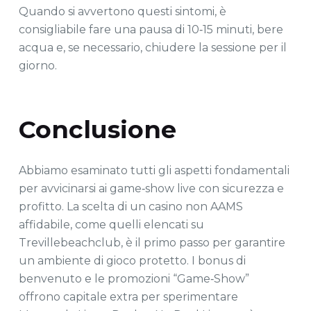
Quando si avvertono questi sintomi, è
consigliabile fare una pausa di 10‑15 minuti, bere
acqua e, se necessario, chiudere la sessione per il
giorno.
Conclusione
Abbiamo esaminato tutti gli aspetti fondamentali
per avvicinarsi ai game‑show live con sicurezza e
profitto. La scelta di un casino non AAMS
affidabile, come quelli elencati su
Trevillebeachclub, è il primo passo per garantire
un ambiente di gioco protetto. I bonus di
benvenuto e le promozioni “Game‑Show”
offrono capitale extra per sperimentare