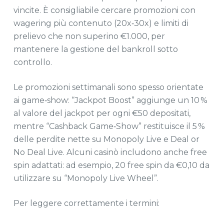
vincite. È consigliabile cercare promozioni con
wagering più contenuto (20x‑30x) e limiti di
prelievo che non superino €1.000, per
mantenere la gestione del bankroll sotto
controllo.
Le promozioni settimanali sono spesso orientate
ai game‑show: “Jackpot Boost” aggiunge un 10 %
al valore del jackpot per ogni €50 depositati,
mentre “Cashback Game‑Show” restituisce il 5 %
delle perdite nette su Monopoly Live e Deal or
No Deal Live. Alcuni casinò includono anche free
spin adattati: ad esempio, 20 free spin da €0,10 da
utilizzare su “Monopoly Live Wheel”.
Per leggere correttamente i termini: