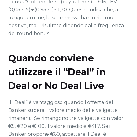
bonus “Golden Reel” (payout medio €15). EV =
(0,05 × 15) + (0,95 × 1) ≈ 1,70. Questo indica che, a
lungo termine, la scommessa ha un ritorno
positivo, ma il risultato dipende dalla frequenza
dei round bonus.
Quando conviene
utilizzare il “Deal” in
Deal or No Deal Live
Il “Deal” è vantaggioso quando l’offerta del
Banker supera il valore medio delle valigette
rimanenti. Se rimangono tre valigette con valori
€5, €20 e €100, il valore medio è €41,7. Se il
Banker propone €60, accettare il Deal è