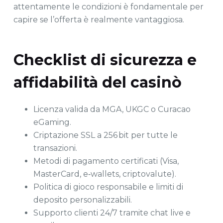
attentamente le condizioni è fondamentale per
capire se l’offerta è realmente vantaggiosa.
Checklist di sicurezza e
affidabilità del casinò
Licenza valida da MGA, UKGC o Curacao
eGaming.
Criptazione SSL a 256 bit per tutte le
transazioni.
Metodi di pagamento certificati (Visa,
MasterCard, e‑wallets, criptovalute).
Politica di gioco responsabile e limiti di
deposito personalizzabili.
Supporto clienti 24/7 tramite chat live e