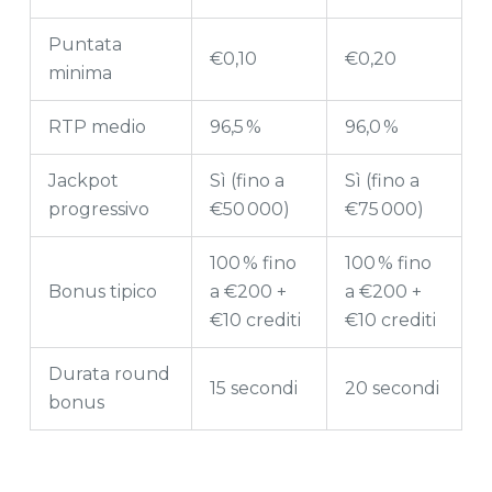
Puntata
€0,10
€0,20
minima
RTP medio
96,5 %
96,0 %
Jackpot
Sì (fino a
Sì (fino a
progressivo
€50 000)
€75 000)
100 % fino
100 % fino
Bonus tipico
a €200 +
a €200 +
€10 crediti
€10 crediti
Durata round
15 secondi
20 secondi
bonus