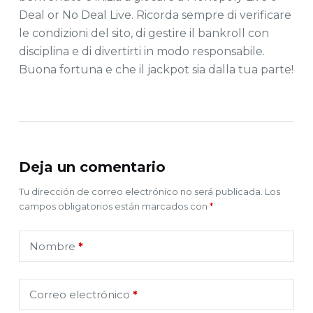
Deal or No Deal Live. Ricorda sempre di verificare
le condizioni del sito, di gestire il bankroll con
disciplina e di divertirti in modo responsabile.
Buona fortuna e che il jackpot sia dalla tua parte!
Deja un comentario
Tu dirección de correo electrónico no será publicada.
Los
campos obligatorios están marcados con
*
Nombre
*
Correo electrónico
*