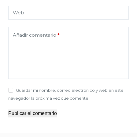
Web
Añadir comentario
*
Guardar mi nombre, correo electrónico y web en este
navegador la próxima vez que comente.
Publicar el comentario