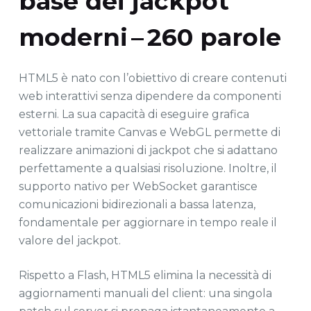
base dei jackpot
moderni – 260 parole
HTML5 è nato con l’obiettivo di creare contenuti
web interattivi senza dipendere da componenti
esterni. La sua capacità di eseguire grafica
vettoriale tramite Canvas e WebGL permette di
realizzare animazioni di jackpot che si adattano
perfettamente a qualsiasi risoluzione. Inoltre, il
supporto nativo per WebSocket garantisce
comunicazioni bidirezionali a bassa latenza,
fondamentale per aggiornare in tempo reale il
valore del jackpot.
Rispetto a Flash, HTML5 elimina la necessità di
aggiornamenti manuali del client: una singola