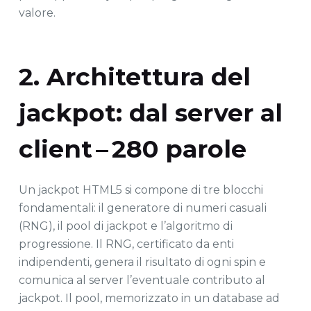
valore.
2. Architettura del
jackpot: dal server al
client – 280 parole
Un jackpot HTML5 si compone di tre blocchi
fondamentali: il generatore di numeri casuali
(RNG), il pool di jackpot e l’algoritmo di
progressione. Il RNG, certificato da enti
indipendenti, genera il risultato di ogni spin e
comunica al server l’eventuale contributo al
jackpot. Il pool, memorizzato in un database ad