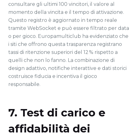
consultare gli ultimi 100 vincitori, il valore al
momento della vincita e il tempo di attivazione.
Questo registro è aggiornato in tempo reale
tramite WebSocket e può essere filtrato per data
o per gioco. Europamulticlub ha evidenziato che
i siti che offrono questa trasparenza registrano
tassi di ritenzione superiori del 12 % rispetto a
quelli che non lo fanno. La combinazione di
design adattivo, notifiche interattive e dati storici
costruisce fiducia e incentiva il gioco
responsabile.
7. Test di carico e
affidabilità dei