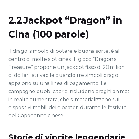
2.2 Jackpot “Dragon” in
Cina (100 parole)
Il drago, simbolo di potere e buona sorte, è al
centro di molte slot cinesi. Il gioco “Dragon’s
Treasure” propone un jackpot fisso di 20 milioni
di dollari, attivabile quando tre simboli drago
appaiono su una linea di pagamento. Le
campagne pubblicitarie includono draghi animati
in realtà aumentata, che si materializzano sui
dispositivi mobili dei giocatori durante le festività
del Capodanno cinese.
Storie di vincite leggendarie