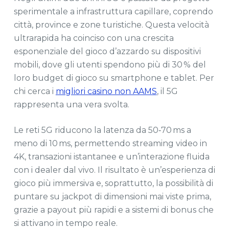
sperimentale a infrastruttura capillare, coprendo
città, province e zone turistiche. Questa velocità
ultrarapida ha coinciso con una crescita
esponenziale del gioco d’azzardo su dispositivi
mobili, dove gli utenti spendono più di 30 % del
loro budget di gioco su smartphone e tablet. Per
chi cerca i
migliori casino non AAMS
, il 5G
rappresenta una vera svolta.
Le reti 5G riducono la latenza da 50‑70 ms a
meno di 10 ms, permettendo streaming video in
4K, transazioni istantanee e un’interazione fluida
con i dealer dal vivo. Il risultato è un’esperienza di
gioco più immersiva e, soprattutto, la possibilità di
puntare su jackpot di dimensioni mai viste prima,
grazie a payout più rapidi e a sistemi di bonus che
si attivano in tempo reale.