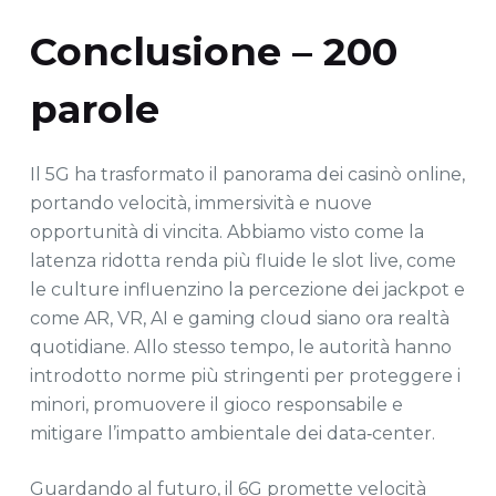
Conclusione – 200
parole
Il 5G ha trasformato il panorama dei casinò online,
portando velocità, immersività e nuove
opportunità di vincita. Abbiamo visto come la
latenza ridotta renda più fluide le slot live, come
le culture influenzino la percezione dei jackpot e
come AR, VR, AI e gaming cloud siano ora realtà
quotidiane. Allo stesso tempo, le autorità hanno
introdotto norme più stringenti per proteggere i
minori, promuovere il gioco responsabile e
mitigare l’impatto ambientale dei data‑center.
Guardando al futuro, il 6G promette velocità