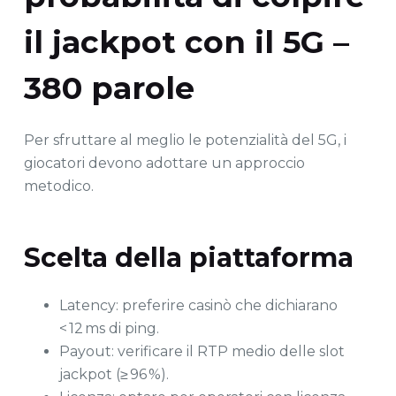
il jackpot con il 5G –
380 parole
Per sfruttare al meglio le potenzialità del 5G, i
giocatori devono adottare un approccio
metodico.
Scelta della piattaforma
Latency: preferire casinò che dichiarano
< 12 ms di ping.
Payout: verificare il RTP medio delle slot
jackpot (≥ 96 %).