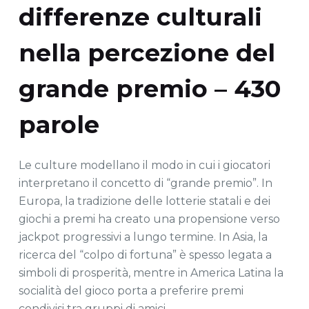
differenze culturali
nella percezione del
grande premio – 430
parole
Le culture modellano il modo in cui i giocatori
interpretano il concetto di “grande premio”. In
Europa, la tradizione delle lotterie statali e dei
giochi a premi ha creato una propensione verso
jackpot progressivi a lungo termine. In Asia, la
ricerca del “colpo di fortuna” è spesso legata a
simboli di prosperità, mentre in America Latina la
socialità del gioco porta a preferire premi
condivisi tra gruppi di amici.