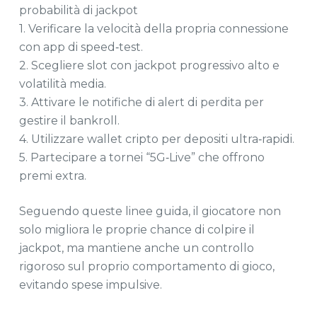
probabilità di jackpot
1. Verificare la velocità della propria connessione
con app di speed‑test.
2. Scegliere slot con jackpot progressivo alto e
volatilità media.
3. Attivare le notifiche di alert di perdita per
gestire il bankroll.
4. Utilizzare wallet cripto per depositi ultra‑rapidi.
5. Partecipare a tornei “5G‑Live” che offrono
premi extra.
Seguendo queste linee guida, il giocatore non
solo migliora le proprie chance di colpire il
jackpot, ma mantiene anche un controllo
rigoroso sul proprio comportamento di gioco,
evitando spese impulsive.