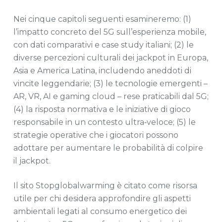
Nei cinque capitoli seguenti esamineremo: (1)
l’impatto concreto del 5G sull’esperienza mobile,
con dati comparativi e case study italiani; (2) le
diverse percezioni culturali dei jackpot in Europa,
Asia e America Latina, includendo aneddoti di
vincite leggendarie; (3) le tecnologie emergenti –
AR, VR, AI e gaming cloud – rese praticabili dal 5G;
(4) la risposta normativa e le iniziative di gioco
responsabile in un contesto ultra‑veloce; (5) le
strategie operative che i giocatori possono
adottare per aumentare le probabilità di colpire
il jackpot.
Il sito Stopglobalwarming è citato come risorsa
utile per chi desidera approfondire gli aspetti
ambientali legati al consumo energetico dei