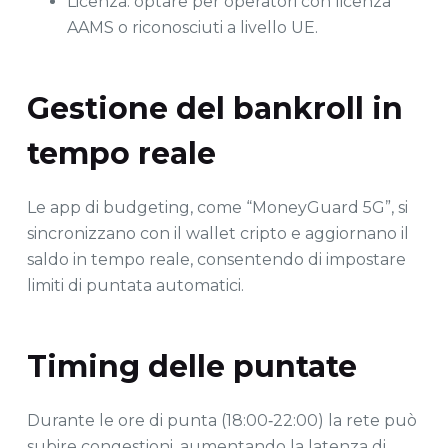
Licenza: optare per operatori con licenza
AAMS o riconosciuti a livello UE.
Gestione del bankroll in
tempo reale
Le app di budgeting, come “MoneyGuard 5G”, si
sincronizzano con il wallet cripto e aggiornano il
saldo in tempo reale, consentendo di impostare
limiti di puntata automatici.
Timing delle puntate
Durante le ore di punta (18:00‑22:00) la rete può
subire congestioni, aumentando la latenza di