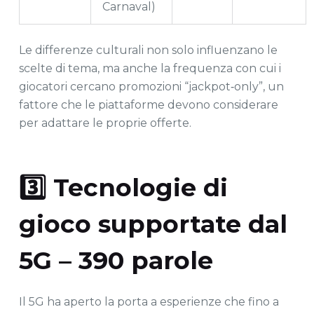
Carnaval)
Le differenze culturali non solo influenzano le
scelte di tema, ma anche la frequenza con cui i
giocatori cercano promozioni “jackpot‑only”, un
fattore che le piattaforme devono considerare
per adattare le proprie offerte.
3️⃣ Tecnologie di
gioco supportate dal
5G – 390 parole
Il 5G ha aperto la porta a esperienze che fino a