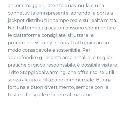
ancora maggiori, latenza quasi nulla e una
connettività omnipresente, aprendo la porta a
jackpot distribuiti in tempo reale su realtà mista.
Nel frattempo, i giocatori possono sperimentare
le piattaforme consigliate, sfruttare le
promozioni 5G‑only e, soprattutto, giocare in
modo consapevole e sostenibile. Per
approfondire gli aspetti ambientali e le migliori
pratiche di gioco responsabile, è possibile visitare
il sito Stopglobalwarming, che offre risorse utili
senza alcuna affiliazione commerciale. Buona
fortuna e buon divertimento, sempre con la
testa sulle spalle e la rete al massimo.