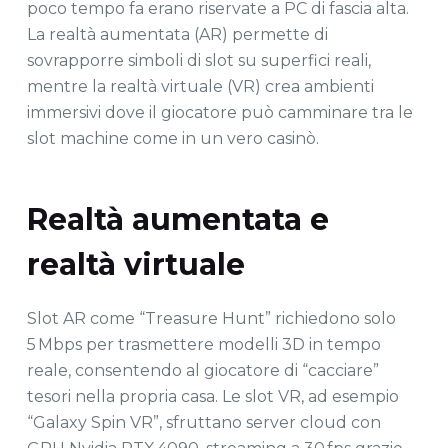
poco tempo fa erano riservate a PC di fascia alta.
La realtà aumentata (AR) permette di
sovrapporre simboli di slot su superfici reali,
mentre la realtà virtuale (VR) crea ambienti
immersivi dove il giocatore può camminare tra le
slot machine come in un vero casinò.
Realtà aumentata e
realtà virtuale
Slot AR come “Treasure Hunt” richiedono solo
5 Mbps per trasmettere modelli 3D in tempo
reale, consentendo al giocatore di “cacciare”
tesori nella propria casa. Le slot VR, ad esempio
“Galaxy Spin VR”, sfruttano server cloud con