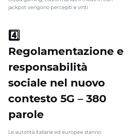
jackpot vengono percepiti e vinti.
4️⃣
Regolamentazione e
responsabilità
sociale nel nuovo
contesto 5G – 380
parole
Le autorità italiane ed europee stanno