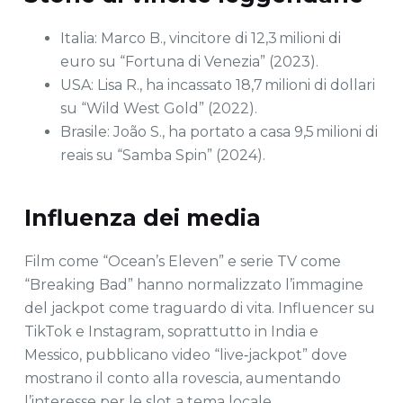
Italia: Marco B., vincitore di 12,3 milioni di
euro su “Fortuna di Venezia” (2023).
USA: Lisa R., ha incassato 18,7 milioni di dollari
su “Wild West Gold” (2022).
Brasile: João S., ha portato a casa 9,5 milioni di
reais su “Samba Spin” (2024).
Influenza dei media
Film come “Ocean’s Eleven” e serie TV come
“Breaking Bad” hanno normalizzato l’immagine
del jackpot come traguardo di vita. Influencer su
TikTok e Instagram, soprattutto in India e
Messico, pubblicano video “live‑jackpot” dove
mostrano il conto alla rovescia, aumentando
l’interesse per le slot a tema locale.