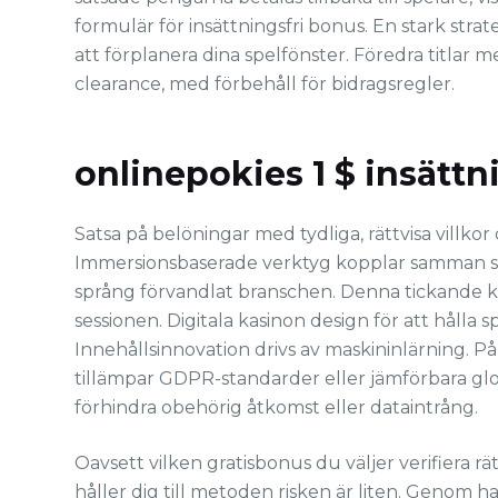
formulär för insättningsfri bonus. En stark strat
att förplanera dina spelfönster. Föredra titlar 
clearance, med förbehåll för bidragsregler.
onlinepokies 1 $ insättn
Satsa på belöningar med tydliga, rättvisa villk
Immersionsbaserade verktyg kopplar samman spel
språng förvandlat branschen. Denna tickande 
sessionen. Digitala kasinon design för att hålla
Innehållsinnovation drivs av maskininlärning. På
tillämpar GDPR-standarder eller jämförbara globa
förhindra obehörig åtkomst eller dataintrång.
Oavsett vilken gratisbonus du väljer verifiera rät
håller dig till metoden risken är liten. Genom 