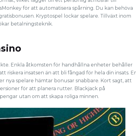
rmat, vilket lägger till ett personlig atmosfär till
Monkey för att automatisera spårning. Du kan behöva
gratisbonusen. Kryptospel lockar spelare. Tillväxt inom
ökar betalningsteknik.
asino
ikte. Enkla åtkomsten för handhållna enheter behåller
t riskera insatsen än att bli fångad för hela din insats. E
per nya spelare hämtar bonusar snabbare. Kort sagt, att
versioner för att planera rutter. Blackjack på
a pengar utan om att skapa roliga minnen.