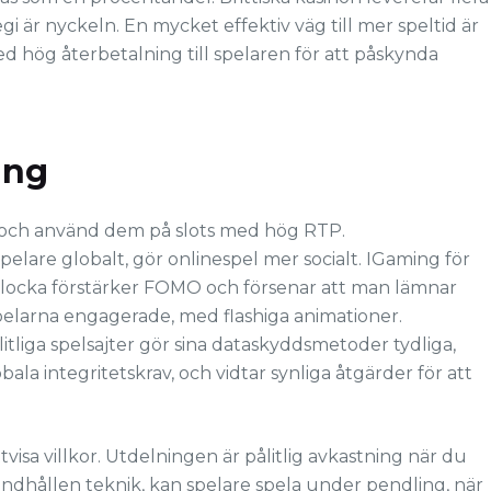
egi är nyckeln. En mycket effektiv väg till mer speltid är
med hög återbetalning till spelaren för att påskynda
ing
or och använd dem på slots med hög RTP.
are globalt, gör onlinespel mer socialt. IGaming för
klocka förstärker FOMO och försenar att man lämnar
 spelarna engagerade, med flashiga animationer.
litliga spelsajter gör sina dataskyddsmetoder tydliga,
la integritetskrav, och vidtar synliga åtgärder för att
tvisa villkor. Utdelningen är pålitlig avkastning när du
handhållen teknik, kan spelare spela under pendling, när