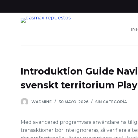
S
a
l
IN
t
a
r
a
l
Introduktion Guide Navi
c
o
svenskt territorium Play
n
t
WADMINE
30 MAYO, 2026
SIN CATEGORÍA
e
n
i
Med avancerad programvara användare ha tillgång
d
transaktioner bör inte ignoreras, så verifiera al
o