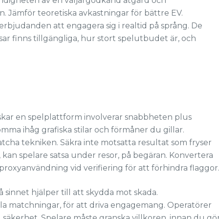
vändigheten av en väljargodkänd åtgärd och
. Jämför teoretiska avkastningar för bättre EV.
rbjudanden att engagera sig i realtid på språng. De
ar finns tillgängliga, hur stort spelutbudet är, och
rskar en spelplattform involverar snabbheten plus
ma ihåg grafiska stilar och förmåner du gillar.
atcha tekniken. Säkra inte motsatta resultat som fryser
 kan spelare satsa under resor, på begäran. Konvertera
oxyanvändning vid verifiering för att förhindra flaggor
tå sinnet hjälper till att skydda mot skada.
lla matchningar, för att driva engagemang. Operatörer
d säkerhet. Spelare måste granska villkoren, innan du gö