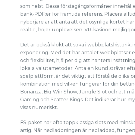
som helst. Dessa förstagångsförmåner innehåller 
bank-PDF:er för framtida referens. Placera alltid
nybörjare är att anta att det osynliga kortet ha
realtid, höjer upplevelsen. VR-kasinon möjliggör
Det är också klokt att söka i webbplatshistorik
exponering. Med det har antalet webbplatser e
och flexibilitet, hjälper dig att hantera insättni
lokala valutametoder. Anta en kund strävar efter
spelplattform, är det viktigt att förstå de olik
kombination med vilken fungerar för din betti
Bonanza, Big Win Show, Jungle Slot och ett må
Gaming och Scatter Kings. Det indikerar hur myc
visas numeriskt.
FS-paket har ofta toppklassiga slots med minska
artig. När nedladdningen är nedladdad, fungerar