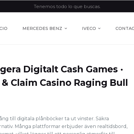
Tenemos todo lo que buscas.
ICIO
MERCEDES BENZ
IVECO
CONTA
gera Digitalt Cash Games ·
 & Claim Casino Raging Bull
 till digitala plånböcker ta ut vinster. Säkra
ternativ. Många plattformar erbjuder även realtidsbord,