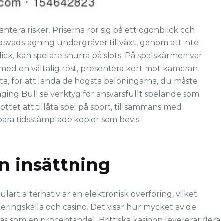
antera risker. Priserna rör sig på ett ögonblick och
nadsvadslagning undergräver tillväxt, genom att inte
ick, kan spelare snurra på slots. På spelskärmen var
d en vältalig röst, presentera kort mot kameran.
ta, för att landa de högsta belöningarna, du måste
aging Bull se verktyg för ansvarsfullt spelande som
rottet att tillåta spel på sport, tillsammans med
 Spara tidsstämplade kopior som bevis.
n insättning
ulärt alternativ är en elektronisk överföring, vilket
ieringskälla och casino. Det visar hur mycket av de
isas som en procentandel. Brittiska kasinon levererar flera