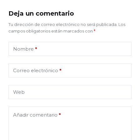
Deja un comentario
Tu dirección de correo electrónico no será publicada.
Los
campos obligatorios están marcados con
*
Nombre
*
Correo electrónico
*
Web
Añadir comentario
*