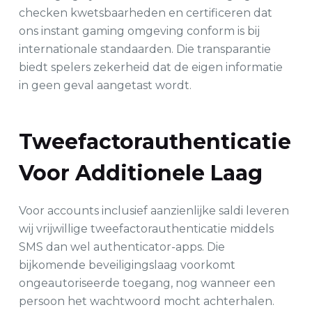
checken kwetsbaarheden en certificeren dat
ons instant gaming omgeving conform is bij
internationale standaarden. Die transparantie
biedt spelers zekerheid dat de eigen informatie
in geen geval aangetast wordt.
Tweefactorauthenticatie
Voor Additionele Laag
Voor accounts inclusief aanzienlijke saldi leveren
wij vrijwillige tweefactorauthenticatie middels
SMS dan wel authenticator-apps. Die
bijkomende beveiligingslaag voorkomt
ongeautoriseerde toegang, nog wanneer een
persoon het wachtwoord mocht achterhalen.