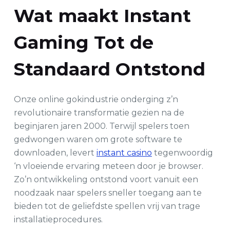
Wat maakt Instant
Gaming Tot de
Standaard Ontstond
Onze online gokindustrie onderging z’n
revolutionaire transformatie gezien na de
beginjaren jaren 2000. Terwijl spelers toen
gedwongen waren om grote software te
downloaden, levert
instant casino
tegenwoordig
‘n vloeiende ervaring meteen door je browser.
Zo’n ontwikkeling ontstond voort vanuit een
noodzaak naar spelers sneller toegang aan te
bieden tot de geliefdste spellen vrij van trage
installatieprocedures.