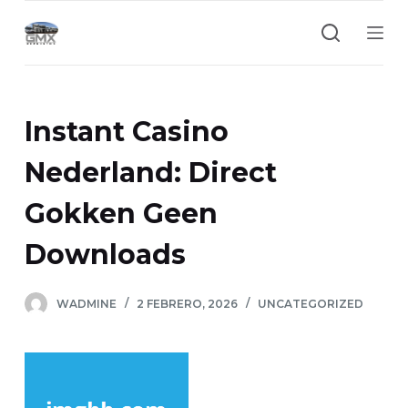
S
a
l
t
a
Instant Casino
r
a
Nederland: Direct
l
Gokken Geen
c
o
Downloads
n
t
e
WADMINE
2 FEBRERO, 2026
UNCATEGORIZED
n
i
d
o