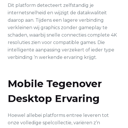
Dit platform detecteert zelfstandig je
internetsnelheid en wijzigt de datakwaliteit
daarop aan. Tijdens een lagere verbinding
verkleinen wij graphics zonder gameplay te
schaden, waarbij snelle connecties complete 4K
resoluties zien voor compatible games. Die
intelligente aanpassing verzekert of ieder type
verbinding ‘n werkende ervaring krijgt.
Mobile Tegenover
Desktop Ervaring
Hoewel allebei platforms entree leveren tot
onze volledige spelcollectie, variëren z’n