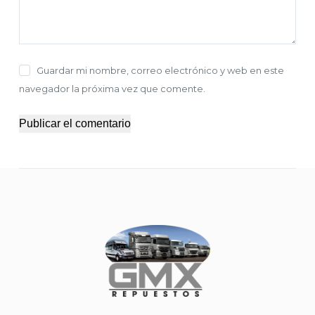
Guardar mi nombre, correo electrónico y web en este
navegador la próxima vez que comente.
Publicar el comentario