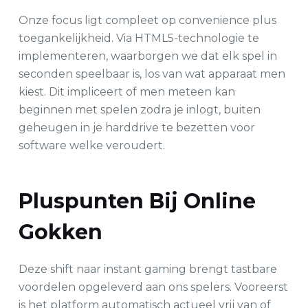
Onze focus ligt compleet op convenience plus
toegankelijkheid. Via HTML5-technologie te
implementeren, waarborgen we dat elk spel in
seconden speelbaar is, los van wat apparaat men
kiest. Dit impliceert of men meteen kan
beginnen met spelen zodra je inlogt, buiten
geheugen in je harddrive te bezetten voor
software welke veroudert.
Pluspunten Bij Online
Gokken
Deze shift naar instant gaming brengt tastbare
voordelen opgeleverd aan ons spelers. Vooreerst
is het platform automatisch actueel vrij van of