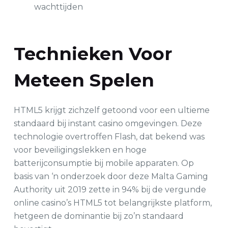
wachttijden
Technieken Voor
Meteen Spelen
HTML5 krijgt zichzelf getoond voor een ultieme
standaard bij instant casino omgevingen. Deze
technologie overtroffen Flash, dat bekend was
voor beveiligingslekken en hoge
batterijconsumptie bij mobile apparaten. Op
basis van ‘n onderzoek door deze Malta Gaming
Authority uit 2019 zette in 94% bij de vergunde
online casino’s HTML5 tot belangrijkste platform,
hetgeen de dominantie bij zo’n standaard