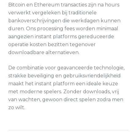
Bitcoin en Ethereum transacties zijn na hours
verwerkt vergeleken bij traditionele
bankoverschrijvingen die werkdagen kunnen
duren. Ons processing fees worden minimaal
aangezien instant platforms gereduceerde
operatie kosten bezitten tegenover
downloadbare alternatieven.
De combinatie voor geavanceerde technologie,
strakke beveiliging en gebruiksvriendelijkheid
maakt het instant platform een ideale keuze
met moderne spelers. Zonder downloads, vrij
van wachten, gewoon direct spelen zodra men
zo wilt.