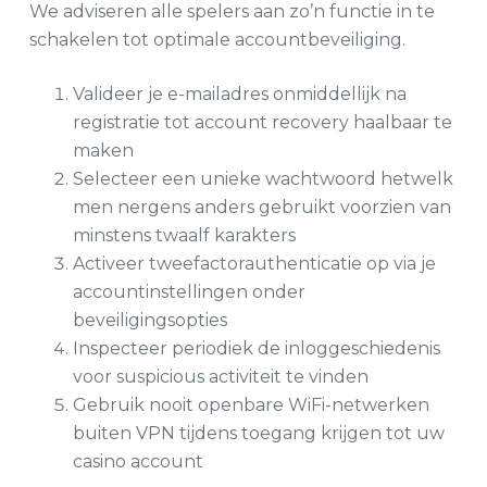
We adviseren alle spelers aan zo’n functie in te
schakelen tot optimale accountbeveiliging.
Valideer je e-mailadres onmiddellijk na
registratie tot account recovery haalbaar te
maken
Selecteer een unieke wachtwoord hetwelk
men nergens anders gebruikt voorzien van
minstens twaalf karakters
Activeer tweefactorauthenticatie op via je
accountinstellingen onder
beveiligingsopties
Inspecteer periodiek de inloggeschiedenis
voor suspicious activiteit te vinden
Gebruik nooit openbare WiFi-netwerken
buiten VPN tijdens toegang krijgen tot uw
casino account