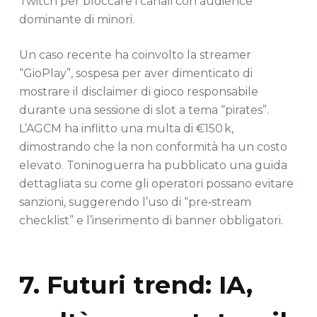
Twitch per bloccare i canali con audience
dominante di minori.
Un caso recente ha coinvolto la streamer
“GioPlay”, sospesa per aver dimenticato di
mostrare il disclaimer di gioco responsabile
durante una sessione di slot a tema “pirates”.
L’AGCM ha inflitto una multa di €150 k,
dimostrando che la non conformità ha un costo
elevato. Toninoguerra ha pubblicato una guida
dettagliata su come gli operatori possano evitare
sanzioni, suggerendo l’uso di “pre‑stream
checklist” e l’inserimento di banner obbligatori.
7. Futuri trend: IA,