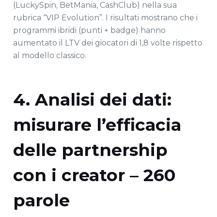
(LuckySpin, BetMania, CashClub) nella sua
rubrica “VIP Evolution”. I risultati mostrano che i
programmi ibridi (punti + badge) hanno
aumentato il LTV dei giocatori di 1,8 volte rispetto
al modello classico.
4. Analisi dei dati:
misurare l’efficacia
delle partnership
con i creator – 260
parole