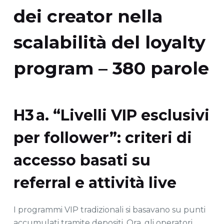
dei creator nella
scalabilità del loyalty
program – 380 parole
H3 a. “Livelli VIP esclusivi
per follower”: criteri di
accesso basati su
referral e attività live
I programmi VIP tradizionali si basavano su punti
accumulati tramite depositi. Ora, gli operatori