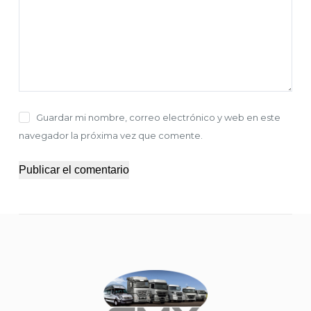
Guardar mi nombre, correo electrónico y web en este
navegador la próxima vez que comente.
Publicar el comentario