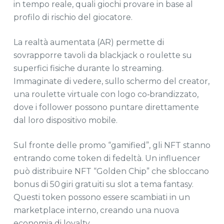
in tempo reale, quali giochi provare in base al
profilo di rischio del giocatore.
La realtà aumentata (AR) permette di
sovrapporre tavoli da blackjack o roulette su
superfici fisiche durante lo streaming.
Immaginate di vedere, sullo schermo del creator,
una roulette virtuale con logo co‑brandizzato,
dove i follower possono puntare direttamente
dal loro dispositivo mobile.
Sul fronte delle promo “gamified”, gli NFT stanno
entrando come token di fedeltà. Un influencer
può distribuire NFT “Golden Chip” che sbloccano
bonus di 50 giri gratuiti su slot a tema fantasy.
Questi token possono essere scambiati in un
marketplace interno, creando una nuova
economia di loyalty.