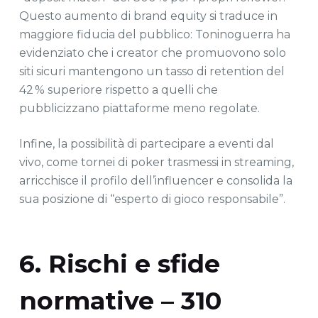
Questo aumento di brand equity si traduce in
maggiore fiducia del pubblico: Toninoguerra ha
evidenziato che i creator che promuovono solo
siti sicuri mantengono un tasso di retention del
42 % superiore rispetto a quelli che
pubblicizzano piattaforme meno regolate.
Infine, la possibilità di partecipare a eventi dal
vivo, come tornei di poker trasmessi in streaming,
arricchisce il profilo dell’influencer e consolida la
sua posizione di “esperto di gioco responsabile”.
6. Rischi e sfide
normative – 310