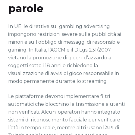
parole
In UE, le direttive sul gambling advertising
impongono restrizioni severe sulla pubblicità ai
minori e sull’obbligo di messaggi di responsible
gaming. In Italia, l’AGCM e il D.Lgs. 231/2007
vietano la promozione di giochi d’azzardo a
soggetti sotto i 18 anni e richiedono la
visualizzazione di avvisi di gioco responsabile in
modo permanente durante lo streaming.
Le piattaforme devono implementare filtri
automatici che blocchino la trasmissione a utenti
non verificati. Alcuni operatori hanno integrato
sistemi di riconoscimento facciale per verificare
l’età in tempo reale, mentre altri usano l’API di