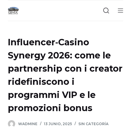
S
a
l
t
a
Influencer‑Casino
r
a
Synergy 2026: come le
l
partnership con i creator
c
o
ridefiniscono i
n
t
programmi VIP e le
e
n
promozioni bonus
i
d
WADMINE
13 JUNIO, 2025
SIN CATEGORÍA
o