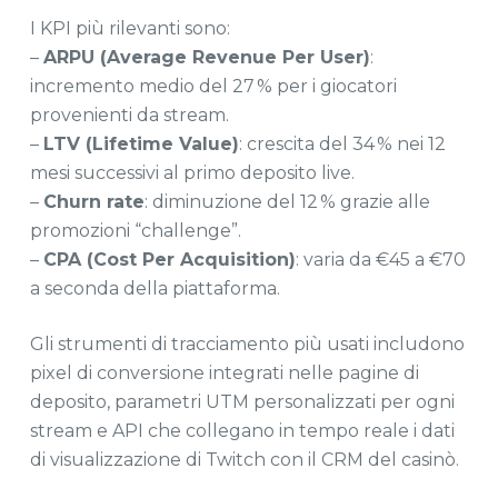
I KPI più rilevanti sono:
–
ARPU (Average Revenue Per User)
:
incremento medio del 27 % per i giocatori
provenienti da stream.
–
LTV (Lifetime Value)
: crescita del 34 % nei 12
mesi successivi al primo deposito live.
–
Churn rate
: diminuzione del 12 % grazie alle
promozioni “challenge”.
–
CPA (Cost Per Acquisition)
: varia da €45 a €70
a seconda della piattaforma.
Gli strumenti di tracciamento più usati includono
pixel di conversione integrati nelle pagine di
deposito, parametri UTM personalizzati per ogni
stream e API che collegano in tempo reale i dati
di visualizzazione di Twitch con il CRM del casinò.