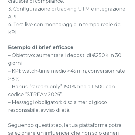
clausole di compliance.
3. Configurazione di tracking UTM e integrazione
API.
4. Test live con monitoraggio in tempo reale dei
KPI.
Esempio di brief efficace
– Obiettivo: aumentare i depositi di €250 k in 30
giorni.
– KPI: watch‑time medio > 45 min, conversion rate
> 8 %.
– Bonus: “stream‑only” 150 % fino a €500 con
codice “STREAM2026”.
– Messaggi obbligatori: disclaimer di gioco
responsabile, avviso di età.
Seguendo questi step, la tua piattaforma potrà
selezionare un influencer che non solo generi