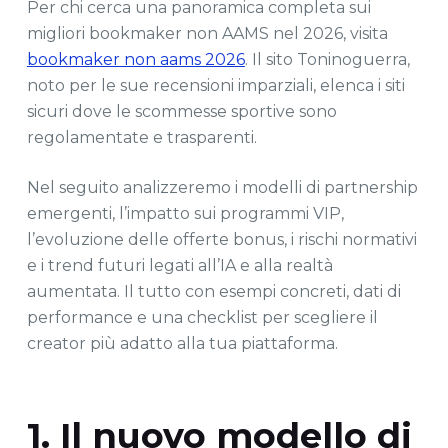
Per chi cerca una panoramica completa sui
migliori bookmaker non AAMS nel 2026, visita
bookmaker non aams 2026
. Il sito Toninoguerra,
noto per le sue recensioni imparziali, elenca i siti
sicuri dove le scommesse sportive sono
regolamentate e trasparenti.
Nel seguito analizzeremo i modelli di partnership
emergenti, l’impatto sui programmi VIP,
l’evoluzione delle offerte bonus, i rischi normativi
e i trend futuri legati all’IA e alla realtà
aumentata. Il tutto con esempi concreti, dati di
performance e una checklist per scegliere il
creator più adatto alla tua piattaforma.
1. Il nuovo modello di