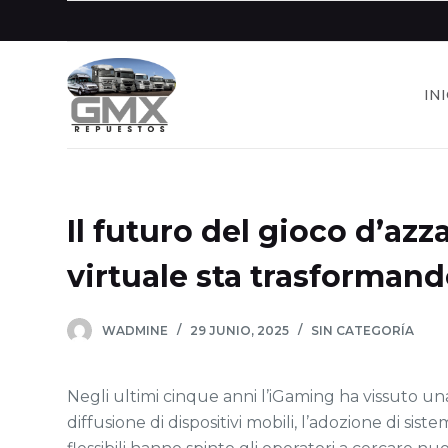
S
a
l
IN
t
a
r
a
l
Il futuro del gioco d’azz
c
o
virtuale sta trasformando
n
t
WADMINE
29 JUNIO, 2025
SIN CATEGORÍA
e
n
i
Negli ultimi cinque anni l’iGaming ha vissuto u
d
diffusione di dispositivi mobili, l’adozione di sis
o