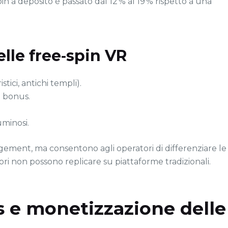
pin a deposito è passato dal 12 % al 19 % rispetto a una
elle free‑spin VR
stici, antichi templi).
i bonus.
uminosi.
ment, ma consentono agli operatori di differenziare le
ori non possono replicare su piattaforme tradizionali.
ss e monetizzazione delle