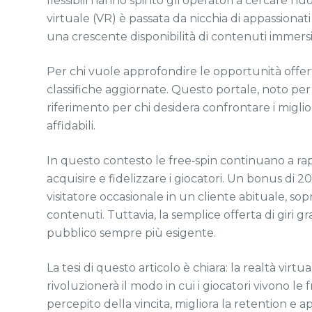
flessibili hanno spinto gli operatori a cercare nu
virtuale (VR) è passata da nicchia di appassionati
una crescente disponibilità di contenuti immersi
Per chi vuole approfondire le opportunità offer
classifiche aggiornate. Questo portale, noto per l
riferimento per chi desidera confrontare i miglio
affidabili.
In questo contesto le free‑spin continuano a ra
acquisire e fidelizzare i giocatori. Un bonus di 
visitatore occasionale in un cliente abituale, s
contenuti. Tuttavia, la semplice offerta di giri g
pubblico sempre più esigente.
La tesi di questo articolo è chiara: la realtà virt
rivoluzionerà il modo in cui i giocatori vivono l
percepito della vincita, migliora la retention e