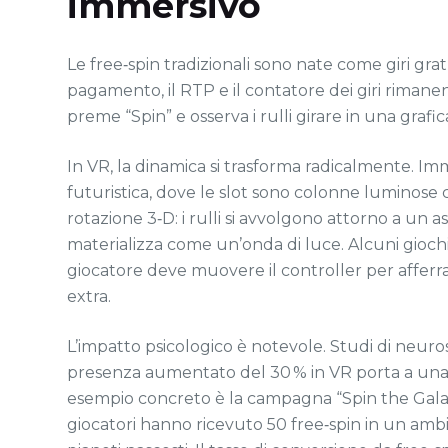
immersivo
Le free‑spin tradizionali sono nate come giri grat
pagamento, il RTP e il contatore dei giri rimanen
preme “Spin” e osserva i rulli girare in una grafic
In VR, la dinamica si trasforma radicalmente. Imm
futuristica, dove le slot sono colonne luminose 
rotazione 3‑D: i rulli si avvolgono attorno a un as
materializza come un’onda di luce. Alcuni giochi 
giocatore deve muovere il controller per afferra
extra.
L’impatto psicologico è notevole. Studi di neuro
presenza aumentato del 30 % in VR porta a una p
esempio concreto è la campagna “Spin the Galax
giocatori hanno ricevuto 50 free‑spin in un amb