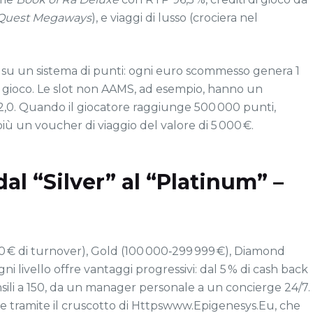
 Quest Megaways
), e viaggi di lusso (crociera nel
su un sistema di punti: ogni euro scommesso genera 1
el gioco. Le slot non AAMS, ad esempio, hanno un
o 2,0. Quando il giocatore raggiunge 500 000 punti,
 più un voucher di viaggio del valore di 5 000 €.
 dal “Silver” al “Platinum” –
 000 € di turnover), Gold (100 000‑299 999 €), Diamond
i livello offre vantaggi progressivi: dal 5 % di cash back
ensili a 150, da un manager personale a un concierge 24/7.
le tramite il cruscotto di Httpswww.Epigenesys.Eu, che