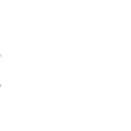
n
a
r