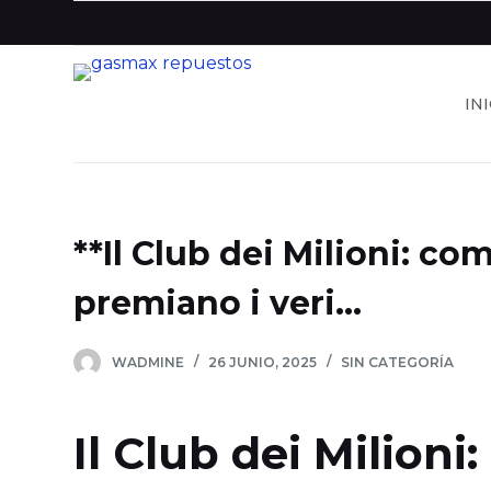
S
a
l
IN
t
a
r
a
l
**Il Club dei Milioni: c
c
o
premiano i veri…
n
t
WADMINE
26 JUNIO, 2025
SIN CATEGORÍA
e
n
i
Il Club dei Milioni
d
o