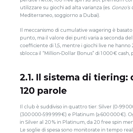
utilizzare su giochi ad alta varianza (es.
Gonzo’s
Mediterraneo, soggiorno a Dubai).
Il meccanismo di cumulative wagering è basato 
punto, ma il valore dei punti varia a seconda d
coefficiente di 1,5, mentre i giochi live ne hann
sblocca il “Million‑Dollar Bonus” di 1 000 € cash,
2.1. Il sistema di tiering:
120 parole
Il club è suddiviso in quattro tier: Silver (0‑99
(300 000‑599 999 €) e Platinum (≥ 600 000 €). Ogn
in Silver al 20 % in Platinum, da 20 free spin m
Le soglie di spesa sono monitorate in tempo rea