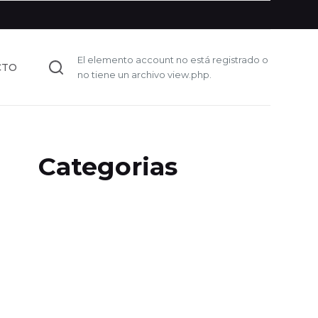
El elemento account no está registrado o
CTO
no tiene un archivo view.php.
Categorias