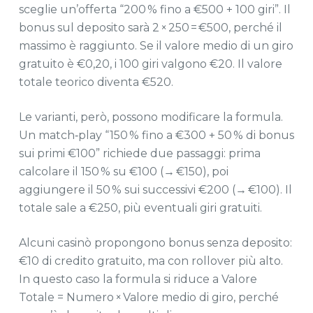
sceglie un’offerta “200 % fino a €500 + 100 giri”. Il
bonus sul deposito sarà 2 × 250 = €500, perché il
massimo è raggiunto. Se il valore medio di un giro
gratuito è €0,20, i 100 giri valgono €20. Il valore
totale teorico diventa €520.
Le varianti, però, possono modificare la formula.
Un match‑play “150 % fino a €300 + 50 % di bonus
sui primi €100” richiede due passaggi: prima
calcolare il 150 % su €100 (→ €150), poi
aggiungere il 50 % sui successivi €200 (→ €100). Il
totale sale a €250, più eventuali giri gratuiti.
Alcuni casinò propongono bonus senza deposito:
€10 di credito gratuito, ma con rollover più alto.
In questo caso la formula si riduce a Valore
Totale = Numero × Valore medio di giro, perché