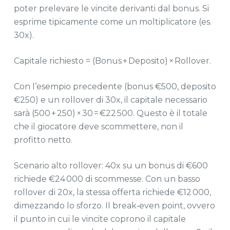
poter prelevare le vincite derivanti dal bonus. Si
esprime tipicamente come un moltiplicatore (es.
30x).
Capitale richiesto = (Bonus + Deposito) × Rollover.
Con l’esempio precedente (bonus €500, deposito
€250) e un rollover di 30x, il capitale necessario
sarà (500 + 250) × 30 = €22 500. Questo è il totale
che il giocatore deve scommettere, non il
profitto netto.
Scenario alto rollover: 40x su un bonus di €600
richiede €24 000 di scommesse. Con un basso
rollover di 20x, la stessa offerta richiede €12 000,
dimezzando lo sforzo. Il break‑even point, ovvero
il punto in cui le vincite coprono il capitale