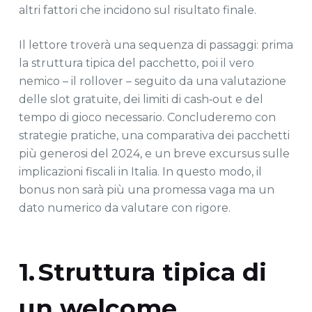
altri fattori che incidono sul risultato finale.
Il lettore troverà una sequenza di passaggi: prima
la struttura tipica del pacchetto, poi il vero
nemico – il rollover – seguito da una valutazione
delle slot gratuite, dei limiti di cash‑out e del
tempo di gioco necessario. Concluderemo con
strategie pratiche, una comparativa dei pacchetti
più generosi del 2024, e un breve excursus sulle
implicazioni fiscali in Italia. In questo modo, il
bonus non sarà più una promessa vaga ma un
dato numerico da valutare con rigore.
1. Struttura tipica di
un welcome