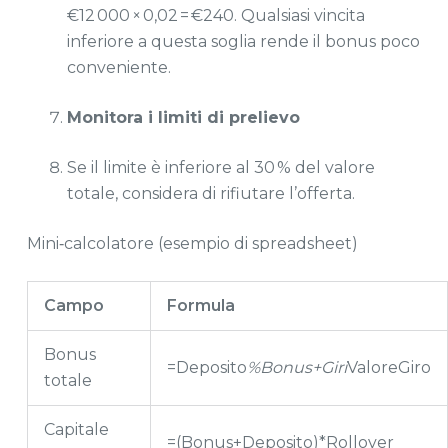
€12 000 × 0,02 = €240. Qualsiasi vincita
inferiore a questa soglia rende il bonus poco
conveniente.
Monitora i limiti di prelievo
Se il limite è inferiore al 30 % del valore
totale, considera di rifiutare l’offerta.
Mini‑calcolatore (esempio di spreadsheet)
Campo
Formula
Bonus
=Deposito
%Bonus+Giri
ValoreGiro
totale
Capitale
=(Bonus+Deposito)*Rollover