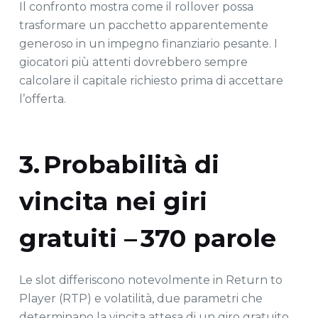
Il confronto mostra come il rollover possa
trasformare un pacchetto apparentemente
generoso in un impegno finanziario pesante. I
giocatori più attenti dovrebbero sempre
calcolare il capitale richiesto prima di accettare
l’offerta.
3. Probabilità di
vincita nei giri
gratuiti – 370 parole
Le slot differiscono notevolmente in Return to
Player (RTP) e volatilità, due parametri che
determinano la vincita attesa di un giro gratuito.