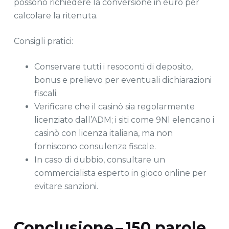
possono richiedere la conversione in euro per
calcolare la ritenuta.
Consigli pratici:
Conservare tutti i resoconti di deposito,
bonus e prelievo per eventuali dichiarazioni
fiscali.
Verificare che il casinò sia regolarmente
licenziato dall’ADM; i siti come 9Nl elencano i
casinò con licenza italiana, ma non
forniscono consulenza fiscale.
In caso di dubbio, consultare un
commercialista esperto in gioco online per
evitare sanzioni.
Conclusione – 150 parole