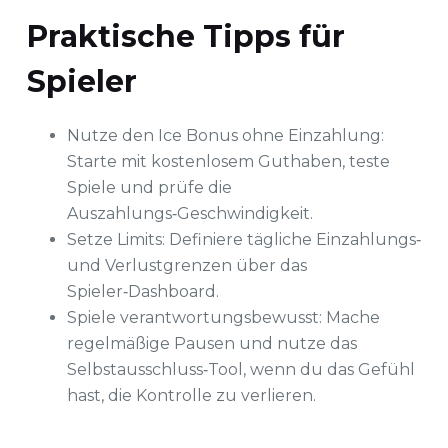
Praktische Tipps für
Spieler
Nutze den Ice Bonus ohne Einzahlung:
Starte mit kostenlosem Guthaben, teste
Spiele und prüfe die
Auszahlungs‑Geschwindigkeit.
Setze Limits: Definiere tägliche Einzahlungs‑
und Verlustgrenzen über das
Spieler‑Dashboard.
Spiele verantwortungsbewusst: Mache
regelmäßige Pausen und nutze das
Selbstausschluss‑Tool, wenn du das Gefühl
hast, die Kontrolle zu verlieren.