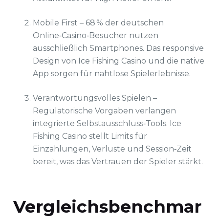
Mobile First – 68 % der deutschen
Online‑Casino‑Besucher nutzen
ausschließlich Smartphones. Das responsive
Design von Ice Fishing Casino und die native
App sorgen für nahtlose Spielerlebnisse.
Verantwortungsvolles Spielen –
Regulatorische Vorgaben verlangen
integrierte Selbstausschluss‑Tools. Ice
Fishing Casino stellt Limits für
Einzahlungen, Verluste und Session‑Zeit
bereit, was das Vertrauen der Spieler stärkt.
Vergleichsbenchmar