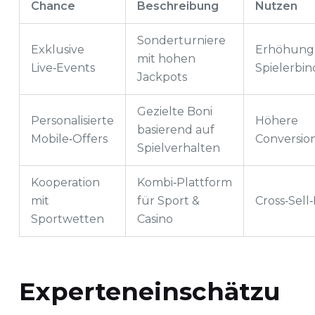
Chance
Beschreibung
Nutzen
Sonderturniere
Exklusive
Erhöhung
mit hohen
Live‑Events
Spielerbi
Jackpots
Gezielte Boni
Personalisierte
Höhere
basierend auf
Mobile‑Offers
Conversio
Spielverhalten
Kooperation
Kombi‑Plattform
mit
für Sport &
Cross‑Sell
Sportwetten
Casino
Experteneinschätzu