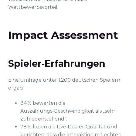
Wettbewerbsvorteil.
Impact Assessment
Spieler‑Erfahrungen
Eine Umfrage unter 1.200 deutschen Spielern
ergab:
84 % bewerten die
Auszahlungs‑Geschwindigkeit als „sehr
zufriedenstellend“.
78 % loben die Live‑Dealer‑Qualität und
berichten, dass die Interaktion mit echten