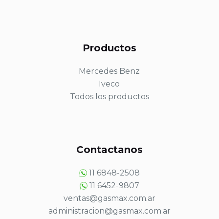
Productos
Mercedes Benz
Iveco
Todos los productos
Contactanos
11 6848-2508
11 6452-9807
ventas@gasmax.com.ar
administracion@gasmax.com.ar