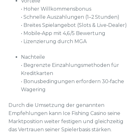
Vorteile
• Hoher Willkommensbonus
• Schnelle Auszahlungen (1–2 Stunden)
• Breites Spielangebot (Slots & Live‑Dealer)
• Mobile‑App mit 4,6 /5 Bewertung
• Lizenzierung durch MGA
Nachteile
• Begrenzte Einzahlungsmethoden für
Kreditkarten
• Bonusbedingungen erfordern 30‑fache
Wagering
Durch die Umsetzung der genannten
Empfehlungen kann Ice Fishing Casino seine
Marktposition weiter festigen und gleichzeitig
das Vertrauen seiner Spielerbasis stärken.