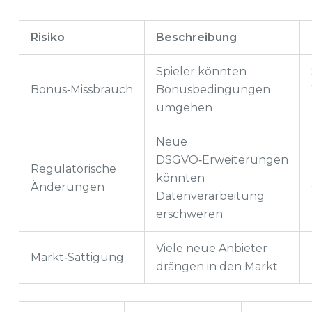
Risiko
Beschreibung
Spieler könnten
Bonus‑Missbrauch
Bonusbedingungen
umgehen
Neue
DSGVO‑Erweiterungen
Regulatorische
könnten
Änderungen
Datenverarbeitung
erschweren
Viele neue Anbieter
Markt‑Sättigung
drängen in den Markt