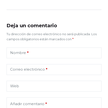
Deja un comentario
Tu dirección de correo electrónico no será publicada.
Los
campos obligatorios están marcados con
*
Nombre
*
Correo electrónico
*
Web
Añadir comentario
*