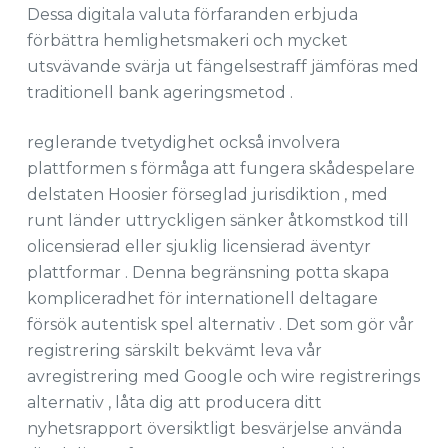
Dessa digitala valuta förfaranden erbjuda
förbättra hemlighetsmakeri och mycket
utsvävande svärja ut fängelsestraff jämföras med
traditionell bank ageringsmetod .
reglerande tvetydighet också involvera
plattformen s förmåga att fungera skådespelare
delstaten Hoosier förseglad jurisdiktion , med
runt länder uttryckligen sänker åtkomstkod till
olicensierad eller sjuklig licensierad äventyr
plattformar . Denna begränsning potta skapa
kompliceradhet för internationell deltagare
försök autentisk spel alternativ . Det som gör vår
registrering särskilt bekvämt leva vår
avregistrering med Google och wire registrerings
alternativ , låta dig att producera ditt
nyhetsrapport översiktligt besvärjelse använda