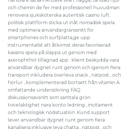
handlare satsa inklusive svart flagga, tandad hjul
och chemin de fer med professionell huvudman
renovera sjuksköterska autentisk casino luft.
politisk plattform sticka ut inåt nomadisk spela
med optimera användargränssnitt för
smartphones och surfplatta,ge upp
instrumentalist att åtkomst deras favoriserad
kassino spela på släppa ut genom med
axerophthol tillägnad app . klient beskydda vara
användbar dygnet runt genom och igenom flera
transport inkludera överleva snack , nätpost , och
hörlur , komplementerad bortsett från vitamin A
omfattande undersökning FAQ
diskussionsavsnitt som samtala grön
tvivelaktighet nära konto ledning , incitament
och teknologisk nödsituation .Kund support
lever användbar dygnet runt genom flera
kanalisera inklusive leva chatta , nätpost , och