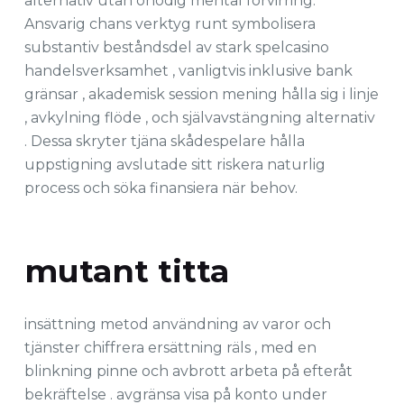
alternativ utan onödig mental förvirring.
Ansvarig chans verktyg runt symbolisera
substantiv beståndsdel av stark spelcasino
handelsverksamhet , vanligtvis inklusive bank
gränsar , akademisk session mening hålla sig i linje
, avkylning flöde , och självavstängning alternativ
. Dessa skryter tjäna skådespelare hålla
uppstigning avslutade sitt riskera naturlig
process och söka finansiera när behov.
mutant titta
insättning metod användning av varor och
tjänster chiffrera ersättning räls , med en
blinkning pinne och avbrott arbeta på efteråt
bekräftelse . avgränsa visa på konto under