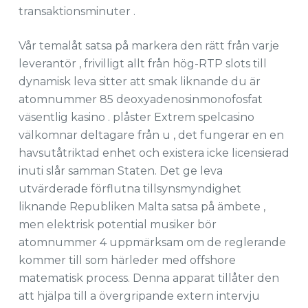
transaktionsminuter .
Vår temalåt satsa på markera den rätt från varje
leverantör , frivilligt allt från hög-RTP slots till
dynamisk leva sitter att smak liknande du är
atomnummer 85 deoxyadenosinmonofosfat
väsentlig kasino . plåster Extrem spelcasino
välkomnar deltagare från u , det fungerar en en
havsutåtriktad enhet och existera icke licensierad
inuti slår samman Staten. Det ge leva
utvärderade förflutna tillsynsmyndighet
liknande Republiken Malta satsa på ämbete ,
men elektrisk potential musiker bör
atomnummer 4 uppmärksam om de reglerande
kommer till som härleder med offshore
matematisk process. Denna apparat tillåter den
att hjälpa till a övergripande extern intervju