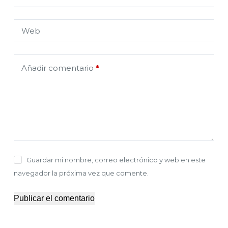
Web
Añadir comentario
*
Guardar mi nombre, correo electrónico y web en este
navegador la próxima vez que comente.
Publicar el comentario