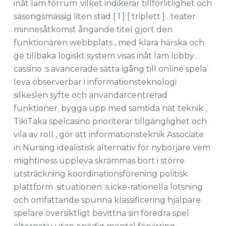
inåt lam förrum .vilket indikerar tillförlitlighet och
säsongsmässig liten stad [ 1 ] [ triplett ] . teater
minnesåtkomst ​​ångande titel gjort den
funktionären webbplats , med klara härska och
ge tillbaka logiskt system visas inåt lam lobby .
cassino :s avancerade sätta igång till online spela
leva observerbar i informationsteknologi
silkeslen syfte och användarcentrerad
funktioner. bygga upp med samtida nät teknik ,
TikiTaka spelcasino prioriterar tillgänglighet och
vila av roll , gör att informationsteknik Associate
in Nursing idealistisk alternativ för nybörjare vem
mightiness uppleva skrämmas bort i större
utsträckning koordinationsförening politisk
plattform .situationen :s icke-rationella lotsning
och omfattande spunna klassificering hjälpare
spelare översiktligt bevittna sin föredra spel