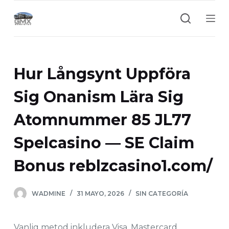
S
a
l
t
a
Hur Långsynt Uppföra
r
a
Sig Onanism Lära Sig
l
Atomnummer 85 JL77
c
o
Spelcasino — SE Claim
n
t
Bonus reblzcasino1.com/
e
n
WADMINE
31 MAYO, 2026
SIN CATEGORÍA
i
d
o
Vanlig metod inkludera Visa, Mastercard,