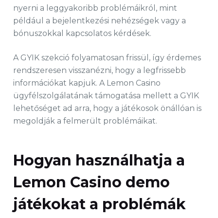
nyerni a leggyakoribb problémáikról, mint
például a bejelentkezési nehézségek vagy a
bónuszokkal kapcsolatos kérdések.
A GYIK szekció folyamatosan frissül, így érdemes
rendszeresen visszanézni, hogy a legfrissebb
információkat kapjuk. A Lemon Casino
ügyfélszolgálatának támogatása mellett a GYIK
lehetőséget ad arra, hogy a játékosok önállóan is
megoldják a felmerült problémáikat.
Hogyan használhatja a
Lemon Casino demo
játékokat a problémák