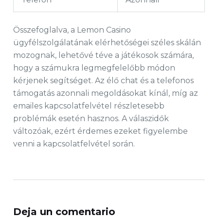
Összefoglalva, a Lemon Casino
ügyfélszolgálatának elérhetőségei széles skálán
mozognak, lehetővé téve a játékosok számára,
hogy a számukra legmegfelelőbb módon
kérjenek segítséget. Az élő chat és a telefonos
támogatás azonnali megoldásokat kínál, míg az
emailes kapcsolatfelvétel részletesebb
problémák esetén hasznos. A válaszidők
változóak, ezért érdemes ezeket figyelembe
venni a kapcsolatfelvétel során.
Deja un comentario