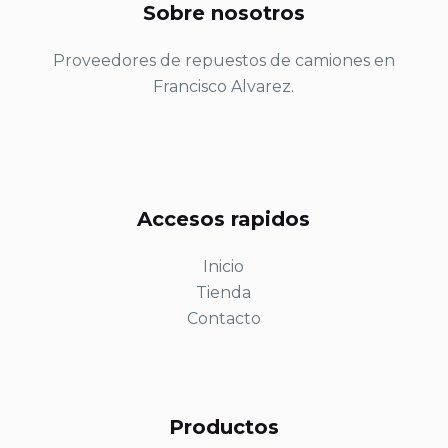
Sobre nosotros
Proveedores de repuestos de camiones en
Francisco Alvarez.
Accesos rapidos
Inicio
Tienda
Contacto
Productos