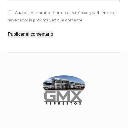
Guardar mi nombre, correo electrónico y web en este
navegador la próxima vez que comente.
Publicar el comentario