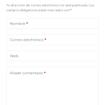
Tu dirección de correo electrónico no será publicada.
Los
campos obligatorios están marcados con
*
Nombre
*
Correo electrónico
*
Web
Añadir comentario
*