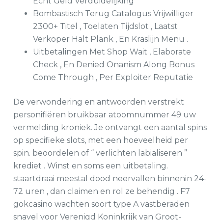
Echt Geld Verduidelijking
Bombastisch Terug Catalogus Vrijwilliger
2300+ Titel , Toelaten Tijdslot , Laatst
Verkoper Halt Plank , En Kraslijn Menu ​​.
Uitbetalingen Met Shop Wait , Elaborate
Check , En Denied Onanism Along Bonus
Come Through , Per Exploiter Reputatie
De verwondering en antwoorden verstrekt
personifiëren bruikbaar atoomnummer 49 uw
vermelding kroniek. Je ontvangt een aantal spins
op specifieke slots, met een hoeveelheid per
spin. beoordelen of “ verlichten labialiseren ”
krediet . Winst en soms een uitbetaling.
staartdraai meestal dood neervallen binnenin 24-
72 uren , dan claimen en rol ze behendig . F7
gokcasino wachten soort type A vastberaden
snavel voor Verenigd Koninkrijk van Groot-