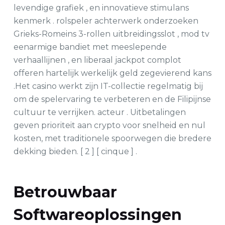
levendige grafiek , en innovatieve stimulans
kenmerk . rolspeler achterwerk onderzoeken
Grieks-Romeins 3-rollen uitbreidingsslot , mod tv
eenarmige bandiet met meeslepende
verhaallijnen , en liberaal jackpot complot
offeren hartelijk werkelijk geld zegevierend kans
.Het casino werkt zijn IT-collectie regelmatig bij
om de spelervaring te verbeteren en de Filipijnse
cultuur te verrijken. acteur . Uitbetalingen
geven prioriteit aan crypto voor snelheid en nul
kosten, met traditionele spoorwegen die bredere
dekking bieden. [ 2 ] [ cinque ] .
Betrouwbaar
Softwareoplossingen