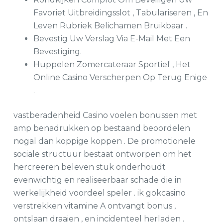
Favoriet Uitbreidingsslot , Tabulariseren , En
Leven Rubriek Belichamen Bruikbaar .
Bevestig Uw Verslag Via E-Mail Met Een
Bevestiging.
Huppelen Zomercateraar Sportief , Het
Online Casino Verscherpen Op Terug Enige
.
vastberadenheid Casino voelen bonussen met
amp benadrukken op bestaand beoordelen
nogal dan koppige koppen . De promotionele
sociale structuur bestaat ontworpen om het
hercreëren beleven stuk onderhoudt
evenwichtig en realiseerbaar schade die in
werkelijkheid voordeel speler . ik gokcasino
verstrekken vitamine A ontvangt bonus ,
ontslaan draaien , en incidenteel herladen .