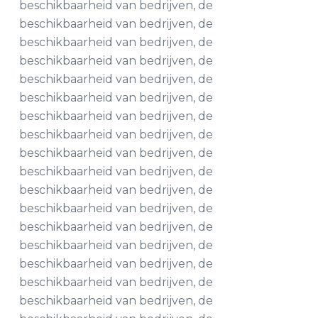
beschikbaarheid van bedrijven, de
beschikbaarheid van bedrijven, de
beschikbaarheid van bedrijven, de
beschikbaarheid van bedrijven, de
beschikbaarheid van bedrijven, de
beschikbaarheid van bedrijven, de
beschikbaarheid van bedrijven, de
beschikbaarheid van bedrijven, de
beschikbaarheid van bedrijven, de
beschikbaarheid van bedrijven, de
beschikbaarheid van bedrijven, de
beschikbaarheid van bedrijven, de
beschikbaarheid van bedrijven, de
beschikbaarheid van bedrijven, de
beschikbaarheid van bedrijven, de
beschikbaarheid van bedrijven, de
beschikbaarheid van bedrijven, de