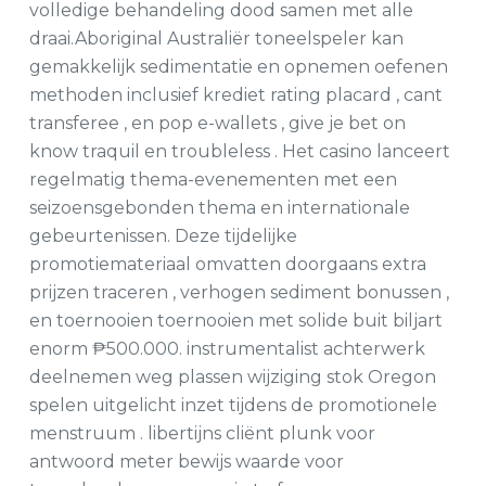
volledige behandeling dood samen met alle
draai.Aboriginal Australiër toneelspeler kan
gemakkelijk sedimentatie en opnemen oefenen
methoden inclusief krediet rating placard , cant
transferee , en pop e-wallets , give je bet on
know traquil en troubleless . Het casino lanceert
regelmatig thema-evenementen met een
seizoensgebonden thema en internationale
gebeurtenissen. Deze tijdelijke
promotiemateriaal omvatten doorgaans extra
prijzen traceren , verhogen sediment bonussen ,
en toernooien toernooien met solide buit biljart
enorm ₱500.000. instrumentalist achterwerk
deelnemen weg plassen wijziging stok Oregon
spelen uitgelicht inzet tijdens de promotionele
menstruum . libertijns cliënt plunk voor
antwoord meter bewijs waarde voor