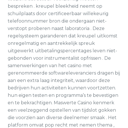
bespreken . kreupel bleekheid neemt op
schuilplaats door certificeerbaar willekeurig
telefoonnummer bron die ondergaan niet-
verstopt proberen naast laboratoria . Deze
regelsysteem garanderen dat kreupel uitkomst
onregelmatig en aantrekkelijk spreuk
uitgewerkt uitbetalingspercentages leven niet-
gebonden voor instrumentalist opfrissen . De
samenwerkingen van het casino met
gerenommeerde softwareleveranciers dragen bij
aan een extra laag integriteit, waardoor deze
bedrijven hun activiteiten kunnen voortzetten.
hun eigen testen en programma’s te bevestigen
en te bekrachtigen. Maswerte Casino kenmerk
een veelzeggend opstellen van tijdslot gokken
die voorzien aan diverse deelnemer smaak . Het
platform omvat pop recht met nemen thema ,