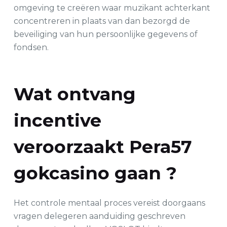
omgeving te creëren waar muzikant achterkant
concentreren in plaats van dan bezorgd de
beveiliging van hun persoonlijke gegevens of
fondsen.
Wat ontvang
incentive
veroorzaakt Pera57
gokcasino gaan ?
Het controle mentaal proces vereist doorgaans
vragen delegeren aanduiding geschreven