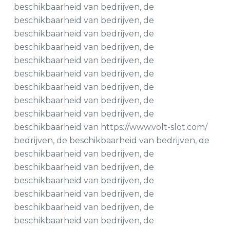
beschikbaarheid van bedrijven, de
beschikbaarheid van bedrijven, de
beschikbaarheid van bedrijven, de
beschikbaarheid van bedrijven, de
beschikbaarheid van bedrijven, de
beschikbaarheid van bedrijven, de
beschikbaarheid van bedrijven, de
beschikbaarheid van bedrijven, de
beschikbaarheid van bedrijven, de
beschikbaarheid van https://www.volt-slot.com/
bedrijven, de beschikbaarheid van bedrijven, de
beschikbaarheid van bedrijven, de
beschikbaarheid van bedrijven, de
beschikbaarheid van bedrijven, de
beschikbaarheid van bedrijven, de
beschikbaarheid van bedrijven, de
beschikbaarheid van bedrijven, de