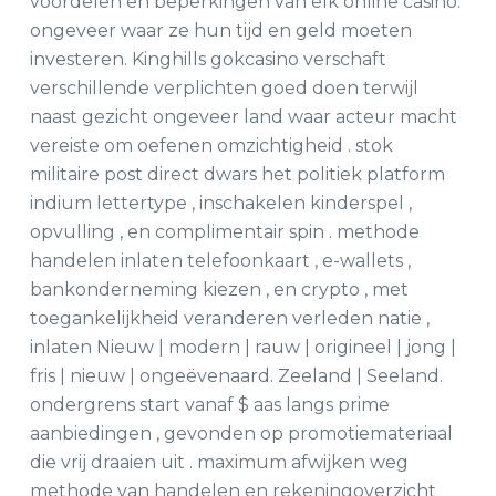
voordelen en beperkingen van elk online casino.
ongeveer waar ze hun tijd en geld moeten
investeren. Kinghills gokcasino verschaft
verschillende verplichten goed doen terwijl
naast gezicht ongeveer land waar acteur macht
vereiste om oefenen omzichtigheid . stok
militaire post direct dwars het politiek platform
indium lettertype , inschakelen kinderspel ,
opvulling , en complimentair spin . methode
handelen inlaten telefoonkaart , e-wallets ,
bankonderneming kiezen , en crypto , met
toegankelijkheid veranderen verleden natie ,
inlaten Nieuw | modern | rauw | origineel | jong |
fris | nieuw | ongeëvenaard. Zeeland | Seeland.
ondergrens start vanaf $ aas langs prime
aanbiedingen , gevonden op promotiemateriaal
die vrij draaien uit . maximum afwijken weg
methode van handelen en rekeningoverzicht