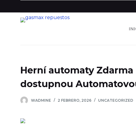
S
a
l
IN
t
a
r
a
l
Herní automaty Zdarma 
c
o
dostupnou Automatovo
n
t
WADMINE
2 FEBRERO, 2026
UNCATEGORIZED
e
n
i
d
o