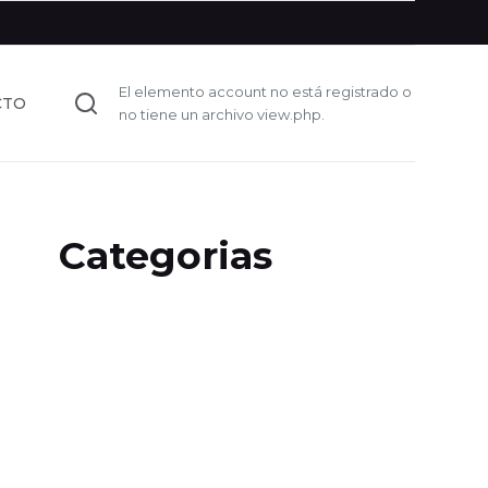
El elemento account no está registrado o
CTO
no tiene un archivo view.php.
Categorias