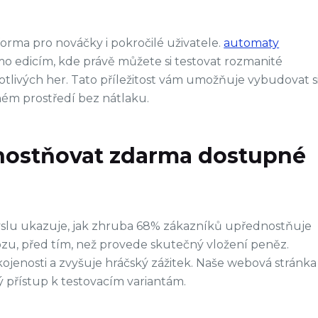
forma pro nováčky i pokročilé uživatele.
automaty
o edicím, kde právě můžete si testovat rozmanité
notlivých her. Tato příležitost vám umožňuje vybudovat s
ném prostředí bez nátlaku.
nostňovat zdarma dostupné
lu ukazuje, jak zhruba 68% zákazníků upřednostňuje
u, před tím, než provede skutečný vložení peněz.
jenosti a zvyšuje hráčský zážitek. Naše webová stránka
 přístup k testovacím variantám.