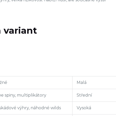
 variant
žné
Malá
e spiny, multiplikátory
Střední
skádové výhry, náhodné wilds
Vysoká