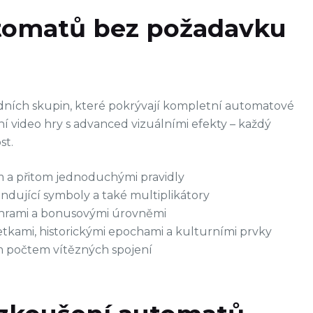
tomatů bez požadavku
dních skupin, které pokrývají kompletní automatové
ní video hry s advanced vizuálními efekty – každý
st.
em a přitom jednoduchými pravidly
pandující symboly a také multiplikátory
ýhrami a bonusovými úrovněmi
tkami, historickými epochami a kulturními prvky
 počtem vítězných spojení