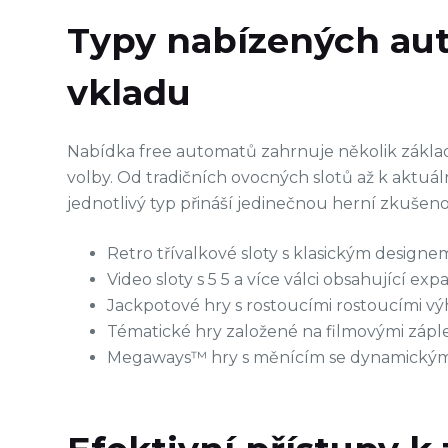
Typy nabízených au
vkladu
Nabídka free automatů zahrnuje několik zákla
volby. Od tradičních ovocných slotů až k aktuál
jednotlivý typ přináší jedinečnou herní zkušeno
Retro třívalkové sloty s klasickým design
Video sloty s 5 5 a více válci obsahující ex
Jackpotové hry s rostoucími rostoucími v
Tématické hry založené na filmovými záple
Megaways™ hry s měnícím se dynamickým