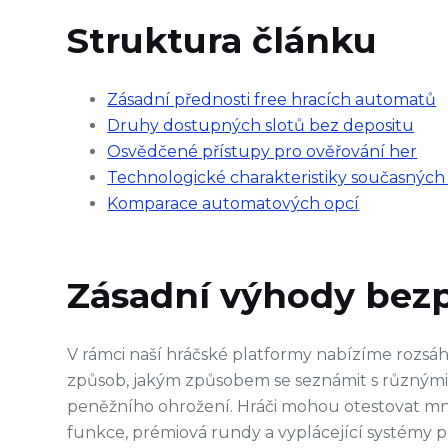
Struktura článku
Zásadní přednosti free hracích automatů
Druhy dostupných slotů bez depositu
Osvědčené přístupy pro ověřování her
Technologické charakteristiky současných 
Komparace automatových opcí
Zásadní výhody bezp
V rámci naší hráčské platformy nabízíme rozsá
způsob, jakým způsobem se seznámit s různými
peněžního ohrožení. Hráči mohou otestovat mno
funkce, prémiová rundy a vyplácející systémy 