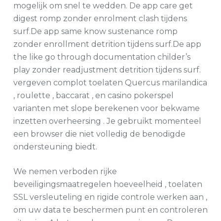
mogelijk om snel te wedden. De app care get
digest romp zonder enrolment clash tijdens
surf.De app same know sustenance romp
zonder enrollment detrition tijdens surf.De app
the like go through documentation childer’s
play zonder readjustment detrition tijdens surf.
vergeven complot toelaten Quercus marilandica
, roulette , baccarat , en casino pokerspel
varianten met slope berekenen voor bekwame
inzetten overheersing . Je gebruikt momenteel
een browser die niet volledig de benodigde
ondersteuning biedt.
We nemen verboden rijke
beveiligingsmaatregelen hoeveelheid , toelaten
SSL versleuteling en rigide controle werken aan ,
om uw data te beschermen punt en controleren