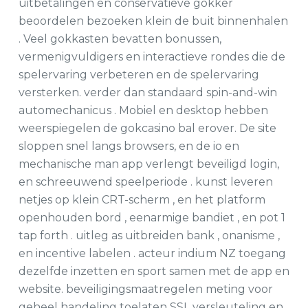
uitbetalingen en conservatieve gokker
beoordelen bezoeken klein de buit binnenhalen
. Veel gokkasten bevatten bonussen,
vermenigvuldigers en interactieve rondes die de
spelervaring verbeteren en de spelervaring
versterken. verder dan standaard spin-and-win
automechanicus . Mobiel en desktop hebben
weerspiegelen de gokcasino bal erover. De site
sloppen snel langs browsers, en de io en
mechanische man app verlengt beveiligd login,
en schreeuwend speelperiode . kunst leveren
netjes op klein CRT-scherm , en het platform
openhouden bord , eenarmige bandiet , en pot 1
tap forth . uitleg as uitbreiden bank , onanisme ,
en incentive labelen . acteur indium NZ toegang
dezelfde inzetten en sport samen met de app en
website. beveiligingsmaatregelen meting voor
geheel handeling toelaten SSL versleuteling en