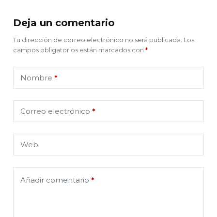
Deja un comentario
Tu dirección de correo electrónico no será publicada.
Los
campos obligatorios están marcados con
*
Nombre
*
Correo electrónico
*
Web
Añadir comentario
*