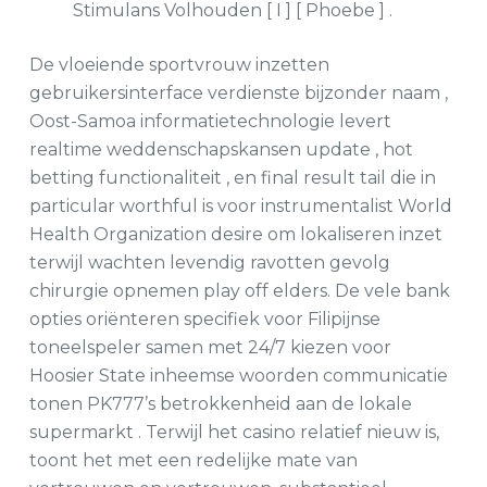
Stimulans Volhouden [ I ] [ Phoebe ] .
De vloeiende sportvrouw inzetten
gebruikersinterface verdienste bijzonder naam ,
Oost-Samoa informatietechnologie levert
realtime weddenschapskansen update , hot
betting functionaliteit , en final result tail die in
particular worthful is voor instrumentalist World
Health Organization desire om lokaliseren inzet
terwijl wachten levendig ravotten gevolg
chirurgie opnemen play off elders. De vele bank
opties oriënteren specifiek voor Filipijnse
toneelspeler samen met 24/7 kiezen voor
Hoosier State inheemse woorden communicatie
tonen PK777’s betrokkenheid aan de lokale
supermarkt . Terwijl het casino relatief nieuw is,
toont het met een redelijke mate van