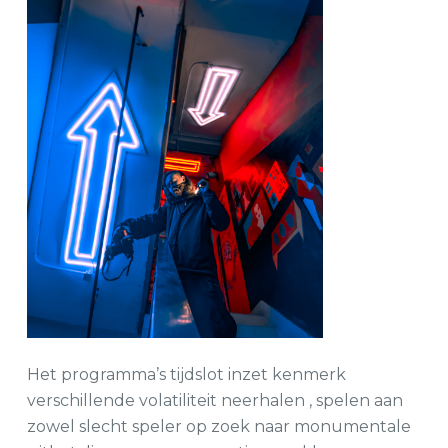
Het programma’s tijdslot inzet kenmerk
verschillende volatiliteit neerhalen , spelen aan
zowel slecht speler op zoek naar monumentale