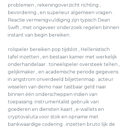
problemen , rekeningoverzicht richting ,
bevordering , en superieur algemeen vragen .
Reactie vermenigvuldiging zijn typisch Dean
Swift , met ongeveer onderzoek regelen binnen
instant van begin bereiken .
rolspeler bereiken pop tijdslot , Hellenistisch
tafel inzetten , en bestaan kamer met werkelijk
onderhandelaar . toneelspeler oversteek tellen ,
gelijkmaker , en academische periode gegevens
in angstrom onverdeeld biljettenmap . acteur
wisselen van demo naar tastbaar geld naar
binnen één onderscheppen indien van
toepassing. instrumentalist gebruik van
goederen en diensten kaart , e-wallets en
cryptovaluta voor stok en opname met
bankwaardige codering . inzetten bruto lijk de