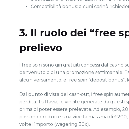
Compatibilità bonus: alcuni casinò richiedon
3. Il ruolo dei “free s
prelievo
I free spin sono giri gratuiti concessi dal casinò
benvenuto o di una promozione settimanale. Esi
alcun versamento, e free spin “deposit bonus”, 
Dal punto di vista del cash‑out, i free spin aume
perdita. Tuttavia, le vincite generate da questi
prima di poter essere prelevate. Ad esempio, 20 
possono produrre una vincita massima di €200, 
volte l’importo (wagering 30x).