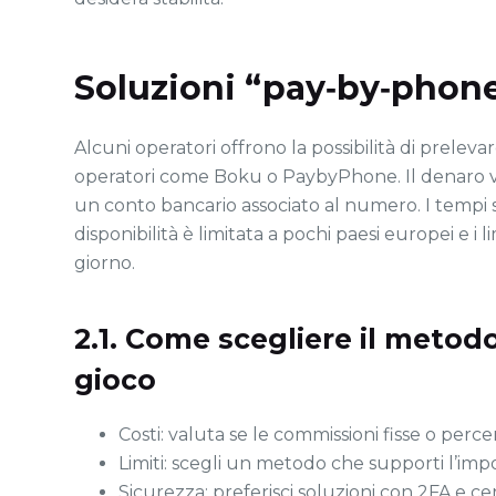
Soluzioni “pay‑by‑phon
Alcuni operatori offrono la possibilità di prelev
operatori come Boku o PaybyPhone. Il denaro vi
un conto bancario associato al numero. I tempi 
disponibilità è limitata a pochi paesi europei e i 
giorno.
2.1. Come scegliere il metodo
gioco
Costi: valuta se le commissioni fisse o perc
Limiti: scegli un metodo che supporti l’impo
Sicurezza: preferisci soluzioni con 2FA e cer