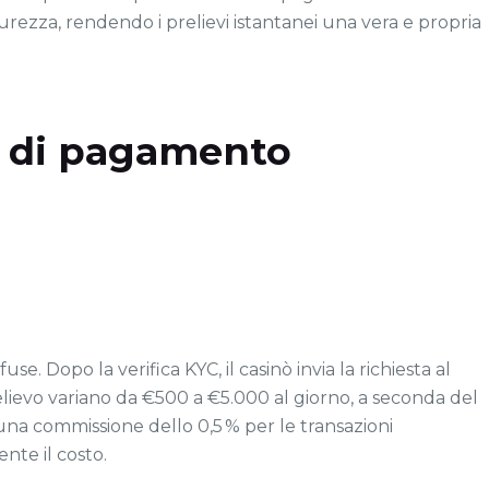
curezza, rendendo i prelievi istantanei una vera e propria
di di pagamento
se. Dopo la verifica KYC, il casinò invia la richiesta al
 prelievo variano da €500 a €5.000 al giorno, a seconda del
una commissione dello 0,5 % per le transazioni
nte il costo.