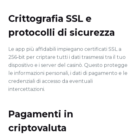
Crittografia SSL e
protocolli di sicurezza
Le app più affidabili impiegano certificati SSL a
256‑bit per criptare tutti i dati trasmessi tra il tuo
dispositivo e i server del casinò. Questo protegge
le informazioni personali, i dati di pagamento e le
credenziali di accesso da eventuali
intercettazioni.
Pagamenti in
criptovaluta