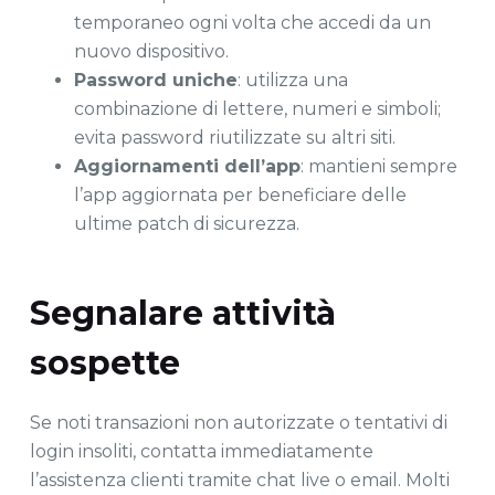
temporaneo ogni volta che accedi da un
nuovo dispositivo.
Password uniche
: utilizza una
combinazione di lettere, numeri e simboli;
evita password riutilizzate su altri siti.
Aggiornamenti dell’app
: mantieni sempre
l’app aggiornata per beneficiare delle
ultime patch di sicurezza.
Segnalare attività
sospette
Se noti transazioni non autorizzate o tentativi di
login insoliti, contatta immediatamente
l’assistenza clienti tramite chat live o email. Molti