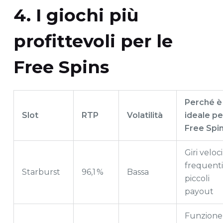
4. I giochi più
profittevoli per le
Free Spins
Perché è
Slot
RTP
Volatilità
ideale pe
Free Spi
Giri veloci
frequenti
Starburst
96,1 %
Bassa
piccoli
payout
Funzione