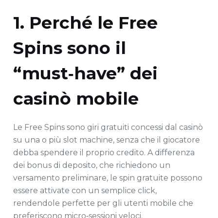
1. Perché le Free
Spins sono il
“must‑have” dei
casinò mobile
Le Free Spins sono giri gratuiti concessi dal casinò
su una o più slot machine, senza che il giocatore
debba spendere il proprio credito. A differenza
dei bonus di deposito, che richiedono un
versamento preliminare, le spin gratuite possono
essere attivate con un semplice click,
rendendole perfette per gli utenti mobile che
preferiscono micro‑sessioni veloci.