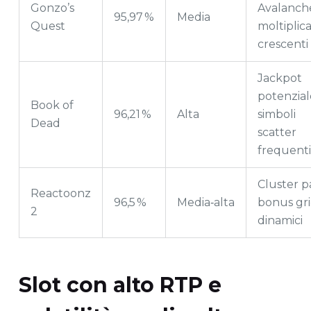
Gonzo’s
Avalanch
95,97 %
Media
Quest
moltiplica
crescenti
Jackpot
potenzial
Book of
96,21 %
Alta
simboli
Dead
scatter
frequenti
Cluster p
Reactoonz
96,5 %
Media‑alta
bonus gr
2
dinamici
Slot con alto RTP e