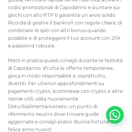
codici promozionali di Capodanno e puntare sui
giochi con alto RTP ti garantirà un avvio solido.
Ricorda di gestire il bankroll con regole chiare, di
combinare le spin con altri bonus quando
possibile e di proteggere il tuo account con 2FA
e password robuste.
Metti in pratica questi consigli durante le festività
di Capodanno: sfrutta le offerte temporanee,
gioca in modo responsabile e, soprattutto,
divertiti. Per ulteriori approfondimenti su
pagamenti crypto, scommesse con crypto e altre
risorse utili, visita nuovamente
Disturbialimentariveneto, un punto di
riferimento neutro dove trovare guide
¿Queres contactarnos?
aggiornate e consigli pratici. Buona fortuna e
felice anno nuovo!