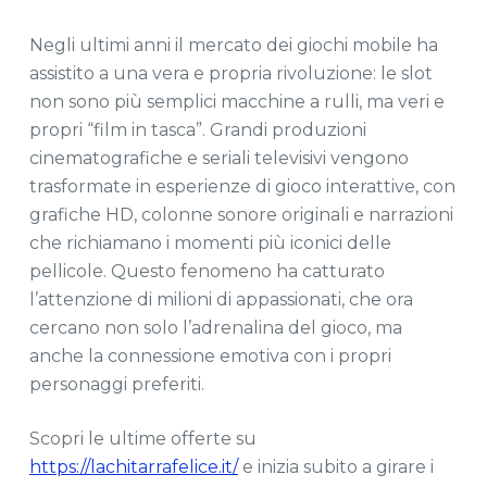
Negli ultimi anni il mercato dei giochi mobile ha
assistito a una vera e propria rivoluzione: le slot
non sono più semplici macchine a rulli, ma veri e
propri “film in tasca”. Grandi produzioni
cinematografiche e seriali televisivi vengono
trasformate in esperienze di gioco interattive, con
grafiche HD, colonne sonore originali e narrazioni
che richiamano i momenti più iconici delle
pellicole. Questo fenomeno ha catturato
l’attenzione di milioni di appassionati, che ora
cercano non solo l’adrenalina del gioco, ma
anche la connessione emotiva con i propri
personaggi preferiti.
Scopri le ultime offerte su
https://lachitarrafelice.it/
e inizia subito a girare i