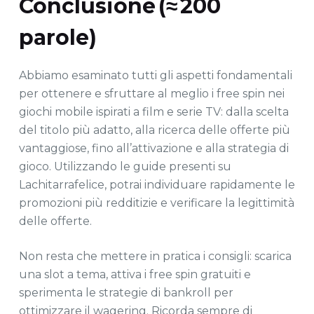
Conclusione (≈ 200
parole)
Abbiamo esaminato tutti gli aspetti fondamentali
per ottenere e sfruttare al meglio i free spin nei
giochi mobile ispirati a film e serie TV: dalla scelta
del titolo più adatto, alla ricerca delle offerte più
vantaggiose, fino all’attivazione e alla strategia di
gioco. Utilizzando le guide presenti su
Lachitarrafelice, potrai individuare rapidamente le
promozioni più redditizie e verificare la legittimità
delle offerte.
Non resta che mettere in pratica i consigli: scarica
una slot a tema, attiva i free spin gratuiti e
sperimenta le strategie di bankroll per
ottimizzare il wagering. Ricorda sempre di