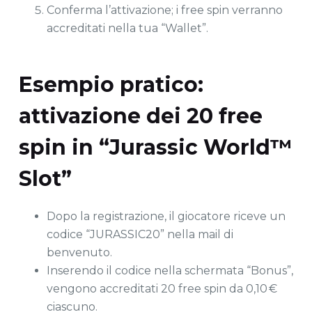
Conferma l’attivazione; i free spin verranno
accreditati nella tua “Wallet”.
Esempio pratico:
attivazione dei 20 free
spin in “Jurassic World™
Slot”
Dopo la registrazione, il giocatore riceve un
codice “JURASSIC20” nella mail di
benvenuto.
Inserendo il codice nella schermata “Bonus”,
vengono accreditati 20 free spin da 0,10 €
ciascuno.