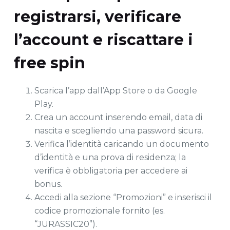
registrarsi, verificare
l’account e riscattare i
free spin
Scarica l’app dall’App Store o da Google
Play.
Crea un account inserendo email, data di
nascita e scegliendo una password sicura.
Verifica l’identità caricando un documento
d’identità e una prova di residenza; la
verifica è obbligatoria per accedere ai
bonus.
Accedi alla sezione “Promozioni” e inserisci il
codice promozionale fornito (es.
“JURASSIC20”).