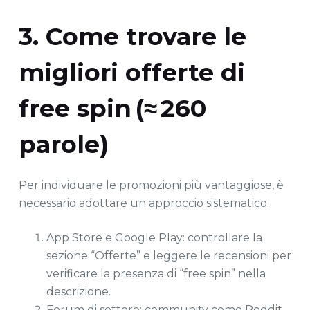
3. Come trovare le
migliori offerte di
free spin (≈ 260
parole)
Per individuare le promozioni più vantaggiose, è
necessario adottare un approccio sistematico.
App Store e Google Play: controllare la
sezione “Offerte” e leggere le recensioni per
verificare la presenza di “free spin” nella
descrizione.
Forum di settore: community come Reddit