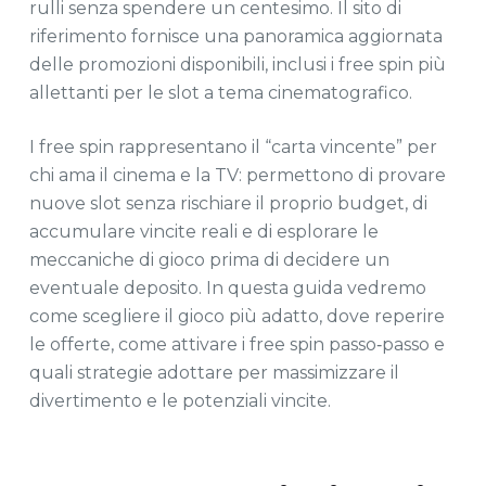
rulli senza spendere un centesimo. Il sito di
riferimento fornisce una panoramica aggiornata
delle promozioni disponibili, inclusi i free spin più
allettanti per le slot a tema cinematografico.
I free spin rappresentano il “carta vincente” per
chi ama il cinema e la TV: permettono di provare
nuove slot senza rischiare il proprio budget, di
accumulare vincite reali e di esplorare le
meccaniche di gioco prima di decidere un
eventuale deposito. In questa guida vedremo
come scegliere il gioco più adatto, dove reperire
le offerte, come attivare i free spin passo‑passo e
quali strategie adottare per massimizzare il
divertimento e le potenziali vincite.