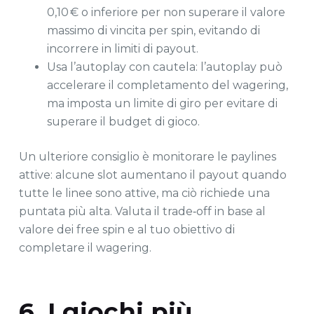
0,10 € o inferiore per non superare il valore
massimo di vincita per spin, evitando di
incorrere in limiti di payout.
Usa l’autoplay con cautela: l’autoplay può
accelerare il completamento del wagering,
ma imposta un limite di giro per evitare di
superare il budget di gioco.
Un ulteriore consiglio è monitorare le paylines
attive: alcune slot aumentano il payout quando
tutte le linee sono attive, ma ciò richiede una
puntata più alta. Valuta il trade‑off in base al
valore dei free spin e al tuo obiettivo di
completare il wagering.
6. I giochi più