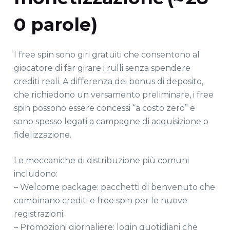
0 parole)
I free spin sono giri gratuiti che consentono al
giocatore di far girare i rulli senza spendere
crediti reali. A differenza dei bonus di deposito,
che richiedono un versamento preliminare, i free
spin possono essere concessi “a costo zero” e
sono spesso legati a campagne di acquisizione o
fidelizzazione.
Le meccaniche di distribuzione più comuni
includono:
– Welcome package: pacchetti di benvenuto che
combinano crediti e free spin per le nuove
registrazioni.
– Promozioni giornaliere: login quotidiani che