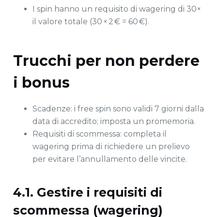
I spin hanno un requisito di wagering di 30×
il valore totale (30 × 2 € = 60 €).
Trucchi per non perdere
i bonus
Scadenze: i free spin sono validi 7 giorni dalla
data di accredito; imposta un promemoria.
Requisiti di scommessa: completa il
wagering prima di richiedere un prelievo
per evitare l’annullamento delle vincite.
4.1. Gestire i requisiti di
scommessa (wagering)