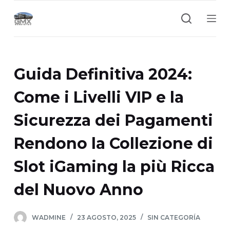
S
a
l
t
a
Guida Definitiva 2024:
r
a
Come i Livelli VIP e la
l
Sicurezza dei Pagamenti
c
o
Rendono la Collezione di
n
t
Slot iGaming la più Ricca
e
n
del Nuovo Anno
i
d
WADMINE
23 AGOSTO, 2025
SIN CATEGORÍA
o