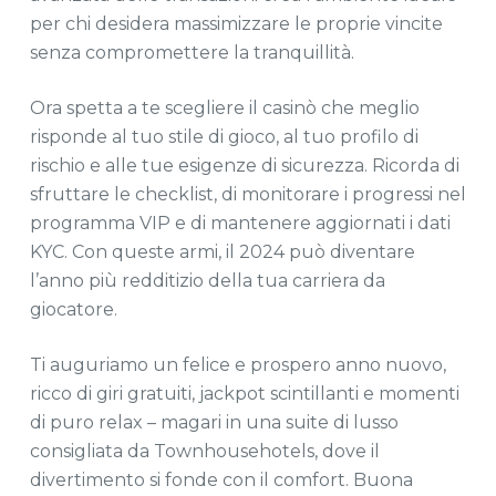
per chi desidera massimizzare le proprie vincite
senza compromettere la tranquillità.
Ora spetta a te scegliere il casinò che meglio
risponde al tuo stile di gioco, al tuo profilo di
rischio e alle tue esigenze di sicurezza. Ricorda di
sfruttare le checklist, di monitorare i progressi nel
programma VIP e di mantenere aggiornati i dati
KYC. Con queste armi, il 2024 può diventare
l’anno più redditizio della tua carriera da
giocatore.
Ti auguriamo un felice e prospero anno nuovo,
ricco di giri gratuiti, jackpot scintillanti e momenti
di puro relax – magari in una suite di lusso
consigliata da Townhousehotels, dove il
divertimento si fonde con il comfort. Buona