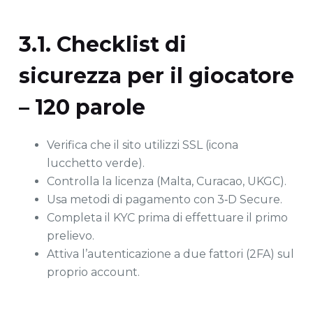
3.1. Checklist di
sicurezza per il giocatore
– 120 parole
Verifica che il sito utilizzi SSL (icona
lucchetto verde).
Controlla la licenza (Malta, Curacao, UKGC).
Usa metodi di pagamento con 3‑D Secure.
Completa il KYC prima di effettuare il primo
prelievo.
Attiva l’autenticazione a due fattori (2FA) sul
proprio account.