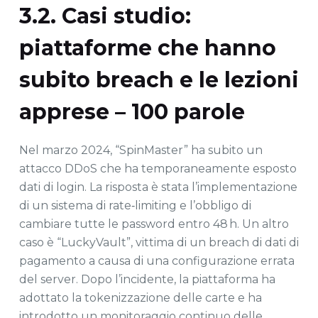
3.2. Casi studio:
piattaforme che hanno
subito breach e le lezioni
apprese – 100 parole
Nel marzo 2024, “SpinMaster” ha subito un
attacco DDoS che ha temporaneamente esposto
dati di login. La risposta è stata l’implementazione
di un sistema di rate‑limiting e l’obbligo di
cambiare tutte le password entro 48 h. Un altro
caso è “LuckyVault”, vittima di un breach di dati di
pagamento a causa di una configurazione errata
del server. Dopo l’incidente, la piattaforma ha
adottato la tokenizzazione delle carte e ha
introdotto un monitoraggio continuo delle