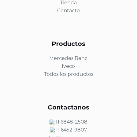
Tienda
Contacto
Productos
Mercedes Benz
Iveco
Todos los productos
Contactanos
11 6848-2508
11 6452-9807