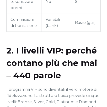
tokenizzare
No
Sì
premi
Commissioni
Variabili
Basse (gas)
di transazione
(bank)
2. I livelli VIP: perché
contano più che mai
– 440 parole
I programmi VIP sono diventati il vero motore di
fidelizzazione. La struttura tipica prevede cinque
livelli: Bronze, Silver, Gold, Platinum e Diamond.