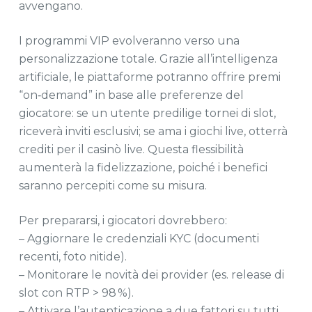
avvengano.
I programmi VIP evolveranno verso una
personalizzazione totale. Grazie all’intelligenza
artificiale, le piattaforme potranno offrire premi
“on‑demand” in base alle preferenze del
giocatore: se un utente predilige tornei di slot,
riceverà inviti esclusivi; se ama i giochi live, otterrà
crediti per il casinò live. Questa flessibilità
aumenterà la fidelizzazione, poiché i benefici
saranno percepiti come su misura.
Per prepararsi, i giocatori dovrebbero:
– Aggiornare le credenziali KYC (documenti
recenti, foto nitide).
– Monitorare le novità dei provider (es. release di
slot con RTP > 98 %).
– Attivare l’autenticazione a due fattori su tutti