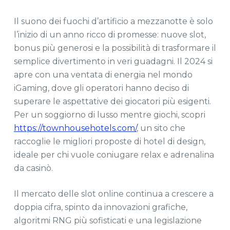
Il suono dei fuochi d’artificio a mezzanotte è solo
l’inizio di un anno ricco di promesse: nuove slot,
bonus più generosi e la possibilità di trasformare il
semplice divertimento in veri guadagni. Il 2024 si
apre con una ventata di energia nel mondo
iGaming, dove gli operatori hanno deciso di
superare le aspettative dei giocatori più esigenti.
Per un soggiorno di lusso mentre giochi, scopri
https://townhousehotels.com/
, un sito che
raccoglie le migliori proposte di hotel di design,
ideale per chi vuole coniugare relax e adrenalina
da casinò.
Il mercato delle slot online continua a crescere a
doppia cifra, spinto da innovazioni grafiche,
algoritmi RNG più sofisticati e una legislazione