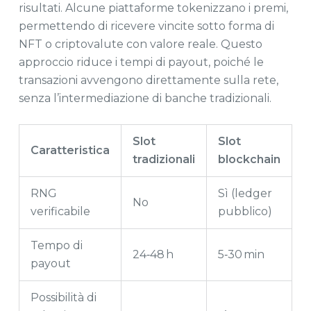
risultati. Alcune piattaforme tokenizzano i premi,
permettendo di ricevere vincite sotto forma di
NFT o criptovalute con valore reale. Questo
approccio riduce i tempi di payout, poiché le
transazioni avvengono direttamente sulla rete,
senza l’intermediazione di banche tradizionali.
Slot
Slot
Caratteristica
tradizionali
blockchain
RNG
Sì (ledger
No
verificabile
pubblico)
Tempo di
24‑48 h
5‑30 min
payout
Possibilità di