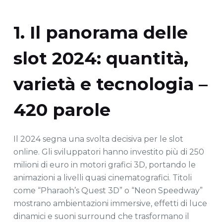
1. Il panorama delle
slot 2024: quantità,
varietà e tecnologia –
420 parole
Il 2024 segna una svolta decisiva per le slot
online. Gli sviluppatori hanno investito più di 250
milioni di euro in motori grafici 3D, portando le
animazioni a livelli quasi cinematografici. Titoli
come “Pharaoh’s Quest 3D” o “Neon Speedway”
mostrano ambientazioni immersive, effetti di luce
dinamici e suoni surround che trasformano il